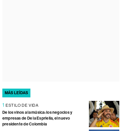
MÁS LEÍDAS
1
ESTILO DE VIDA
De los vinos a la música: los negocios y
empresas de De la Espriella, el nuevo
presidente de Colombia