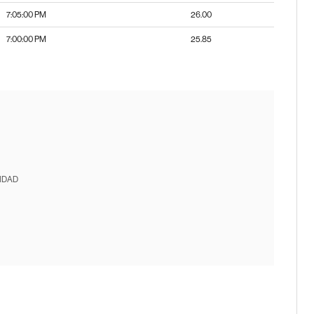
7:05:00 PM
26.00
7:00:00 PM
25.85
IDAD