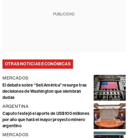
PUBLICIDAD
OTRAS NOTICIAS ECONÓMICAS
MERCADOS
El debate sobre “Sell América” resurge tras
decisiones de Washington que siembran
dudas
ARGENTINA
Caputo festejó el aporte de US$100 millones
por año que hará el mayor proyecto minero
argentino
MERCADOS