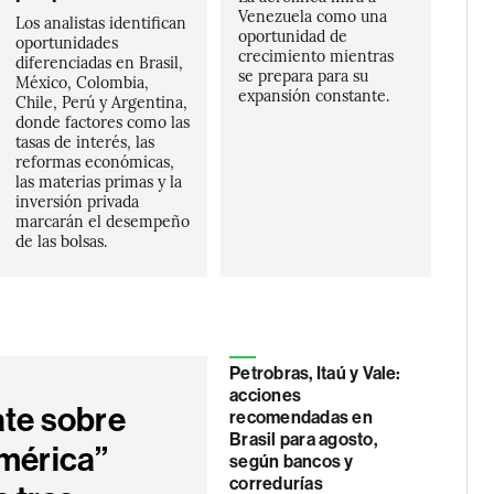
Venezuela como una
Los analistas identifican
oportunidad de
oportunidades
crecimiento mientras
diferenciadas en Brasil,
se prepara para su
México, Colombia,
expansión constante.
Chile, Perú y Argentina,
donde factores como las
tasas de interés, las
reformas económicas,
las materias primas y la
inversión privada
marcarán el desempeño
de las bolsas.
Petrobras, Itaú y Vale:
acciones
ate sobre
recomendadas en
Brasil para agosto,
América”
según bancos y
corredurías