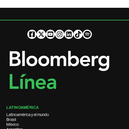
LATINOAMÉRICA
Latinoamérica y el mundo
Brasil
México