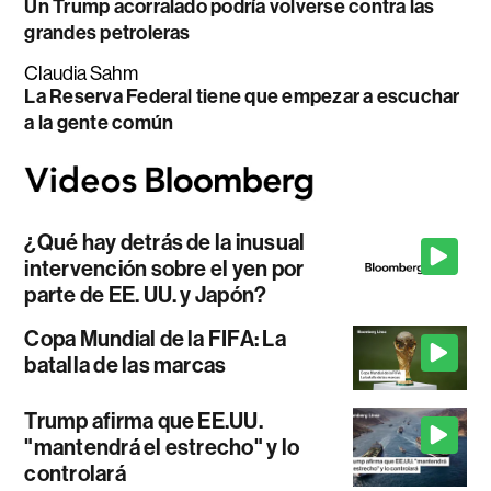
Un Trump acorralado podría volverse contra las
grandes petroleras
Claudia Sahm
La Reserva Federal tiene que empezar a escuchar
a la gente común
¿Qué hay detrás de la inusual
intervención sobre el yen por
parte de EE. UU. y Japón?
Copa Mundial de la FIFA: La
batalla de las marcas
Trump afirma que EE.UU.
"mantendrá el estrecho" y lo
controlará