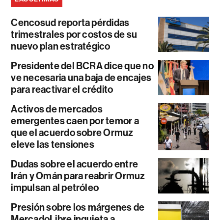
Cencosud reporta pérdidas
trimestrales por costos de su
nuevo plan estratégico
Presidente del BCRA dice que no
ve necesaria una baja de encajes
para reactivar el crédito
Activos de mercados
emergentes caen por temor a
que el acuerdo sobre Ormuz
eleve las tensiones
Dudas sobre el acuerdo entre
Irán y Omán para reabrir Ormuz
impulsan al petróleo
Presión sobre los márgenes de
MercadoLibre inquieta a