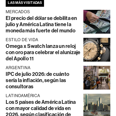
LAS MÁS VISITADAS
MERCADOS
El precio del dólar se debilita en
julio y América Latina tiene la
moneda más fuerte del mundo
ESTILO DE VIDA
Omega x Swatch lanza un reloj
con oro para celebrar el alunizaje
del Apollo 11
ARGENTINA
IPC de julio 2026: de cuánto
sería la inflación, según las
consultoras
LATINOAMÉRICA
Los 5 países de América Latina
con mayor calidad de vida en
2026, según clasificación de