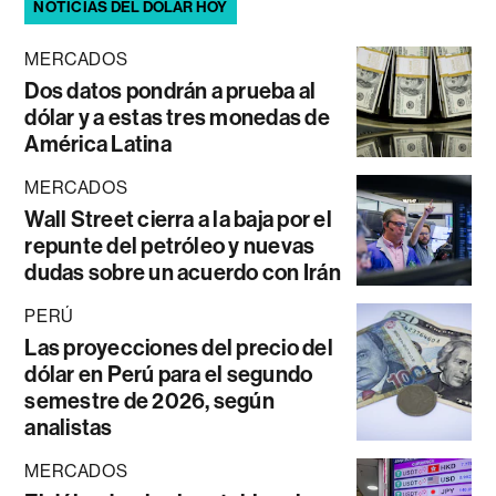
NOTICIAS DEL DÓLAR HOY
MERCADOS
Dos datos pondrán a prueba al
dólar y a estas tres monedas de
América Latina
MERCADOS
Wall Street cierra a la baja por el
repunte del petróleo y nuevas
dudas sobre un acuerdo con Irán
PERÚ
Las proyecciones del precio del
dólar en Perú para el segundo
semestre de 2026, según
analistas
MERCADOS