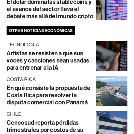
El dólar domina las stablecoins y
el avance del sector lleva el
debate más allá del mundo cripto
OTRAS NOTICIAS ECONÓMICAS
TECNOLOGÍA
Artistas se resisten a que sus
voces y canciones sean usadas
para entrenar a la IA
COSTA RICA
En qué consiste la propuesta de
Costa Rica para resolver la
disputa comercial con Panamá
CHILE
Cencosud reporta pérdidas
trimestrales por costos de su