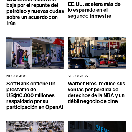
EE.UU. acelera más de
baja por el repunte del
lo esperado en el
petróleo y nuevas dudas
segundo trimestre
sobre un acuerdo con
Irán
NEGOCIOS
NEGOCIOS
SoftBank obtiene un
Warner Bros. reduce sus
préstamo de
ventas por pérdida de
US$10.000 millones
derechos de la NBA y un
respaldado por su
débil negocio de cine
participación en OpenAI