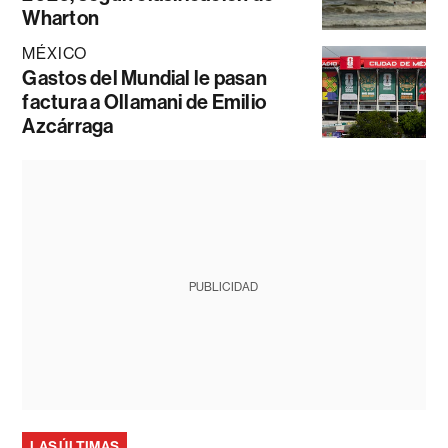
Wharton
MÉXICO
Gastos del Mundial le pasan
factura a Ollamani de Emilio
Azcárraga
PUBLICIDAD
LAS ÚLTIMAS