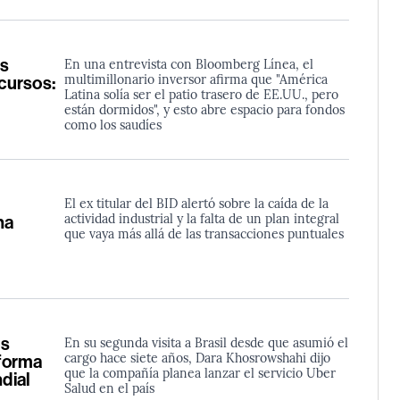
ás
En una entrevista con Bloomberg Línea, el
multimillonario inversor afirma que "América
ecursos:
Latina solía ser el patio trasero de EE.UU., pero
están dormidos", y esto abre espacio para fondos
como los saudíes
El ex titular del BID alertó sobre la caída de la
actividad industrial y la falta de un plan integral
na
que vaya más allá de las transacciones puntuales
os
En su segunda visita a Brasil desde que asumió el
cargo hace siete años, Dara Khosrowshahi dijo
aforma
que la compañía planea lanzar el servicio Uber
dial
Salud en el país