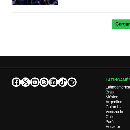
Cargar
LATINOAMÉ
Latinoamérica
Brasil
México
Argentina
Colombia
Venezuela
Chile
Perú
Ecuador