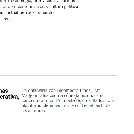
cubrir tecnología, innovación y startups
grado en comunicación y cultura política
ina, actualmente estudiando
sper.
más
En entrevista con Bloomberg Línea, Jeff
Maggioncalda cuenta cómo la búsqueda de
rativa,
conocimiento en IA impulsó los resultados de la
plataforma de enseñanza y cuál es el perfil de
los alumnos