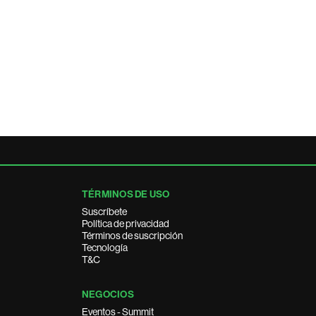
TÉRMINOS DE USO
Suscríbete
Política de privacidad
Términos de suscripción
Tecnología
T&C
NEGOCIOS
Eventos - Summit