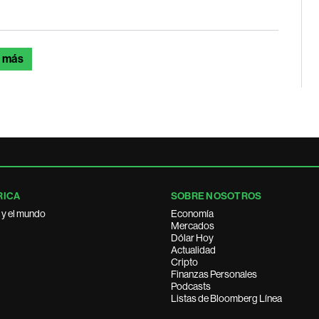
 más
RICA
SOBRE NOSOTROS
 y el mundo
Economía
Mercados
Dólar Hoy
Actualidad
Cripto
Finanzas Personales
Podcasts
Listas de Bloomberg Línea