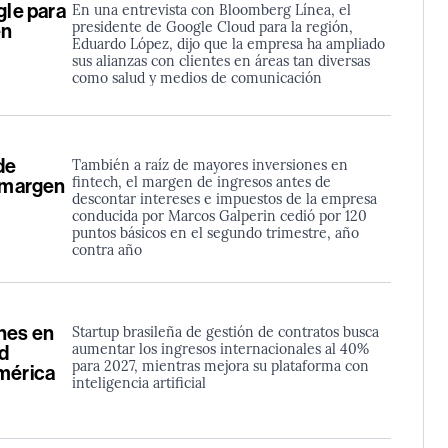
gle para
En una entrevista con Bloomberg Línea, el
presidente de Google Cloud para la región,
en
Eduardo López, dijo que la empresa ha ampliado
sus alianzas con clientes en áreas tan diversas
como salud y medios de comunicación
de
También a raíz de mayores inversiones en
fintech, el margen de ingresos antes de
l margen
descontar intereses e impuestos de la empresa
conducida por Marcos Galperin cedió por 120
puntos básicos en el segundo trimestre, año
contra año
nes en
Startup brasileña de gestión de contratos busca
aumentar los ingresos internacionales al 40%
d
para 2027, mientras mejora su plataforma con
América
inteligencia artificial