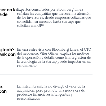
er en la
Expertos consultados por Bloomberg Línea
señalan las compañías que merecen la atención
e de
de los inversores, desde empresas cotizadas que
consolidan su mercado hasta startups que
solicitan una OPV
g tech’:
En una entrevista con Bloomberg Línea, el CTO
del neobanco, Vitor Olivier, explica los motivos
bank con
de la operación y detalla cómo la integración de
la tecnología de la startup puede impactar en su
rendimiento
e,
La fintech brasileña no divulgó el valor de la
adquisición, pero promete una nueva era de
icon
productos financieros inteligentes y
personalizados