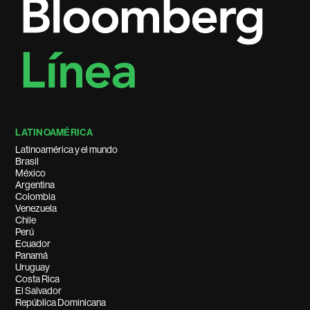
LATINOAMÉRICA
Latinoamérica y el mundo
Brasil
México
Argentina
Colombia
Venezuela
Chile
Perú
Ecuador
Panamá
Uruguay
Costa Rica
El Salvador
República Dominicana