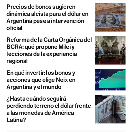
Precios de bonos sugieren
dinámica alcista para el dólar en
Argentina pese a intervención
oficial
Reforma de la Carta Orgánica del
BCRA: qué propone Milei y
lecciones de la experiencia
regional
En qué invertir: los bonos y
acciones que elige Neix en
Argentina y el mundo
¿Hasta cuándo seguirá
perdiendo terreno el dólar frente
a las monedas de América
Latina?