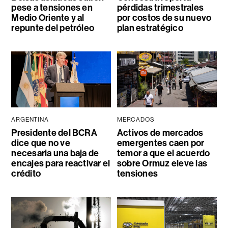
pese a tensiones en
pérdidas trimestrales
Medio Oriente y al
por costos de su nuevo
repunte del petróleo
plan estratégico
ARGENTINA
MERCADOS
Presidente del BCRA
Activos de mercados
dice que no ve
emergentes caen por
necesaria una baja de
temor a que el acuerdo
encajes para reactivar el
sobre Ormuz eleve las
crédito
tensiones