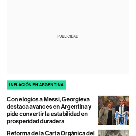
PUBLICIDAD
INFLACIÓN EN ARGENTINA
Con elogios a Messi, Georgieva
destaca avances en Argentina y
pide convertir la estabilidad en
prosperidad duradera
Reforma de la Carta Orgánica del