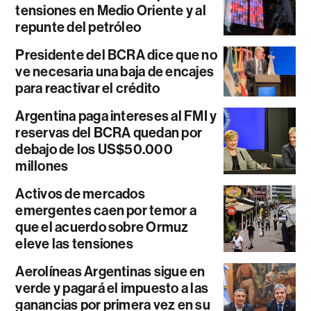
tensiones en Medio Oriente y al
repunte del petróleo
Presidente del BCRA dice que no
ve necesaria una baja de encajes
para reactivar el crédito
Argentina paga intereses al FMI y
reservas del BCRA quedan por
debajo de los US$50.000
millones
Activos de mercados
emergentes caen por temor a
que el acuerdo sobre Ormuz
eleve las tensiones
Aerolíneas Argentinas sigue en
verde y pagará el impuesto a las
ganancias por primera vez en su