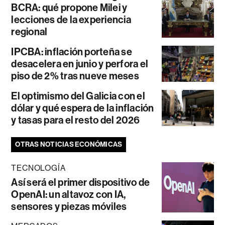
BCRA: qué propone Milei y
lecciones de la experiencia
regional
IPCBA: inflación porteña se
desacelera en junio y perfora el
piso de 2% tras nueve meses
El optimismo del Galicia con el
dólar y qué espera de la inflación
y tasas para el resto del 2026
OTRAS NOTICIAS ECONÓMICAS
TECNOLOGÍA
Así será el primer dispositivo de
OpenAI: un altavoz con IA,
sensores y piezas móviles