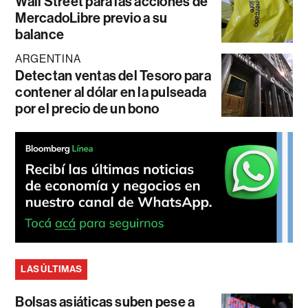
Wall Street para las acciones de
MercadoLibre previo a su
balance
ARGENTINA
Detectan ventas del Tesoro para
contener al dólar en la pulseada
por el precio de un bono
LAS ÚLTIMAS
Bolsas asiáticas suben pese a