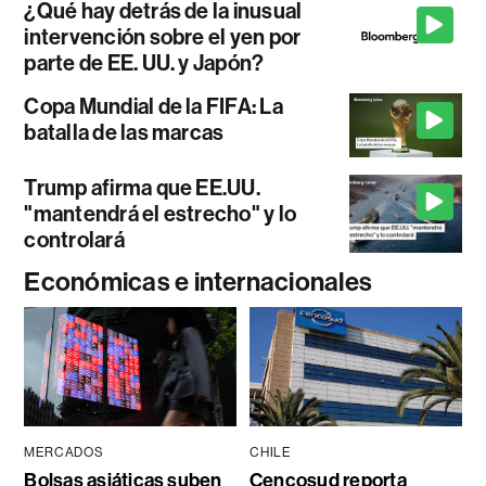
¿Qué hay detrás de la inusual
intervención sobre el yen por
parte de EE. UU. y Japón?
Copa Mundial de la FIFA: La
batalla de las marcas
Trump afirma que EE.UU.
"mantendrá el estrecho" y lo
controlará
Económicas e internacionales
MERCADOS
CHILE
Bolsas asiáticas suben
Cencosud reporta