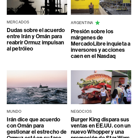
MERCADOS
ARGENTINA
Dudas sobre el acuerdo
Presión sobre los
entre Irán y Omán para
márgenes de
reabrir Ormuz impulsan
MercadoLibre inquieta a
al petróleo
inversores y acciones
caen en el Nasdaq
MUNDO
NEGOCIOS
Irán dice que acuerdo
Burger King dispara sus
con Omán para
ventas en EE.UU. con un
gestionar el estrecho de
nuevo Whopper y una