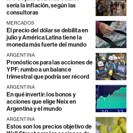
sería la inflación, según las
consultoras
MERCADOS
El precio del dólar se debilita en
julio y América Latina tiene la
moneda más fuerte del mundo
ARGENTINA
Pronósticos para las acciones de
YPF: rumbo a un balance
trimestral que podría ser récord
ARGENTINA
En qué invertir: los bonos y
acciones que elige Neix en
Argentina y el mundo
ARGENTINA
Estos son los precios objetivo de