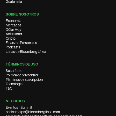
Guatemala
SOBRE NOSOTROS
Economía
Mercados
Dólar Hoy
Actualidad
Cripto
Finanzas Personales
Podcasts
Listas de Bloomberg Línea
TÉRMINOS DE USO
Suscríbete
Política de privacidad
Términos de suscripción
Tecnología
T&C
NEGOCIOS
Eventos - Summit
partnerships@bloomberglinea.com