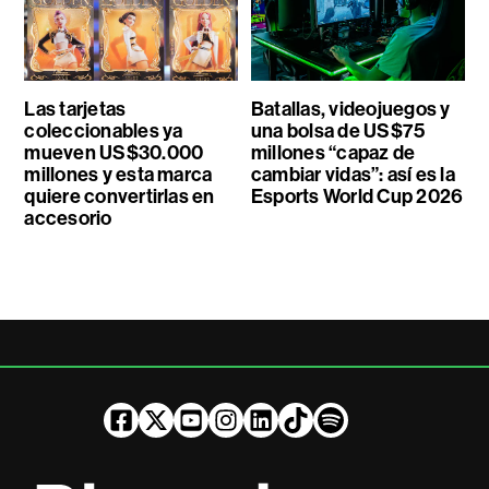
Las tarjetas
Batallas, videojuegos y
coleccionables ya
una bolsa de US$75
mueven US$30.000
millones “capaz de
millones y esta marca
cambiar vidas”: así es la
quiere convertirlas en
Esports World Cup 2026
accesorio