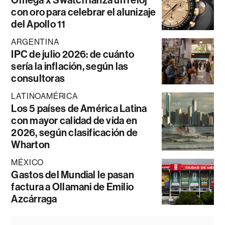
Omega x Swatch lanza un reloj
con oro para celebrar el alunizaje
del Apollo 11
ARGENTINA
IPC de julio 2026: de cuánto
sería la inflación, según las
consultoras
LATINOAMÉRICA
Los 5 países de América Latina
con mayor calidad de vida en
2026, según clasificación de
Wharton
MÉXICO
Gastos del Mundial le pasan
factura a Ollamani de Emilio
Azcárraga