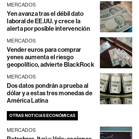
MERCADOS
Yen avanza tras el débil dato
laboral de EE.UU. y crece la
alerta por posible intervención
MERCADOS
Vender euros para comprar
yenes aumenta el riesgo
geopolítico, advierte BlackRock
MERCADOS
Dos datos pondrán a prueba al
dólar y a estas tres monedas de
América Latina
OTRAS NOTICIAS ECONÓMICAS
MERCADOS