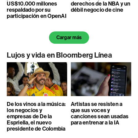
US$10.000 millones
derechos de la NBA y un
respaldado por su
débil negocio de cine
participación en OpenAI
Cargar más
Lujos y vida en Bloomberg Línea
De los vinos a la música:
Artistas se resisten a
los negocios y
que sus voces y
empresas de De la
canciones sean usadas
Espriella, el nuevo
para entrenar a la IA
presidente de Colombia