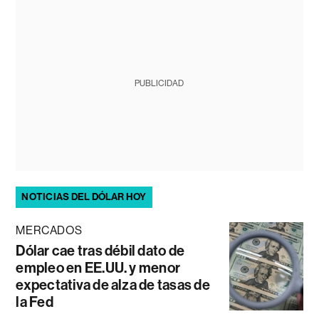
PUBLICIDAD
NOTICIAS DEL DÓLAR HOY
MERCADOS
Dólar cae tras débil dato de
empleo en EE.UU. y menor
expectativa de alza de tasas de
la Fed