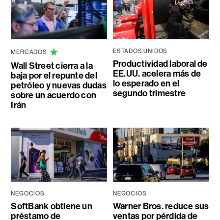
ESTADOS UNIDOS
MERCADOS
Productividad laboral de
Wall Street cierra a la
EE.UU. acelera más de
baja por el repunte del
lo esperado en el
petróleo y nuevas dudas
segundo trimestre
sobre un acuerdo con
Irán
NEGOCIOS
NEGOCIOS
SoftBank obtiene un
Warner Bros. reduce sus
préstamo de
ventas por pérdida de