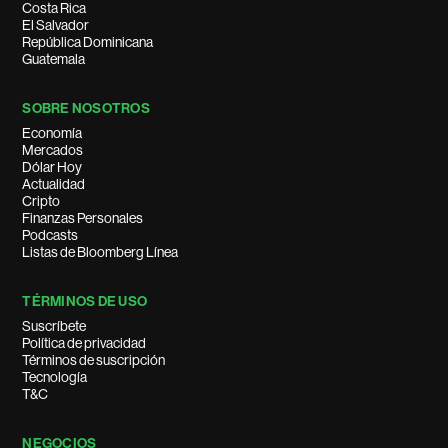
Costa Rica
El Salvador
República Dominicana
Guatemala
SOBRE NOSOTROS
Economía
Mercados
Dólar Hoy
Actualidad
Cripto
Finanzas Personales
Podcasts
Listas de Bloomberg Línea
TÉRMINOS DE USO
Suscríbete
Política de privacidad
Términos de suscripción
Tecnología
T&C
NEGOCIOS