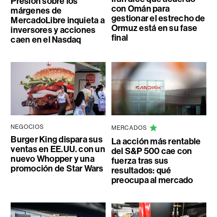
Presión sobre los
con Omán para
márgenes de
gestionar el estrecho de
MercadoLibre inquieta a
Ormuz está en su fase
inversores y acciones
final
caen en el Nasdaq
NEGOCIOS
MERCADOS
Burger King dispara sus
La acción más rentable
ventas en EE.UU. con un
del S&P 500 cae con
nuevo Whopper y una
fuerza tras sus
promoción de Star Wars
resultados: qué
preocupa al mercado