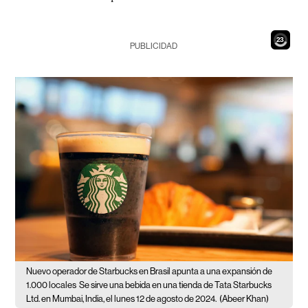
21
PUBLICIDAD
Nuevo operador de Starbucks en Brasil apunta a una expansión de
1.000 locales
Se sirve una bebida en una tienda de Tata Starbucks
Ltd. en Mumbai, India, el lunes 12 de agosto de 2024.
(Abeer Khan)