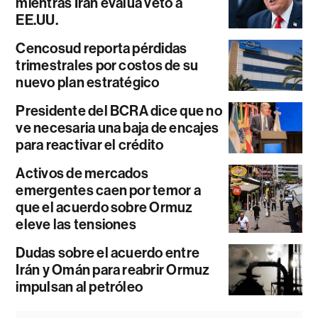
mientras Irán evalúa veto a
EE.UU.
Cencosud reporta pérdidas
trimestrales por costos de su
nuevo plan estratégico
Presidente del BCRA dice que no
ve necesaria una baja de encajes
para reactivar el crédito
Activos de mercados
emergentes caen por temor a
que el acuerdo sobre Ormuz
eleve las tensiones
Dudas sobre el acuerdo entre
Irán y Omán para reabrir Ormuz
impulsan al petróleo