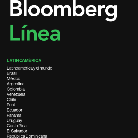
LATINOAMÉRICA
Latinoamérica y el mundo
Brasil
México
Argentina
Colombia
Venezuela
Chile
Perú
Ecuador
Panamá
Uruguay
Costa Rica
El Salvador
República Dominicana