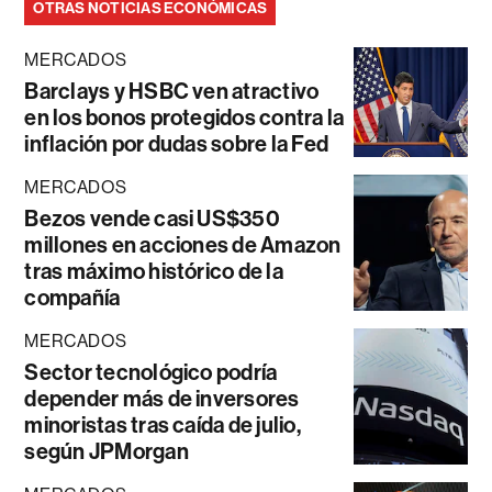
OTRAS NOTICIAS ECONÓMICAS
MERCADOS
Barclays y HSBC ven atractivo
en los bonos protegidos contra la
inflación por dudas sobre la Fed
MERCADOS
Bezos vende casi US$350
millones en acciones de Amazon
tras máximo histórico de la
compañía
MERCADOS
Sector tecnológico podría
depender más de inversores
minoristas tras caída de julio,
según JPMorgan