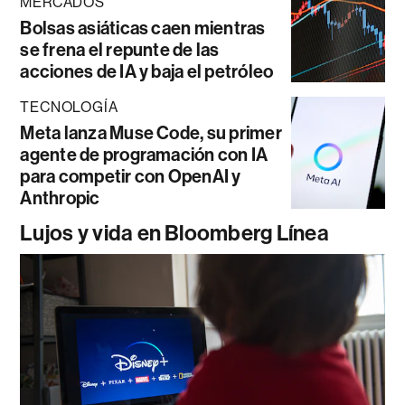
MERCADOS
Bolsas asiáticas caen mientras
se frena el repunte de las
acciones de IA y baja el petróleo
TECNOLOGÍA
Meta lanza Muse Code, su primer
agente de programación con IA
para competir con OpenAI y
Anthropic
Lujos y vida en Bloomberg Línea