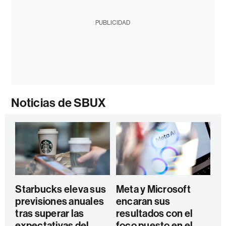
PUBLICIDAD
Noticias de SBUX
Starbucks eleva sus
Meta y Microsoft
previsiones anuales
encaran sus
tras superar las
resultados con el
expectativas del
foco puesto en el