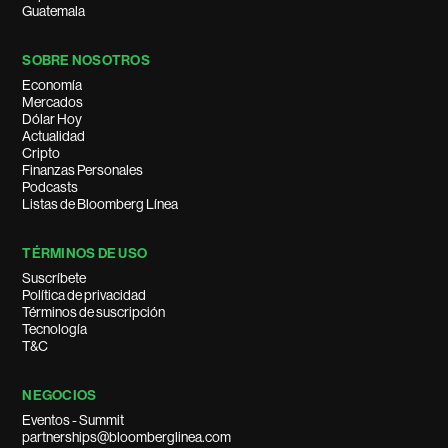
Guatemala
SOBRE NOSOTROS
Economía
Mercados
Dólar Hoy
Actualidad
Cripto
Finanzas Personales
Podcasts
Listas de Bloomberg Línea
TÉRMINOS DE USO
Suscríbete
Política de privacidad
Términos de suscripción
Tecnología
T&C
NEGOCIOS
Eventos - Summit
partnerships@bloomberglinea.com