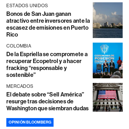
ESTADOS UNIDOS
Bonos de San Juan ganan
atractivo entre inversores ante la
escasez de emisiones en Puerto
Rico
COLOMBIA
De la Espriella se compromete a
recuperar Ecopetrol y a hacer
fracking “responsable y
sostenible”
MERCADOS
El debate sobre “Sell América”
resurge tras decisiones de
Washington que siembran dudas
OPINIÓN BLOOMBERG