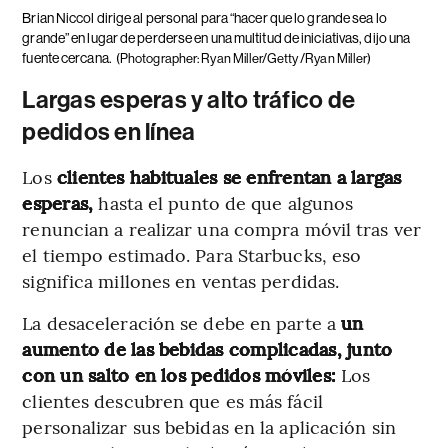
Brian Niccol dirige al personal para “hacer que lo grande sea lo
grande” en lugar de perderse en una multitud de iniciativas, dijo una
fuente cercana.
(Photographer: Ryan Miller/Getty /Ryan Miller)
Largas esperas y alto tráfico de
pedidos en línea
Los
clientes habituales se enfrentan a largas
esperas,
hasta el punto de que algunos
renuncian a realizar una compra móvil tras ver
el tiempo estimado. Para Starbucks, eso
significa millones en ventas perdidas.
La desaceleración se debe en parte a
un
aumento de las bebidas complicadas, junto
con un salto en los pedidos móviles:
Los
clientes descubren que es más fácil
personalizar sus bebidas en la aplicación sin