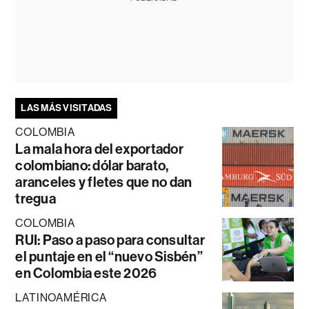
LAS MÁS VISITADAS
COLOMBIA
La mala hora del exportador
colombiano: dólar barato,
aranceles y fletes que no dan
tregua
COLOMBIA
RUI: Paso a paso para consultar
el puntaje en el “nuevo Sisbén”
en Colombia este 2026
LATINOAMÉRICA