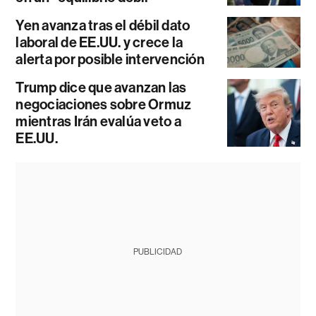
Yen avanza tras el débil dato
laboral de EE.UU. y crece la
alerta por posible intervención
Trump dice que avanzan las
negociaciones sobre Ormuz
mientras Irán evalúa veto a
EE.UU.
PUBLICIDAD