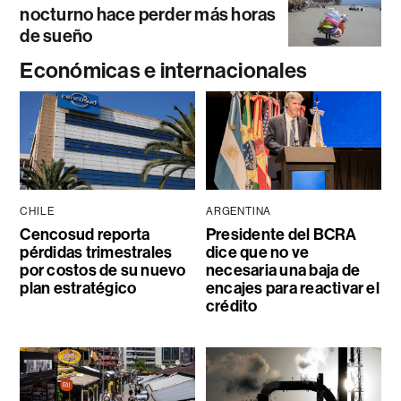
nocturno hace perder más horas
de sueño
Económicas e internacionales
CHILE
ARGENTINA
Cencosud reporta
Presidente del BCRA
pérdidas trimestrales
dice que no ve
por costos de su nuevo
necesaria una baja de
plan estratégico
encajes para reactivar el
crédito