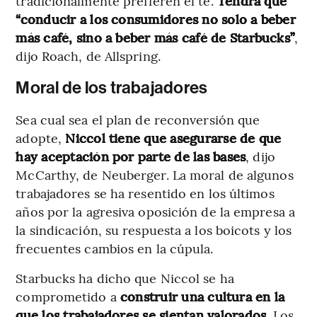
tradicionalmente prefieren el té.
Tendrá que
“conducir a los consumidores no solo a beber
más café, sino a beber más café de Starbucks”
,
dijo Roach, de Allspring.
Moral de los trabajadores
Sea cual sea el plan de reconversión que
adopte,
Niccol tiene que asegurarse de que
hay aceptación por parte de las bases
, dijo
McCarthy, de Neuberger. La moral de algunos
trabajadores se ha resentido en los últimos
años por la agresiva oposición de la empresa a
la sindicación, su respuesta a los boicots y los
frecuentes cambios en la cúpula.
Starbucks ha dicho que Niccol se ha
comprometido a
construir una cultura en la
que los trabajadores se sientan valorados.
Los