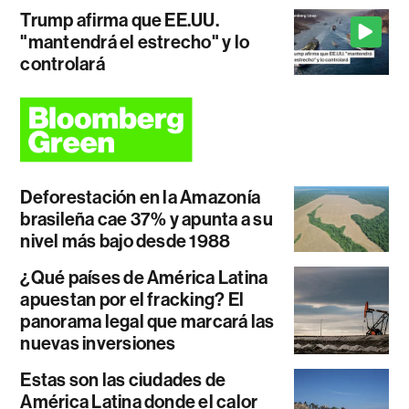
Trump afirma que EE.UU.
"mantendrá el estrecho" y lo
controlará
Deforestación en la Amazonía
brasileña cae 37% y apunta a su
nivel más bajo desde 1988
¿Qué países de América Latina
apuestan por el fracking? El
panorama legal que marcará las
nuevas inversiones
Estas son las ciudades de
América Latina donde el calor