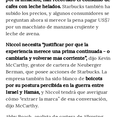
cafés con leche helados.
Starbucks también ha
subido los precios, y algunos consumidores se
preguntan ahora si merece la pena pagar US$7
por un macchiato de manzana crujiente y
leche de avena.
Niccol necesita “justificar por qué la
experiencia merece una prima continuada - o
cambiarla y volverse más corriente”,
dijo Kevin
McCarthy, gestor de cartera de Neuberger
Berman, que posee acciones de Starbucks. La
empresa también ha sido blanco de
boicots
por su postura percibida en la guerra entre
Israel y Hamás,
y Niccol tendrá que averiguar
cómo “extraer la marca” de esa conversación,
dijo McCarthy.
Abby Roach, analista de cartera de Allspring