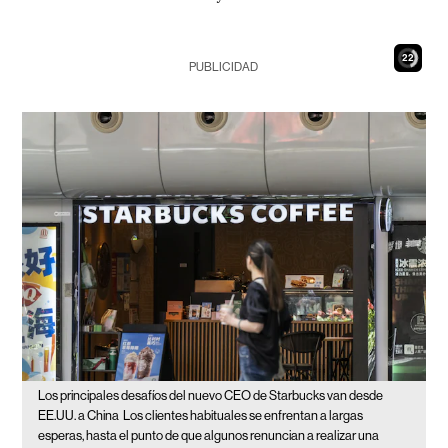
21
PUBLICIDAD
Los principales desafíos del nuevo CEO de Starbucks van desde
EE.UU. a China
Los clientes habituales se enfrentan a largas
esperas, hasta el punto de que algunos renuncian a realizar una