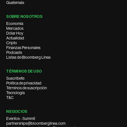
Guatemala
SOBRE NOSOTROS
Economía
Mercados
Dólar Hoy
Actualidad
Cripto
Finanzas Personales
Podcasts
Listas de Bloomberg Línea
TÉRMINOS DE USO
Suscríbete
Política de privacidad
Términos de suscripción
Tecnología
T&C
NEGOCIOS
Eventos - Summit
partnerships@bloomberglinea.com