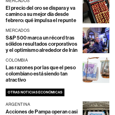
MERCADOS
El precio del oro se dispara y va
camino a su mejor día desde
febrero: qué impulsa el repunte
MERCADOS
S&P 500 marca un récord tras
sólidos resultados corporativos
y el optimismo alrededor de Irán
COLOMBIA
Las razones por las que el peso
colombiano está siendo tan
atractivo
OTRAS NOTICIAS ECONÓMICAS
ARGENTINA
Acciones de Pampa operan casi