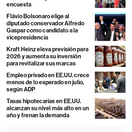
encuesta
Flávio Bolsonaro elige al
diputado conservador Alfredo
Gaspar como candidato a la
vicepresidencia
Kraft Heinz eleva previsión para
2026 y aumenta su inversión
para revitalizar sus marcas
Empleo privado en EE.UU. crece
menos de lo esperado en julio,
según ADP
Tasas hipotecarias en EE.UU.
alcanzan su nivel más alto en un
año y frenan la demanda