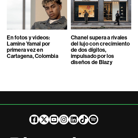
En fotos y videos:
Chanel supera a rivales
Lamine Yamal por
del lujo con crecimiento
primera vez en
de dos dígitos,
Cartagena, Colombia
impulsado por los
diseños de Blazy