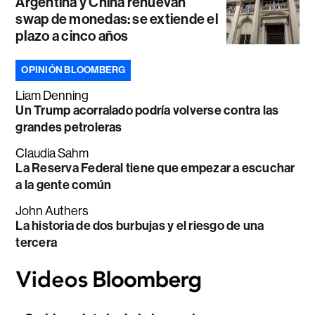
Argentina y China renuevan
swap de monedas: se extiende el
plazo a cinco años
OPINIÓN BLOOMBERG
Liam Denning
Un Trump acorralado podría volverse contra las
grandes petroleras
Claudia Sahm
La Reserva Federal tiene que empezar a escuchar
a la gente común
John Authers
La historia de dos burbujas y el riesgo de una
tercera