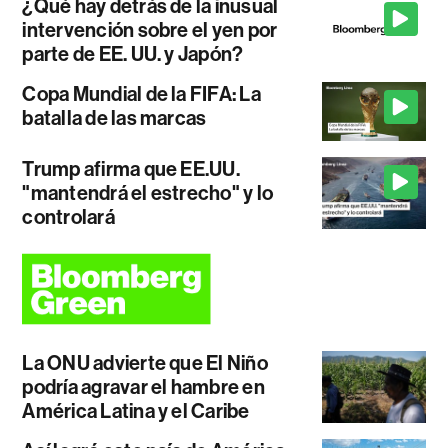
¿Qué hay detrás de la inusual
intervención sobre el yen por
parte de EE. UU. y Japón?
Copa Mundial de la FIFA: La
batalla de las marcas
Trump afirma que EE.UU.
"mantendrá el estrecho" y lo
controlará
La ONU advierte que El Niño
podría agravar el hambre en
América Latina y el Caribe