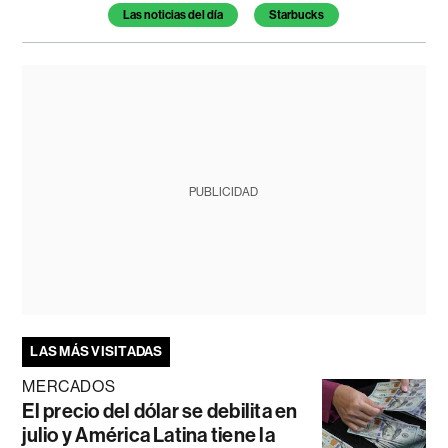
Temas de este artículo
Las noticias del día
Starbucks
PUBLICIDAD
LAS MÁS VISITADAS
MERCADOS
El precio del dólar se debilita en
julio y América Latina tiene la