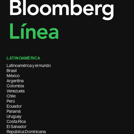
LATINOAMÉRICA
Latinoamérica y el mundo
Brasil
México
Argentina
Colombia
Venezuela
Chile
Perú
Ecuador
Panamá
Uruguay
Costa Rica
El Salvador
República Dominicana