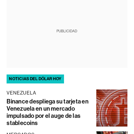
PUBLICIDAD
NOTICIAS DEL DÓLAR HOY
VENEZUELA
Binance despliega su tarjeta en
Venezuela en un mercado
impulsado por el auge de las
stablecoins