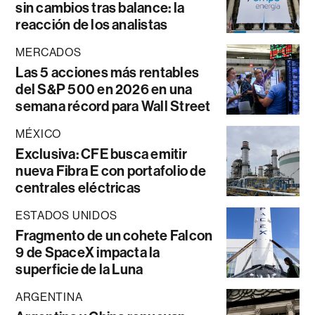
sin cambios tras balance: la
reacción de los analistas
MERCADOS
Las 5 acciones más rentables
del S&P 500 en 2026 en una
semana récord para Wall Street
MÉXICO
Exclusiva: CFE busca emitir
nueva Fibra E con portafolio de
centrales eléctricas
ESTADOS UNIDOS
Fragmento de un cohete Falcon
9 de SpaceX impacta la
superficie de la Luna
ARGENTINA