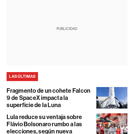
PUBLICIDAD
LAS ÚLTIMAS
Fragmento de un cohete Falcon
9 de SpaceX impacta la
superficie de la Luna
Lula reduce su ventaja sobre
Flávio Bolsonaro rumbo a las
elecciones, según nueva