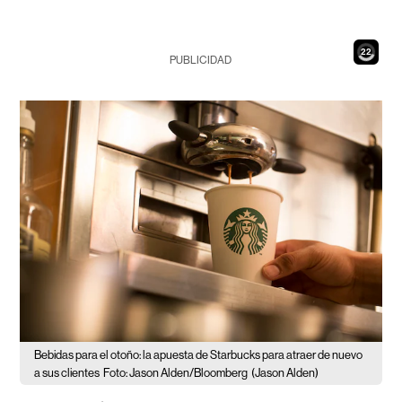
20
PUBLICIDAD
Bebidas para el otoño: la apuesta de Starbucks para atraer de nuevo
a sus clientes
Foto: Jason Alden/Bloomberg
(Jason Alden)