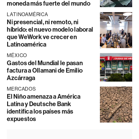
moneda más fuerte del mundo
LATINOAMÉRICA
Ni presencial, ni remoto, ni
híbrido: el nuevo modelo laboral
que WeWork ve crecer en
Latinoamérica
MÉXICO
Gastos del Mundial le pasan
factura a Ollamani de Emilio
Azcárraga
MERCADOS
El Niño amenaza a América
Latina y Deutsche Bank
identifica los países más
expuestos