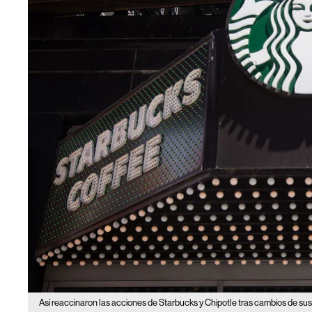
Así reaccinaron las acciones de Starbucks y Chipotle tras cambios de sus 