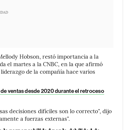
IDAD
Mellody Hobson, restó importancia a la
ida el martes a la CNBC, en la que afirmó
 liderazgo de la compañía hace varios
a de ventas desde 2020 durante el retroceso
as decisiones difíciles son lo correcto", dijo
amente a fuerzas externas".