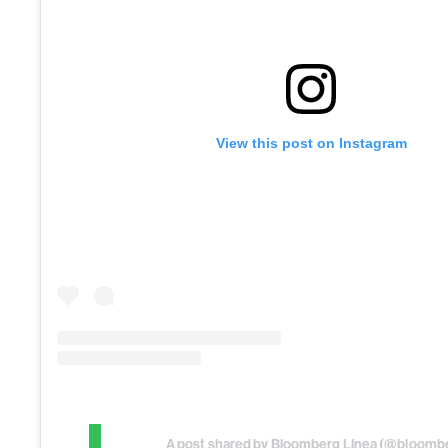
View this post on Instagram
A post shared by Bloomberg Línea (@bloombe