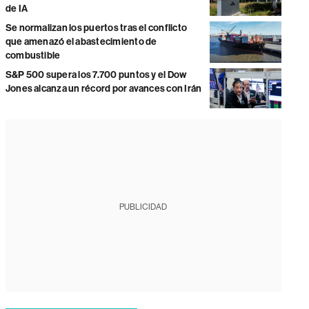
de IA
Se normalizan los puertos tras el conflicto
que amenazó el abastecimiento de
combustible
S&P 500 supera los 7.700 puntos y el Dow
Jones alcanza un récord por avances con Irán
PUBLICIDAD