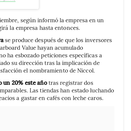
tiembre, según informó la empresa en un
girá la empresa hasta entonces.
va
se produce después de que los inversores
Starboard Value hayan acumulado
 no ha esbozado peticiones específicas a
do su dirección tras la implicación de
atisfacción el nombramiento de Niccol.
o un 20% este año
tras registrar dos
comparables. Las tiendas han estado luchando
acios a gastar en cafés con leche caros.