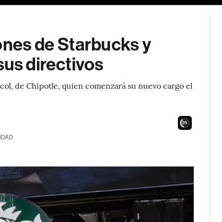
ones de Starbucks y
sus directivos
ccol, de Chipotle, quien comenzará su nuevo cargo el
24
IDAD