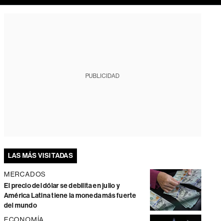
PUBLICIDAD
LAS MÁS VISITADAS
MERCADOS
El precio del dólar se debilita en julio y
América Latina tiene la moneda más fuerte
del mundo
ECONOMÍA