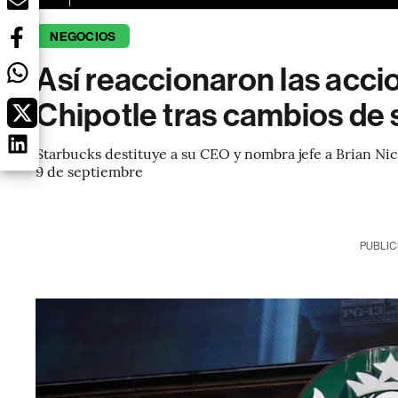
NEGOCIOS
Así reaccionaron las acci
Chipotle tras cambios de 
Starbucks destituye a su CEO y nombra jefe a Brian Ni
9 de septiembre
PUBLIC