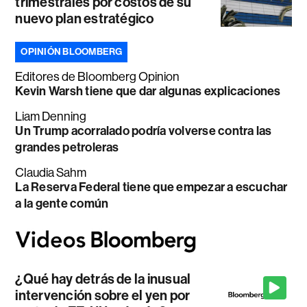
trimestrales por costos de su
nuevo plan estratégico
OPINIÓN BLOOMBERG
Editores de Bloomberg Opinion
Kevin Warsh tiene que dar algunas explicaciones
Liam Denning
Un Trump acorralado podría volverse contra las
grandes petroleras
Claudia Sahm
La Reserva Federal tiene que empezar a escuchar
a la gente común
¿Qué hay detrás de la inusual
intervención sobre el yen por