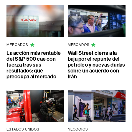
MERCADOS
MERCADOS
La acción más rentable
Wall Street cierra a la
del S&P 500 cae con
baja por el repunte del
fuerza tras sus
petróleo y nuevas dudas
resultados: qué
sobre un acuerdo con
preocupa al mercado
Irán
ESTADOS UNIDOS
NEGOCIOS