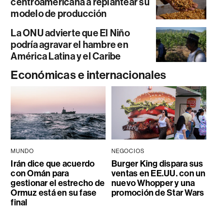
centroamericana a replantear su
modelo de producción
La ONU advierte que El Niño
podría agravar el hambre en
América Latina y el Caribe
Económicas e internacionales
MUNDO
NEGOCIOS
Irán dice que acuerdo
Burger King dispara sus
con Omán para
ventas en EE.UU. con un
gestionar el estrecho de
nuevo Whopper y una
Ormuz está en su fase
promoción de Star Wars
final