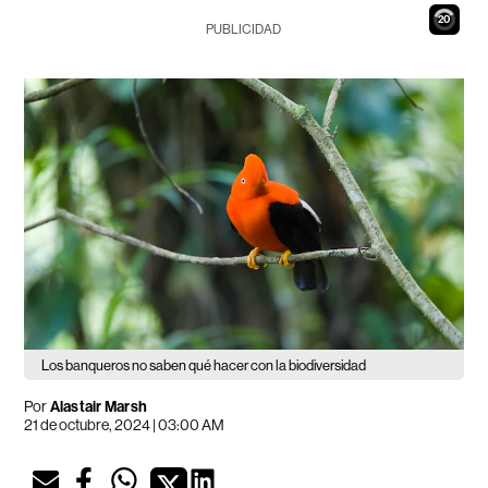
19
PUBLICIDAD
Los banqueros no saben qué hacer con la biodiversidad
Por
Alastair Marsh
21 de octubre, 2024 | 03:00 AM