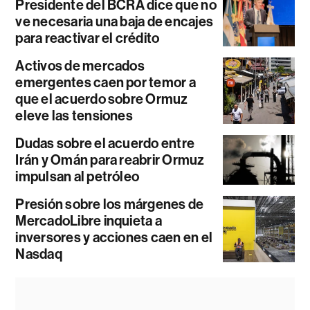
Presidente del BCRA dice que no
ve necesaria una baja de encajes
para reactivar el crédito
Activos de mercados
emergentes caen por temor a
que el acuerdo sobre Ormuz
eleve las tensiones
Dudas sobre el acuerdo entre
Irán y Omán para reabrir Ormuz
impulsan al petróleo
Presión sobre los márgenes de
MercadoLibre inquieta a
inversores y acciones caen en el
Nasdaq