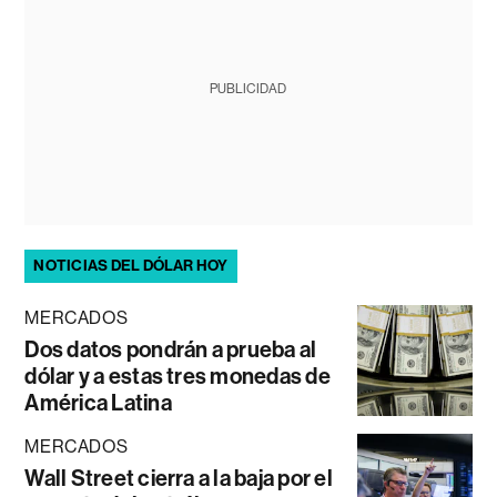
PUBLICIDAD
NOTICIAS DEL DÓLAR HOY
MERCADOS
Dos datos pondrán a prueba al
dólar y a estas tres monedas de
América Latina
MERCADOS
Wall Street cierra a la baja por el