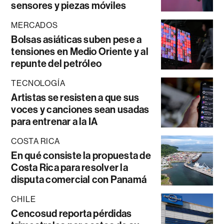
sensores y piezas móviles
MERCADOS
Bolsas asiáticas suben pese a
tensiones en Medio Oriente y al
repunte del petróleo
TECNOLOGÍA
Artistas se resisten a que sus
voces y canciones sean usadas
para entrenar a la IA
COSTA RICA
En qué consiste la propuesta de
Costa Rica para resolver la
disputa comercial con Panamá
CHILE
Cencosud reporta pérdidas