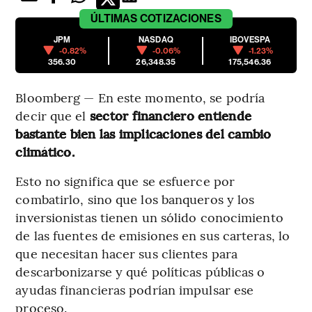
ÚLTIMAS
COTIZACIONES
JPM
NASDAQ
IBOVESPA
-0.82%
-0.06%
-1.23%
356.30
26,348.35
175,546.36
Bloomberg — En este momento, se podría
decir que el
sector financiero entiende
bastante bien las implicaciones del cambio
climático.
Esto no significa que se esfuerce por
combatirlo, sino que los banqueros y los
inversionistas tienen un sólido conocimiento
de las fuentes de emisiones en sus carteras, lo
que necesitan hacer sus clientes para
descarbonizarse y qué políticas públicas o
ayudas financieras podrían impulsar ese
proceso.