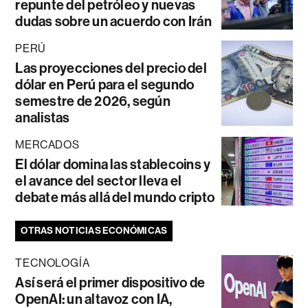
repunte del petróleo y nuevas
dudas sobre un acuerdo con Irán
PERÚ
Las proyecciones del precio del
dólar en Perú para el segundo
semestre de 2026, según
analistas
MERCADOS
El dólar domina las stablecoins y
el avance del sector lleva el
debate más allá del mundo cripto
OTRAS NOTICIAS ECONÓMICAS
TECNOLOGÍA
Así será el primer dispositivo de
OpenAI: un altavoz con IA,