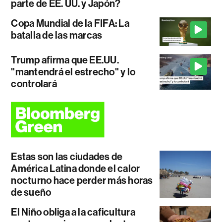
parte de EE. UU. y Japón?
Copa Mundial de la FIFA: La
batalla de las marcas
Trump afirma que EE.UU.
"mantendrá el estrecho" y lo
controlará
Estas son las ciudades de
América Latina donde el calor
nocturno hace perder más horas
de sueño
El Niño obliga a la caficultura