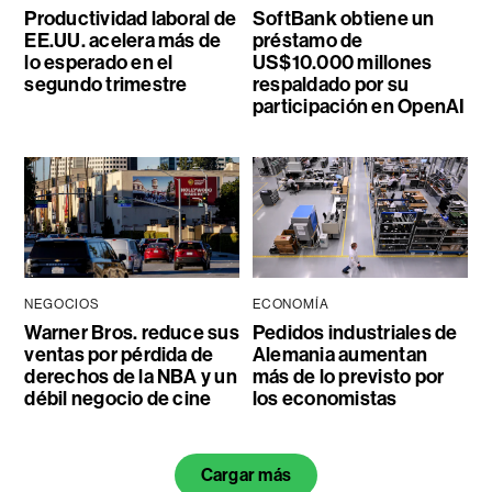
Productividad laboral de
SoftBank obtiene un
EE.UU. acelera más de
préstamo de
lo esperado en el
US$10.000 millones
segundo trimestre
respaldado por su
participación en OpenAI
NEGOCIOS
ECONOMÍA
Warner Bros. reduce sus
Pedidos industriales de
ventas por pérdida de
Alemania aumentan
derechos de la NBA y un
más de lo previsto por
débil negocio de cine
los economistas
Cargar más