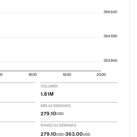
355.540
354.690
353.840
00
18:00
19:00
20:00
VOLUMEN
1.81M
MÍN. 52 SEMANAS
279.10
USD
RANGO 52 SEMANAS
-
279.10
363.00
USD
USD