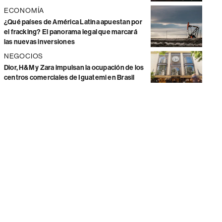
ECONOMÍA
¿Qué países de América Latina apuestan por
el fracking? El panorama legal que marcará
las nuevas inversiones
NEGOCIOS
Dior, H&M y Zara impulsan la ocupación de los
centros comerciales de Iguatemi en Brasil