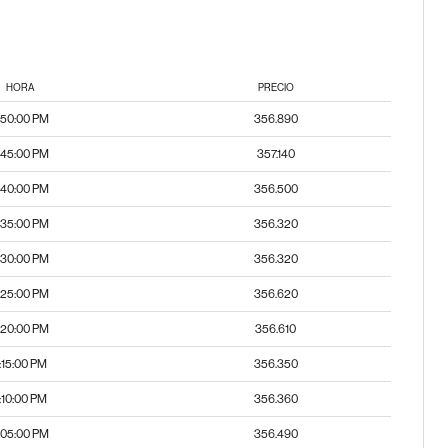
HORA
PRECIO
:50:00 PM
356.890
:45:00 PM
357.140
:40:00 PM
356.500
:35:00 PM
356.320
:30:00 PM
356.320
:25:00 PM
356.620
:20:00 PM
356.610
:15:00 PM
356.350
:10:00 PM
356.360
:05:00 PM
356.490