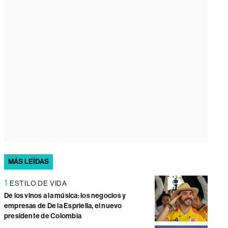
MÁS LEÍDAS
1
ESTILO DE VIDA
De los vinos a la música: los negocios y
empresas de De la Espriella, el nuevo
presidente de Colombia