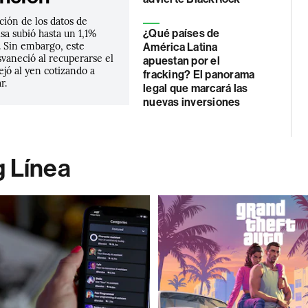
ación de los datos de
isa subió hasta un 1,1%
¿Qué países de
r. Sin embargo, este
América Latina
vaneció al recuperarse el
apuestan por el
dejó al yen cotizando a
fracking? El panorama
r.
legal que marcará las
nuevas inversiones
g Línea