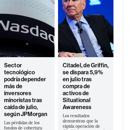
Sector
Citadel, de Griffin,
tecnológico
se dispara 5,9%
podría depender
en julio tras
más de
compra de
inversores
activos de
minoristas tras
Situational
caída de julio,
Awareness
según JPMorgan
Los resultados
demuestran que la
Las pérdidas de los
rápida operación de
fondos de cobertura