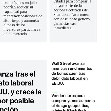
Citadel para comprar la
tecnológicos en julio
mayor parte de las
podrían reducir su
acciones cotizadas de
capacidad para
Situational Awareness
mantener posiciones de
con descuento generó
alto riesgo y aumentar
ganancias casi
el peso de los
inmediatas.
inversores particulares
en el mercado.
Wall Street avanza
mientras rendimientos
nza tras el
de bonos caen tras
débil dato laboral en
ato laboral
EE.UU.
U. y crece la
Vender euros para
por posible
comprar yenes aumenta
el riesgo geopolítico,
ención
advierte BlackRock