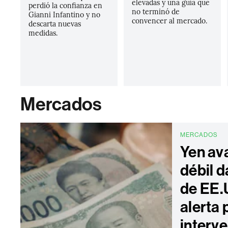
elevadas y una guía que
perdió la confianza en
no terminó de
Gianni Infantino y no
convencer al mercado.
descarta nuevas
medidas.
Mercados
MERCADOS
Yen ava
débil d
de EE.U
alerta 
interv