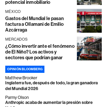
potencial inmobiliario
MÉXICO
Gastos del Mundial le pasan
factura a Ollamani de Emilio
Azcárraga
MERCADOS
¿Cómo invertir ante el fenómeno
de El Niño? Los activos y
sectores que podrían ganar
OPINIÓN BLOOMBERG
Matthew Brooker
Inglaterra fue, después de todo, la gran ganadora
del Mundial 2026
Parmy Olson
Anthropic acaba de aumentar la presión sobre