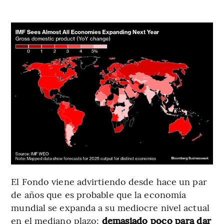
El Fondo viene advirtiendo desde hace un par
de años que es probable que la economía
mundial se expanda a su mediocre nivel actual
en el mediano plazo:
demasiado poco para dar