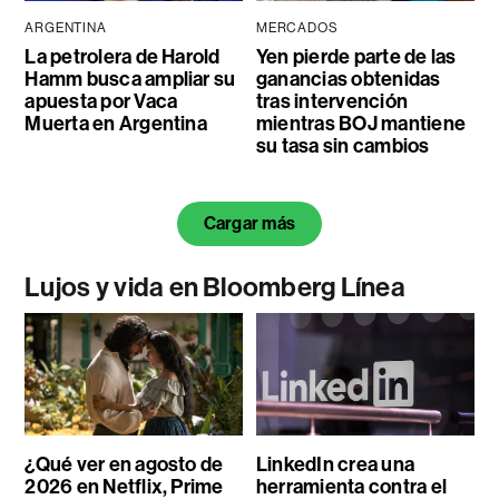
ARGENTINA
MERCADOS
La petrolera de Harold
Yen pierde parte de las
Hamm busca ampliar su
ganancias obtenidas
apuesta por Vaca
tras intervención
Muerta en Argentina
mientras BOJ mantiene
su tasa sin cambios
Cargar más
Lujos y vida en Bloomberg Línea
¿Qué ver en agosto de
LinkedIn crea una
2026 en Netflix, Prime
herramienta contra el