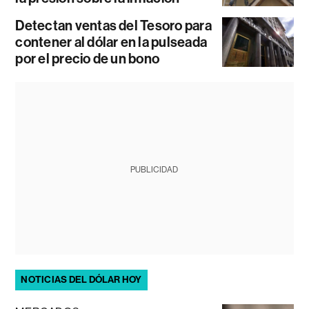
Detectan ventas del Tesoro para
contener al dólar en la pulseada
por el precio de un bono
PUBLICIDAD
NOTICIAS DEL DÓLAR HOY