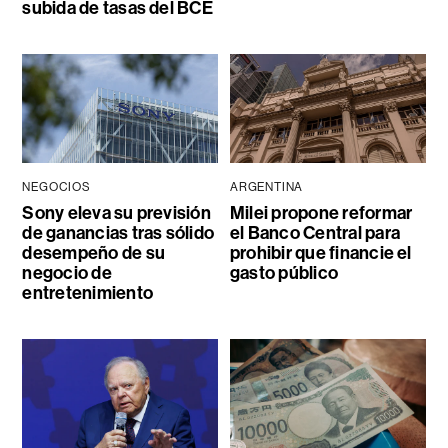
subida de tasas del BCE
NEGOCIOS
ARGENTINA
Sony eleva su previsión
Milei propone reformar
de ganancias tras sólido
el Banco Central para
desempeño de su
prohibir que financie el
negocio de
gasto público
entretenimiento