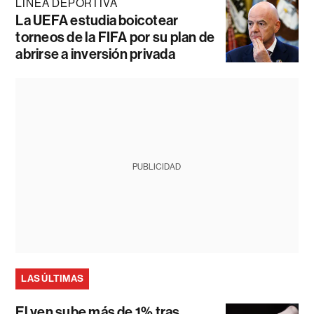
LÍNEA DEPORTIVA
La UEFA estudia boicotear
torneos de la FIFA por su plan de
abrirse a inversión privada
PUBLICIDAD
LAS ÚLTIMAS
El yen sube más de 1% tras