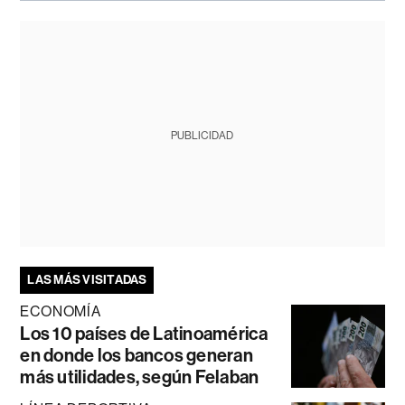
PUBLICIDAD
LAS MÁS VISITADAS
ECONOMÍA
Los 10 países de Latinoamérica
en donde los bancos generan
más utilidades, según Felaban