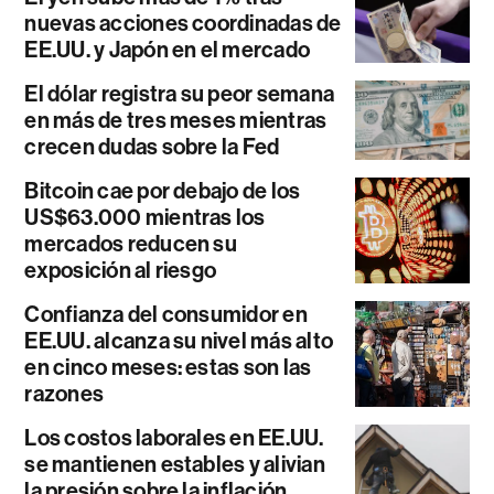
nuevas acciones coordinadas de
EE.UU. y Japón en el mercado
El dólar registra su peor semana
en más de tres meses mientras
crecen dudas sobre la Fed
Bitcoin cae por debajo de los
US$63.000 mientras los
mercados reducen su
exposición al riesgo
Confianza del consumidor en
EE.UU. alcanza su nivel más alto
en cinco meses: estas son las
razones
Los costos laborales en EE.UU.
se mantienen estables y alivian
la presión sobre la inflación