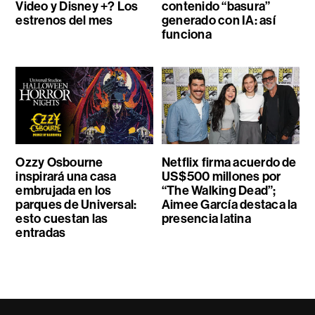
Video y Disney +? Los
contenido “basura”
estrenos del mes
generado con IA: así
funciona
Ozzy Osbourne
Netflix firma acuerdo de
inspirará una casa
US$500 millones por
embrujada en los
“The Walking Dead”;
parques de Universal:
Aimee García destaca la
esto cuestan las
presencia latina
entradas