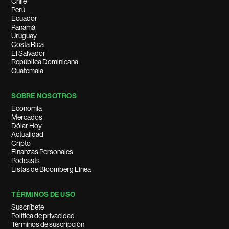
Chile
Perú
Ecuador
Panamá
Uruguay
Costa Rica
El Salvador
República Dominicana
Guatemala
SOBRE NOSOTROS
Economía
Mercados
Dólar Hoy
Actualidad
Cripto
Finanzas Personales
Podcasts
Listas de Bloomberg Línea
TÉRMINOS DE USO
Suscríbete
Política de privacidad
Términos de suscripción