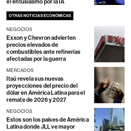
el entusiasmo por la IA
OTRAS NOTICIAS ECONÓMICAS
NEGOCIOS
Exxon y Chevron advierten
precios elevados de
combustibles ante refinerías
afectadas por la guerra
MERCADOS
Itaú revela sus nuevas
proyecciones del precio del
dólar en América Latina para el
remate de 2026 y 2027
NEGOCIOS
Estos son los países de América
Latina donde JLL ve mayor