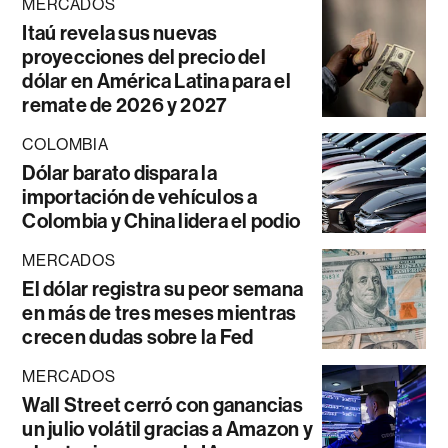
MERCADOS
Itaú revela sus nuevas
proyecciones del precio del
dólar en América Latina para el
remate de 2026 y 2027
COLOMBIA
Dólar barato dispara la
importación de vehículos a
Colombia y China lidera el podio
MERCADOS
El dólar registra su peor semana
en más de tres meses mientras
crecen dudas sobre la Fed
MERCADOS
Wall Street cerró con ganancias
un julio volátil gracias a Amazon y