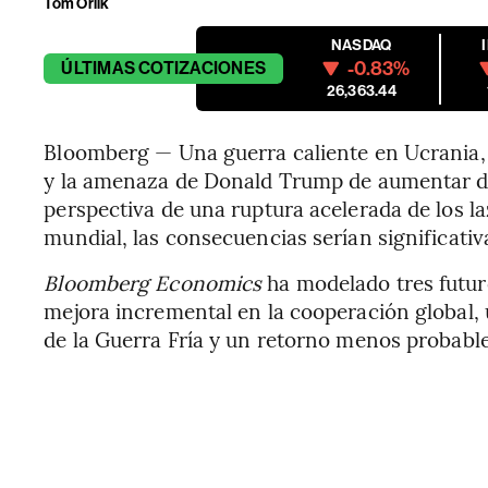
Tom Orlik
NASDAQ
-0.83%
ÚLTIMAS
COTIZACIONES
26,363.44
Bloomberg — Una guerra caliente en Ucrania
y la amenaza de Donald Trump de aumentar dr
perspectiva de una ruptura acelerada de los l
mundial, las consecuencias serían significativ
Bloomberg Economics
ha modelado tres futur
mejora incremental en la cooperación global, 
de la Guerra Fría y un retorno menos probable 