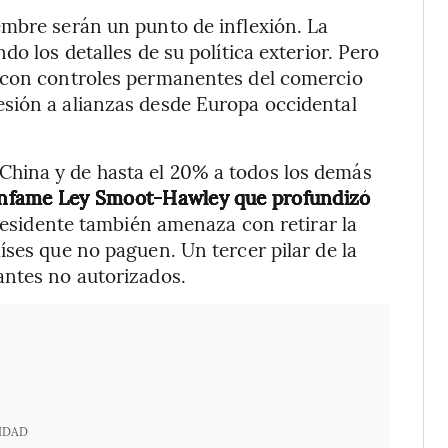
embre serán un punto de inflexión. La
o los detalles de su política exterior. Pero
, con controles permanentes del comercio
sión a alianzas desde Europa occidental
hina y de hasta el 20% a todos los demás
infame Ley Smoot-Hawley que profundizó
residente también amenaza con retirar la
íses que no paguen. Un tercer pilar de la
antes no autorizados.
IDAD