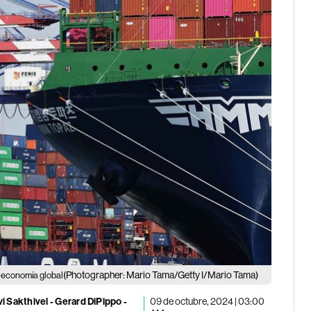
(Photographer: Mario Tama/Getty I/Mario Tama)
la economía global
 Sakthivel - Gerard DiPippo -
09 de octubre, 2024 | 03:00