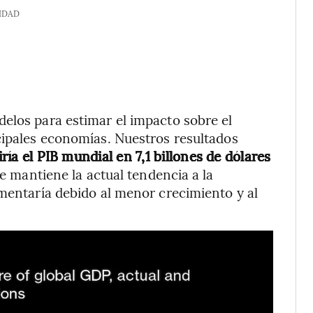
IDAD
elos para estimar el impacto sobre el
cipales economías. Nuestros resultados
ía el PIB mundial en 7,1 billones de dólares
 se mantiene la actual tendencia a la
umentaría debido al menor crecimiento y al