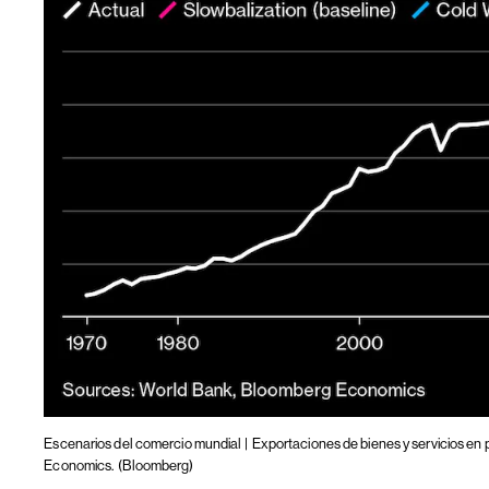
Escenarios del comercio mundial |
Exportaciones de bienes y servicios en
Economics.
(Bloomberg)