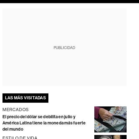
PUBLICIDAD
LAS MÁS VISITADAS
MERCADOS
El precio del dólar se debilita en julio y
América Latina tiene la moneda más fuerte
del mundo
ESTILO DE VIDA