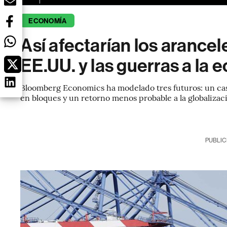
ECONOMÍA
Así afectarían los arancel
EE.UU. y las guerras a la 
Bloomberg Economics ha modelado tres futuros: un caso
en bloques y un retorno menos probable a la globalizac
PUBLIC