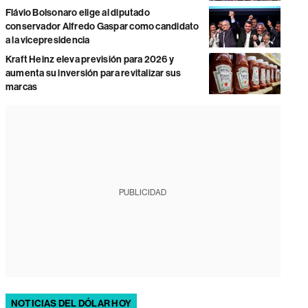
Flávio Bolsonaro elige al diputado
conservador Alfredo Gaspar como candidato
a la vicepresidencia
Kraft Heinz eleva previsión para 2026 y
aumenta su inversión para revitalizar sus
marcas
PUBLICIDAD
NOTICIAS DEL DÓLAR HOY