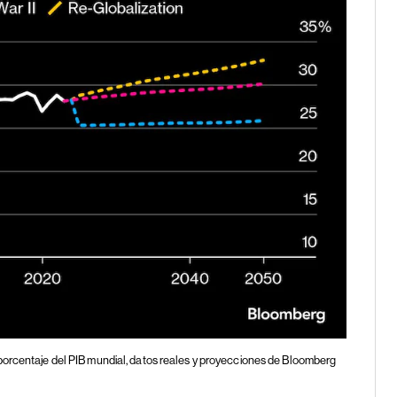
 porcentaje del PIB mundial, datos reales y proyecciones de Bloomberg