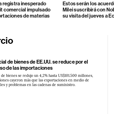
a registra inesperado
Estos serán los acuer
it comercial impulsado
Milei suscribirá con N
ortaciones de materias
su visita del jueves a 
rcio
ial de bienes de EE.UU. se reduce por el
so de las importaciones
l de bienes se redujo un 4,2% hasta US$101.500 millones,
ciones cayeron más que las exportaciones en medio de
les y problemas en las cadenas de suministro.