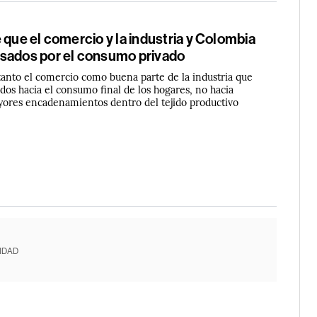
 que el comercio y la industria y Colombia
sados por el consumo privado
tanto el comercio como buena parte de la industria que
dos hacia el consumo final de los hogares, no hacia
yores encadenamientos dentro del tejido productivo
IDAD