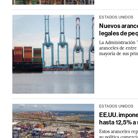
ESTADOS UNIDOS
Nuevos aranc
legales de pe
La Administración 
aranceles de entre 
mayoría de sus prin
ESTADOS UNIDOS
EE.UU. impone
hasta 12,5% a
Estos aranceles re
su política comerci