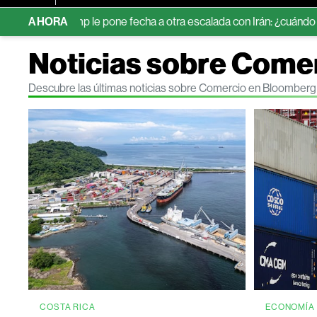
Trump le pone fecha a otra escalada con Irán: ¿cuándo será?
AHORA
Bo
Noticias sobre Come
Descubre las últimas noticias sobre Comercio en Bloomberg
COSTA RICA
ECONOMÍA