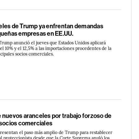
eles de Trump ya enfrentan demandas
queñas empresas en EE.UU.
Trump anunció el jueves que Estados Unidos aplicará
el 10% y el 12,5% a las importaciones procedentes de la
cipales socios comerciales.
 nuevos aranceles por trabajo forzoso de
 socios comerciales
presentan el paso más amplio de Trump para restablecer
al proteccionista desde que la Corte Suprema anuló los