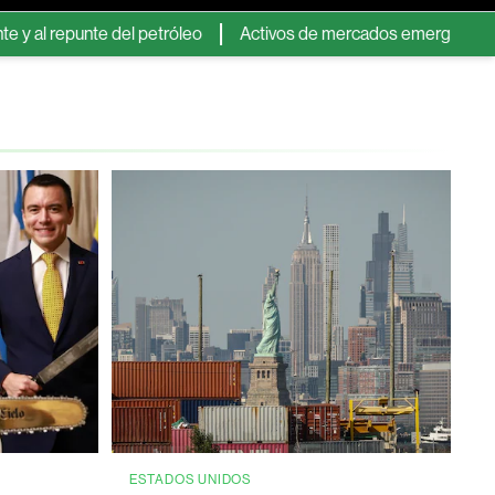
te del petróleo
Activos de mercados emergentes caen por temo
ESTADOS UNIDOS