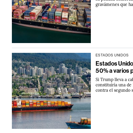
gravámenes que ha
ESTADOS UNIDOS
Estados Unido
50% a varios 
Si Trump lleva a ca
constituiría una d
contra el segundo 