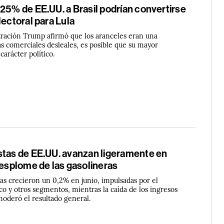
25% de EE.UU. a Brasil podrían convertirse
lectoral para Lula
ración Trump afirmó que los aranceles eran una
as comerciales desleales, es posible que su mayor
carácter político.
stas de EE.UU. avanzan ligeramente en
desplome de las gasolineras
as crecieron un 0,2% en junio, impulsadas por el
o y otros segmentos, mientras la caída de los ingresos
moderó el resultado general.