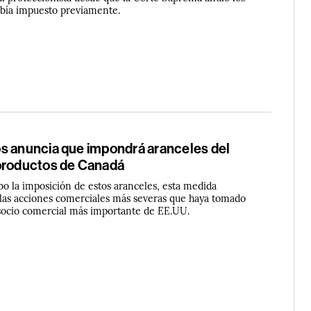
bía impuesto previamente.
s anuncia que impondrá aranceles del
productos de Canadá
bo la imposición de estos aranceles, esta medida
e las acciones comerciales más severas que haya tomado
socio comercial más importante de EE.UU.