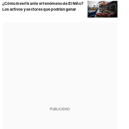
¿Cómo invertir ante el fenómeno de El Niño?
Los activos y sectores que podrían ganar
PUBLICIDAD