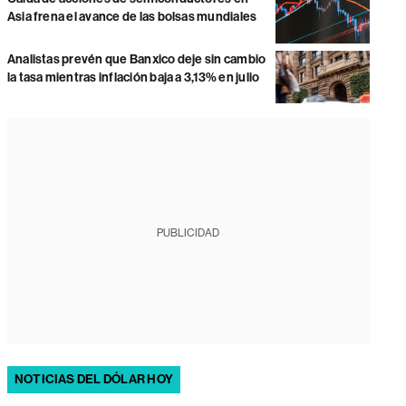
Asia frena el avance de las bolsas mundiales
Analistas prevén que Banxico deje sin cambio
la tasa mientras inflación baja a 3,13% en julio
PUBLICIDAD
NOTICIAS DEL DÓLAR HOY