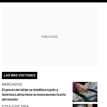
PUBLICIDAD
LAS MÁS VISITADAS
MERCADOS
El precio del dólar se debilita en julio y
América Latina tiene la moneda más fuerte
del mundo
ESTILO DE VIDA