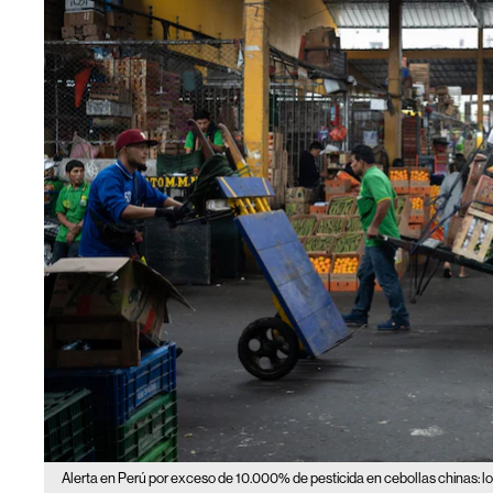
Alerta en Perú por exceso de 10.000% de pesticida en cebollas chinas: lo