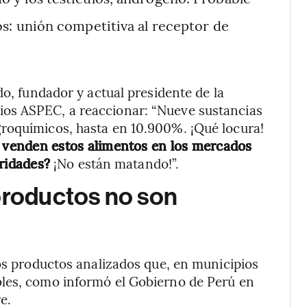
: unión competitiva al receptor de
do, fundador y actual presidente de la
os ASPEC, a reaccionar: “Nueve sustancias
roquímicos, hasta en 10.900%. ¡Qué locura!
e venden estos alimentos en los mercados
oridades?
¡No están matando!”.
productos no son
los productos analizados que, en municipios
bles, como informó el Gobierno de Perú en
e.