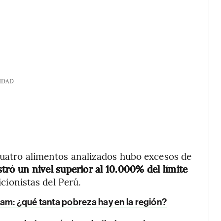
IDAD
cuatro alimentos analizados hubo excesos de
stró un nivel superior al 10.000% del límite
cionistas del Perú.
am: ¿qué tanta pobreza hay en la región?