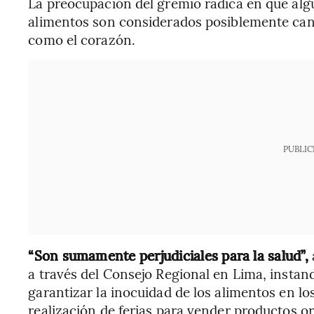
La preocupación del gremio radica en que algu
alimentos son considerados posiblemente canc
como el corazón.
PUBLIC
“Son sumamente perjudiciales para la salud”,
a través del Consejo Regional en Lima, instan
garantizar la inocuidad de los alimentos en l
realización de ferias para vender productos o