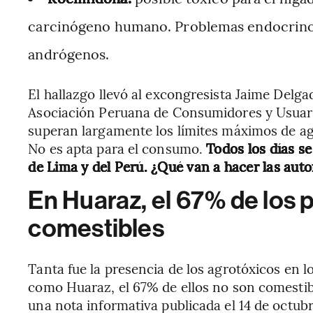
carcinógeno humano. Problemas endocrinos
andrógenos.
El hallazgo llevó al excongresista Jaime Delga
Asociación Peruana de Consumidores y Usuari
superan largamente los límites máximos de ag
No es apta para el consumo.
Todos los días s
de Lima y del Perú. ¿Qué van a hacer las aut
En Huaraz, el 67% de los 
comestibles
Tanta fue la presencia de los agrotóxicos en 
como Huaraz, el 67% de ellos no son comesti
una nota informativa publicada el 14 de octubr