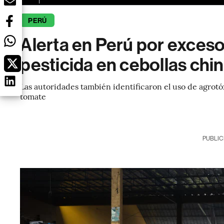
PERÚ
Alerta en Perú por exces
pesticida en cebollas chin
Las autoridades también identificaron el uso de agrotó
tomate
PUBLIC