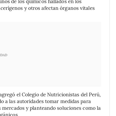
nos de los químicos hallados en los
erígenos y otros afectan órganos vitales
IDAD
agregó el Colegio de Nutricionistas del Perú,
do a las autoridades tomar medidas para
os mercados y planteando soluciones como la
rgánicos.