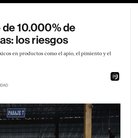
o de 10.000% de
as: los riesgos
xicos en productos como el apio, el pimiento y el
21
IDAD