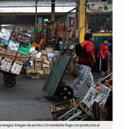
s riesgos
Imagen de archivo. Un vendedor llega con productos al