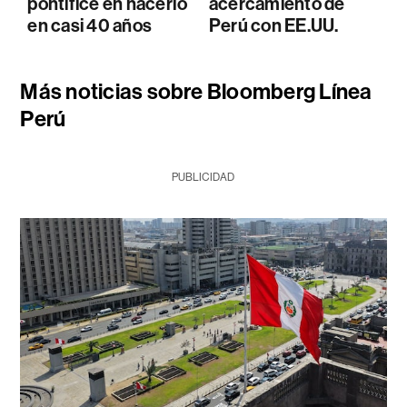
pontífice en hacerlo
acercamiento de
en casi 40 años
Perú con EE.UU.
Más noticias sobre Bloomberg Línea
Perú
PUBLICIDAD