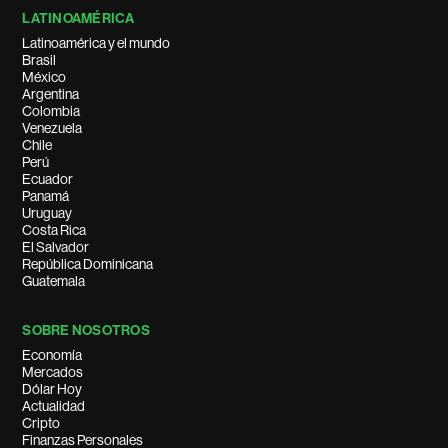
LATINOAMÉRICA
Latinoamérica y el mundo
Brasil
México
Argentina
Colombia
Venezuela
Chile
Perú
Ecuador
Panamá
Uruguay
Costa Rica
El Salvador
República Dominicana
Guatemala
SOBRE NOSOTROS
Economía
Mercados
Dólar Hoy
Actualidad
Cripto
Finanzas Personales