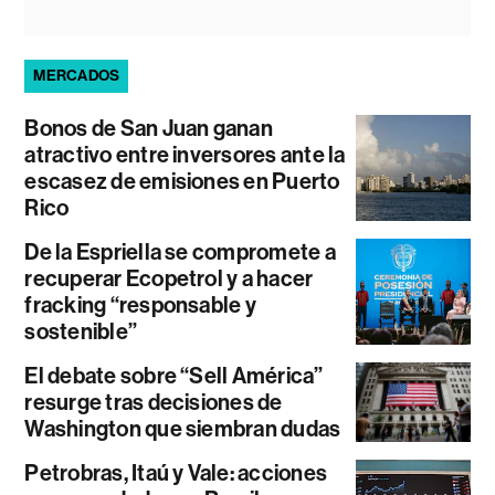
MERCADOS
Bonos de San Juan ganan
atractivo entre inversores ante la
escasez de emisiones en Puerto
Rico
De la Espriella se compromete a
recuperar Ecopetrol y a hacer
fracking “responsable y
sostenible”
El debate sobre “Sell América”
resurge tras decisiones de
Washington que siembran dudas
Petrobras, Itaú y Vale: acciones