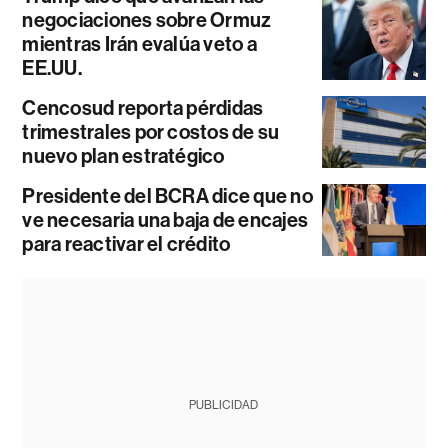
negociaciones sobre Ormuz
mientras Irán evalúa veto a
EE.UU.
Cencosud reporta pérdidas
trimestrales por costos de su
nuevo plan estratégico
Presidente del BCRA dice que no
ve necesaria una baja de encajes
para reactivar el crédito
PUBLICIDAD