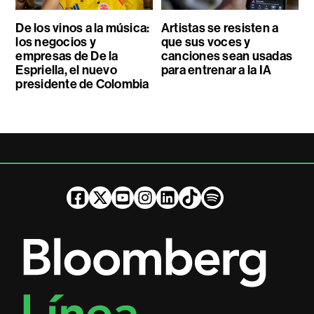
De los vinos a la música:
Artistas se resisten a
los negocios y
que sus voces y
empresas de De la
canciones sean usadas
Espriella, el nuevo
para entrenar a la IA
presidente de Colombia