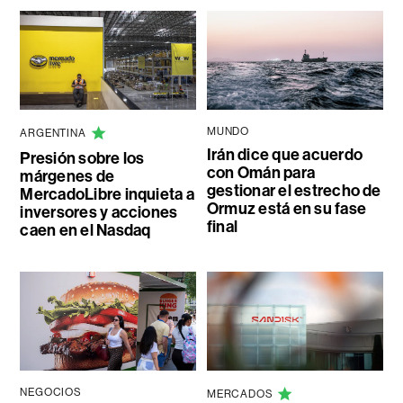
MUNDO
ARGENTINA
Irán dice que acuerdo
Presión sobre los
con Omán para
márgenes de
gestionar el estrecho de
MercadoLibre inquieta a
Ormuz está en su fase
inversores y acciones
final
caen en el Nasdaq
NEGOCIOS
MERCADOS