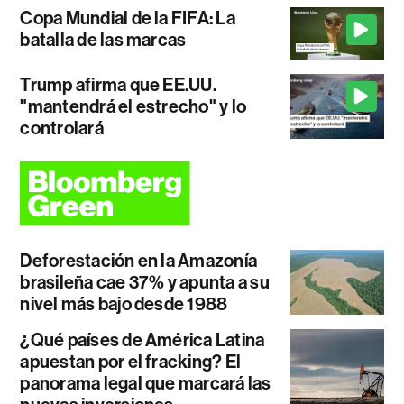
Copa Mundial de la FIFA: La
batalla de las marcas
Trump afirma que EE.UU.
"mantendrá el estrecho" y lo
controlará
Deforestación en la Amazonía
brasileña cae 37% y apunta a su
nivel más bajo desde 1988
¿Qué países de América Latina
apuestan por el fracking? El
panorama legal que marcará las