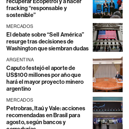
recuperar Ecopetrol y a hacer
fracking “responsable y
sostenible”
MERCADOS
El debate sobre “Sell América”
resurge tras decisiones de
Washington que siembran dudas
ARGENTINA
Caputo festejó el aporte de
US$100 millones por año que
hará el mayor proyecto minero
argentino
MERCADOS
Petrobras, Itaú y Vale: acciones
recomendadas en Brasil para
agosto, según bancos y