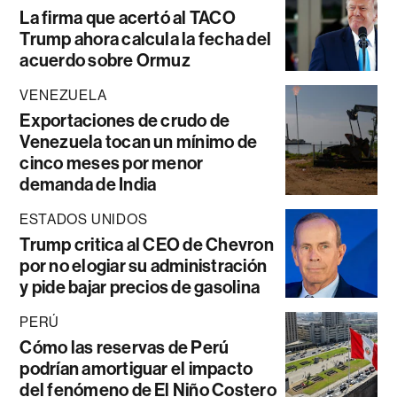
La firma que acertó al TACO
Trump ahora calcula la fecha del
acuerdo sobre Ormuz
VENEZUELA
Exportaciones de crudo de
Venezuela tocan un mínimo de
cinco meses por menor
demanda de India
ESTADOS UNIDOS
Trump critica al CEO de Chevron
por no elogiar su administración
y pide bajar precios de gasolina
PERÚ
Cómo las reservas de Perú
podrían amortiguar el impacto
del fenómeno de El Niño Costero