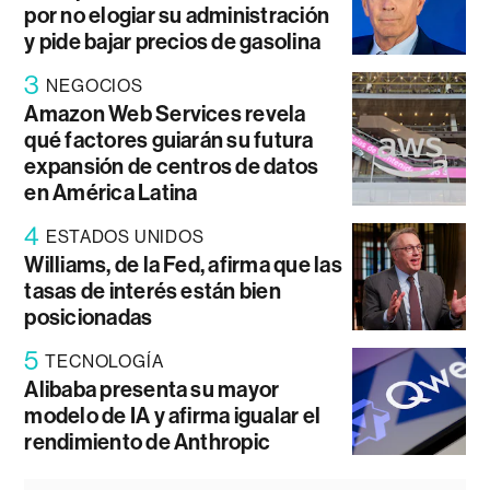
por no elogiar su administración
y pide bajar precios de gasolina
3
NEGOCIOS
Amazon Web Services revela
qué factores guiarán su futura
expansión de centros de datos
en América Latina
4
ESTADOS UNIDOS
Williams, de la Fed, afirma que las
tasas de interés están bien
posicionadas
5
TECNOLOGÍA
Alibaba presenta su mayor
modelo de IA y afirma igualar el
rendimiento de Anthropic