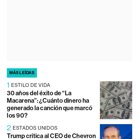
MÁS LEÍDAS
1
ESTILO DE VIDA
30 años del éxito de “La
Macarena”: ¿Cuánto dinero ha
generado la canción que marcó
los 90?
2
ESTADOS UNIDOS
Trump critica al CEO de Chevron