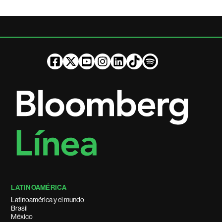
LATINOAMÉRICA
Latinoamérica y el mundo
Brasil
México