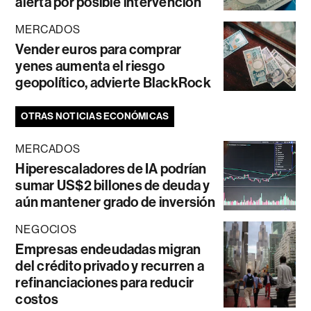
alerta por posible intervención
MERCADOS
Vender euros para comprar
yenes aumenta el riesgo
geopolítico, advierte BlackRock
OTRAS NOTICIAS ECONÓMICAS
MERCADOS
Hiperescaladores de IA podrían
sumar US$2 billones de deuda y
aún mantener grado de inversión
NEGOCIOS
Empresas endeudadas migran
del crédito privado y recurren a
refinanciaciones para reducir
costos