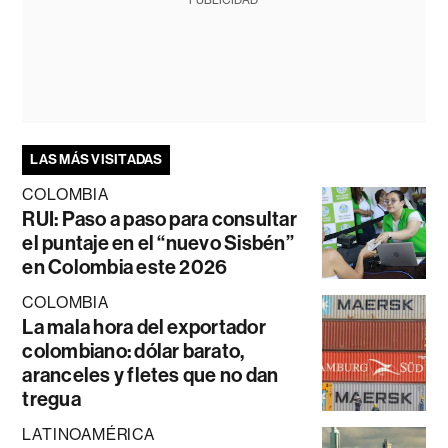
PUBLICIDAD
LAS MÁS VISITADAS
COLOMBIA
RUI: Paso a paso para consultar
el puntaje en el “nuevo Sisbén”
en Colombia este 2026
COLOMBIA
La mala hora del exportador
colombiano: dólar barato,
aranceles y fletes que no dan
tregua
LATINOAMÉRICA