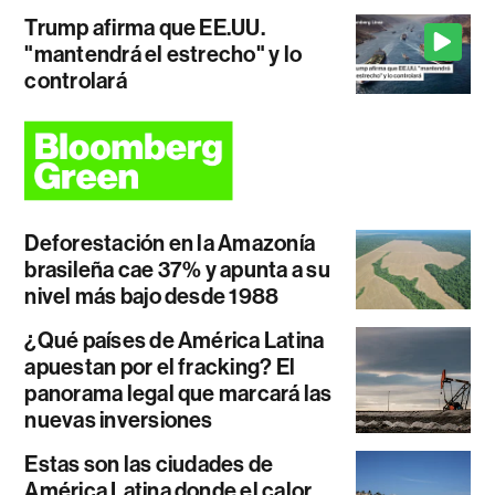
Trump afirma que EE.UU.
"mantendrá el estrecho" y lo
controlará
Deforestación en la Amazonía
brasileña cae 37% y apunta a su
nivel más bajo desde 1988
¿Qué países de América Latina
apuestan por el fracking? El
panorama legal que marcará las
nuevas inversiones
Estas son las ciudades de
América Latina donde el calor