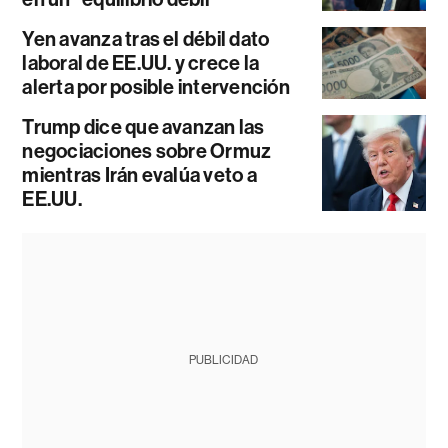
Yen avanza tras el débil dato
laboral de EE.UU. y crece la
alerta por posible intervención
Trump dice que avanzan las
negociaciones sobre Ormuz
mientras Irán evalúa veto a
EE.UU.
PUBLICIDAD