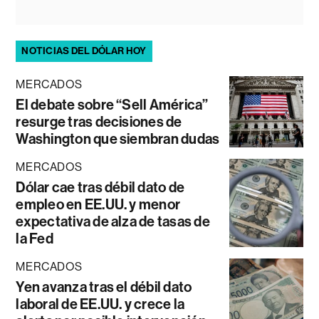
NOTICIAS DEL DÓLAR HOY
MERCADOS
El debate sobre “Sell América”
resurge tras decisiones de
Washington que siembran dudas
MERCADOS
Dólar cae tras débil dato de
empleo en EE.UU. y menor
expectativa de alza de tasas de
la Fed
MERCADOS
Yen avanza tras el débil dato
laboral de EE.UU. y crece la