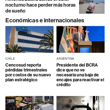
nocturno hace perder más horas
de sueño
Económicas e internacionales
CHILE
ARGENTINA
Cencosud reporta
Presidente del BCRA
pérdidas trimestrales
dice que no ve
por costos de su nuevo
necesaria una baja de
plan estratégico
encajes para reactivar el
crédito