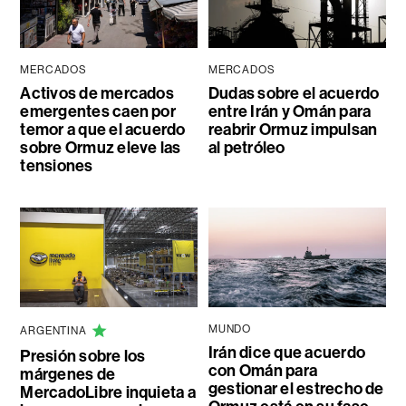
MERCADOS
MERCADOS
Activos de mercados
Dudas sobre el acuerdo
emergentes caen por
entre Irán y Omán para
temor a que el acuerdo
reabrir Ormuz impulsan
sobre Ormuz eleve las
al petróleo
tensiones
MUNDO
ARGENTINA
Irán dice que acuerdo
Presión sobre los
con Omán para
márgenes de
gestionar el estrecho de
MercadoLibre inquieta a