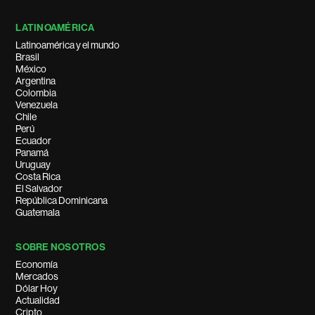
LATINOAMÉRICA
Latinoamérica y el mundo
Brasil
México
Argentina
Colombia
Venezuela
Chile
Perú
Ecuador
Panamá
Uruguay
Costa Rica
El Salvador
República Dominicana
Guatemala
SOBRE NOSOTROS
Economía
Mercados
Dólar Hoy
Actualidad
Cripto