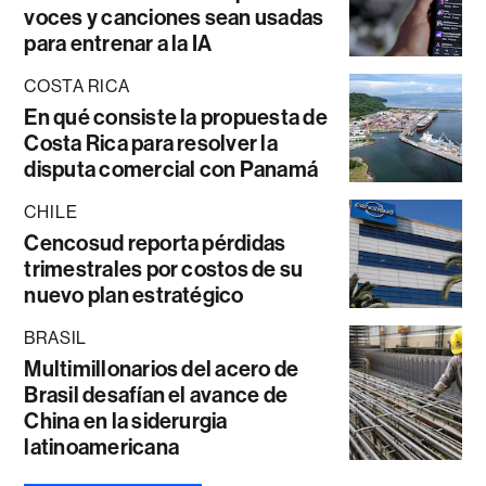
voces y canciones sean usadas
para entrenar a la IA
COSTA RICA
En qué consiste la propuesta de
Costa Rica para resolver la
disputa comercial con Panamá
CHILE
Cencosud reporta pérdidas
trimestrales por costos de su
nuevo plan estratégico
BRASIL
Multimillonarios del acero de
Brasil desafían el avance de
China en la siderurgia
latinoamericana