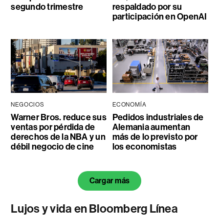
segundo trimestre
respaldado por su
participación en OpenAI
NEGOCIOS
ECONOMÍA
Warner Bros. reduce sus
Pedidos industriales de
ventas por pérdida de
Alemania aumentan
derechos de la NBA y un
más de lo previsto por
débil negocio de cine
los economistas
Cargar más
Lujos y vida en Bloomberg Línea