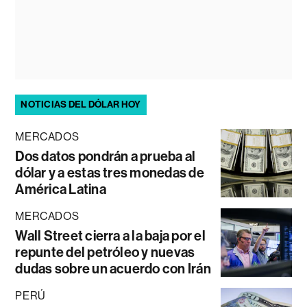
NOTICIAS DEL DÓLAR HOY
MERCADOS
Dos datos pondrán a prueba al
dólar y a estas tres monedas de
América Latina
MERCADOS
Wall Street cierra a la baja por el
repunte del petróleo y nuevas
dudas sobre un acuerdo con Irán
PERÚ