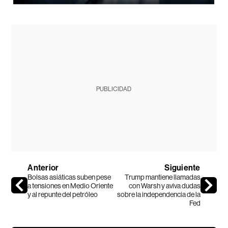
PUBLICIDAD
Anterior
Siguiente
Bolsas asiáticas suben pese
Trump mantiene llamadas
a tensiones en Medio Oriente
con Warsh y aviva dudas
y al repunte del petróleo
sobre la independencia de la
Fed