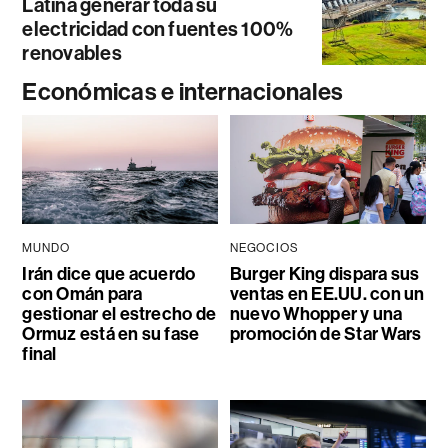
Latina generar toda su
electricidad con fuentes 100%
renovables
Económicas e internacionales
MUNDO
NEGOCIOS
Irán dice que acuerdo
Burger King dispara sus
con Omán para
ventas en EE.UU. con un
gestionar el estrecho de
nuevo Whopper y una
Ormuz está en su fase
promoción de Star Wars
final