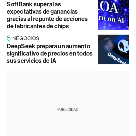
SoftBank supera las
expectativas de ganancias
gracias al repunte de acciones
de fabricantes de chips
5
NEGOCIOS
DeepSeek prepara un aumento
significativo de precios en todos
sus servicios de IA
PUBLICIDAD