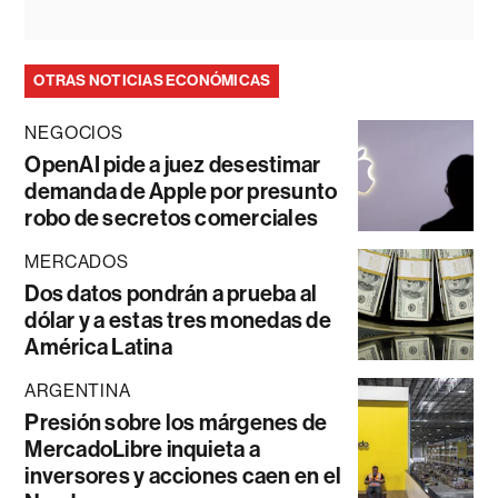
OTRAS NOTICIAS ECONÓMICAS
NEGOCIOS
OpenAI pide a juez desestimar
demanda de Apple por presunto
robo de secretos comerciales
MERCADOS
Dos datos pondrán a prueba al
dólar y a estas tres monedas de
América Latina
ARGENTINA
Presión sobre los márgenes de
MercadoLibre inquieta a
inversores y acciones caen en el