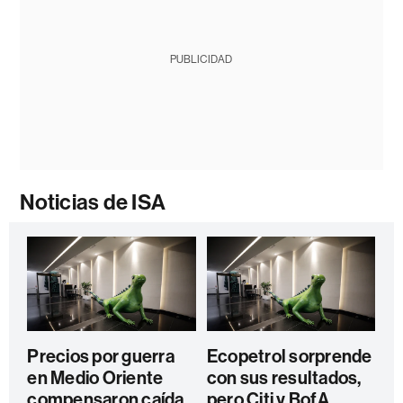
PUBLICIDAD
Noticias de ISA
Precios por guerra
Ecopetrol sorprende
en Medio Oriente
con sus resultados,
compensaron caída
pero Citi y BofA