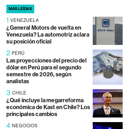
MÁS LEÍDAS
1
VENEZUELA
¿General Motors de vuelta en
Venezuela? La automotriz aclara
su posición oficial
2
PERÚ
Las proyecciones del precio del
dólar en Perú para el segundo
semestre de 2026, según
analistas
3
CHILE
¿Qué incluye la megarreforma
económica de Kast en Chile? Los
principales cambios
4
NEGOCIOS