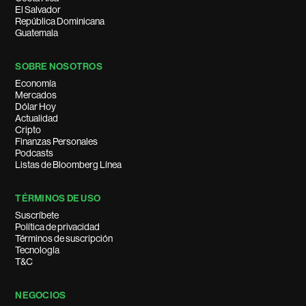
El Salvador
República Dominicana
Guatemala
SOBRE NOSOTROS
Economía
Mercados
Dólar Hoy
Actualidad
Cripto
Finanzas Personales
Podcasts
Listas de Bloomberg Línea
TÉRMINOS DE USO
Suscríbete
Política de privacidad
Términos de suscripción
Tecnología
T&C
NEGOCIOS