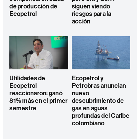
de producción de
siguen viendo
Ecopetrol
riesgos para la
acción
Utilidades de
Ecopetrol y
Ecopetrol
Petrobras anuncian
reaccionaron: ganó
nuevo
81% más en el primer
descubrimiento de
semestre
gas en aguas
profundas del Caribe
colombiano