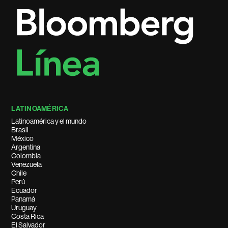
LATINOAMÉRICA
Latinoamérica y el mundo
Brasil
México
Argentina
Colombia
Venezuela
Chile
Perú
Ecuador
Panamá
Uruguay
Costa Rica
El Salvador