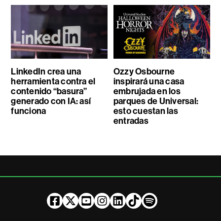
LinkedIn crea una
Ozzy Osbourne
herramienta contra el
inspirará una casa
contenido “basura”
embrujada en los
generado con IA: así
parques de Universal:
funciona
esto cuestan las
entradas