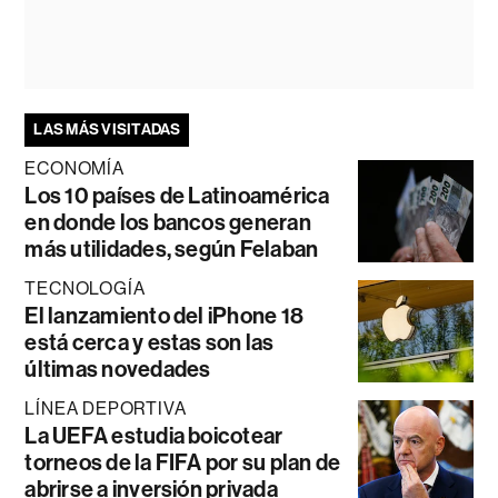
LAS MÁS VISITADAS
ECONOMÍA
Los 10 países de Latinoamérica
en donde los bancos generan
más utilidades, según Felaban
TECNOLOGÍA
El lanzamiento del iPhone 18
está cerca y estas son las
últimas novedades
LÍNEA DEPORTIVA
La UEFA estudia boicotear
torneos de la FIFA por su plan de
abrirse a inversión privada