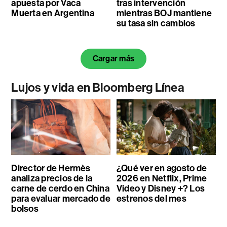
apuesta por Vaca
tras intervención
Muerta en Argentina
mientras BOJ mantiene
su tasa sin cambios
Cargar más
Lujos y vida en Bloomberg Línea
Director de Hermès
¿Qué ver en agosto de
analiza precios de la
2026 en Netflix, Prime
carne de cerdo en China
Video y Disney +? Los
para evaluar mercado de
estrenos del mes
bolsos