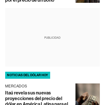
PUBLICIDAD
NOTICIAS DEL DÓLAR HOY
MERCADOS
Itaú revela sus nuevas
proyecciones del precio del
dólar en América Latina para el