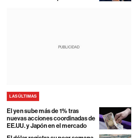
PUBLICIDAD
LAS ÚLTIMAS
El yen sube más de 1% tras
nuevas acciones coordinadas de
EE.UU. y Japón en el mercado
El dólar registra su peor semana