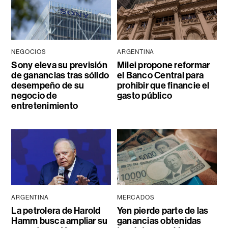
NEGOCIOS
ARGENTINA
Sony eleva su previsión
Milei propone reformar
de ganancias tras sólido
el Banco Central para
desempeño de su
prohibir que financie el
negocio de
gasto público
entretenimiento
ARGENTINA
MERCADOS
La petrolera de Harold
Yen pierde parte de las
Hamm busca ampliar su
ganancias obtenidas