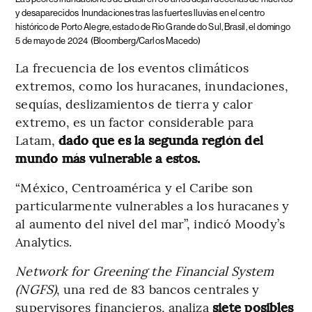
y desaparecidos
Inundaciones tras las fuertes lluvias en el centro
histórico de Porto Alegre, estado de Rio Grande do Sul, Brasil, el domingo
5 de mayo de 2024
(Bloomberg/Carlos Macedo)
La frecuencia de los eventos climáticos
extremos, como los huracanes, inundaciones,
sequías, deslizamientos de tierra y calor
extremo, es un factor considerable para
Latam,
dado que es la segunda región del
mundo más vulnerable a estos.
“México, Centroamérica y el Caribe son
particularmente vulnerables a los huracanes y
al aumento del nivel del mar”, indicó Moody’s
Analytics.
Network for Greening the Financial System
(NGFS)
, una red de 83 bancos centrales y
supervisores financieros, analiza
siete posibles