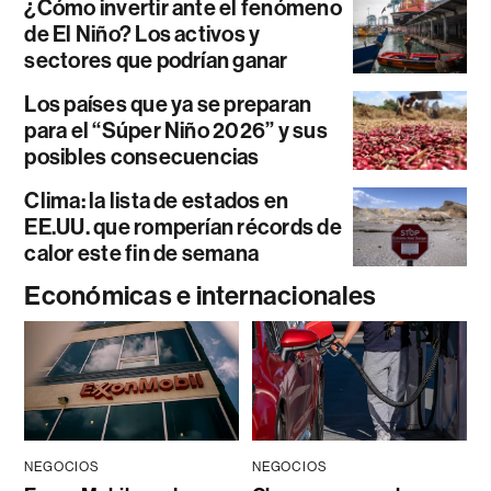
¿Cómo invertir ante el fenómeno
de El Niño? Los activos y
sectores que podrían ganar
Los países que ya se preparan
para el “Súper Niño 2026” y sus
posibles consecuencias
Clima: la lista de estados en
EE.UU. que romperían récords de
calor este fin de semana
Económicas e internacionales
NEGOCIOS
NEGOCIOS