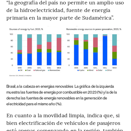
“la geografía del país no permite un amplio uso
de la hidroelectricidad, fuente de energía
primaria en la mayor parte de Sudamérica”.
Brasil, a la cabeza en energías renovables
La gráfica de la izquierda
muestra las fuentes de energía por combustible en 2023 (%) y la de la
derecha las fuentes de energía renovables en la generación de
electricidad para el mismo año (%).
En cuanto a la movilidad limpia, indica que, si
bien electrificación de vehículos de pasajeros
está apenas comenzando en la región, también