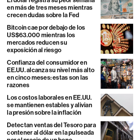
en más de tres meses mientras
crecen dudas sobre la Fed
Bitcoin cae por debajo de los
US$63.000 mientras los
mercados reducen su
exposición al riesgo
Confianza del consumidor en
EE.UU. alcanza su nivel más alto
en cinco meses: estas son las
razones
Los costos laborales en EE.UU.
se mantienen estables y alivian
la presión sobre la inflación
Detectan ventas del Tesoro para
contener al dólar en la pulseada
por el precio de un bono