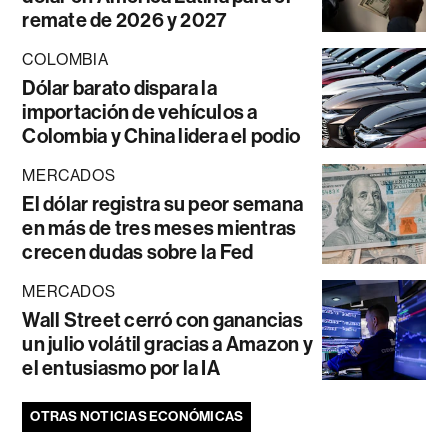
remate de 2026 y 2027
COLOMBIA
Dólar barato dispara la
importación de vehículos a
Colombia y China lidera el podio
MERCADOS
El dólar registra su peor semana
en más de tres meses mientras
crecen dudas sobre la Fed
MERCADOS
Wall Street cerró con ganancias
un julio volátil gracias a Amazon y
el entusiasmo por la IA
OTRAS NOTICIAS ECONÓMICAS