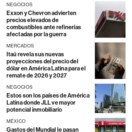
NEGOCIOS
Exxon y Chevron advierten
precios elevados de
combustibles ante refinerías
afectadas por la guerra
MERCADOS
Itaú revela sus nuevas
proyecciones del precio del
dólar en América Latina para el
remate de 2026 y 2027
NEGOCIOS
Estos son los países de América
Latina donde JLL ve mayor
potencial inmobiliario
MÉXICO
Gastos del Mundial le pasan