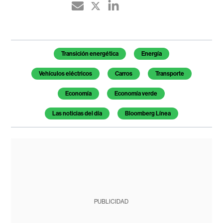
Temas de este artículo
Transición energética
Energía
Vehículos eléctricos
Carros
Transporte
Economía
Economía verde
Las noticias del día
Bloomberg Línea
PUBLICIDAD