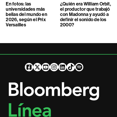
En fotos: las
¿Quién era William Orbit,
universidades más
el productor que trabajó
bellas del mundo en
con Madonna y ayudó a
2026, según el Prix
definir el sonido de los
Versailles
2000?