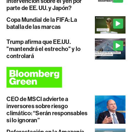
intervención sobre el yen por
parte de EE. UU. y Japón?
Copa Mundial de la FIFA: La
batalla de las marcas
Trump afirma que EE.UU.
"mantendrá el estrecho" y lo
controlará
CEO de MSCI advierte a
inversores sobre riesgo
climático: “Serán responsables
si lo ignoran”