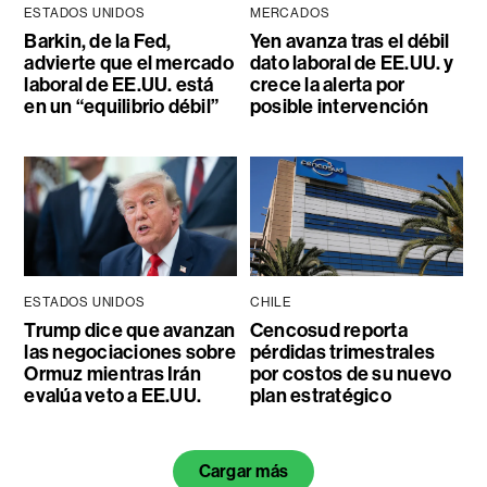
ESTADOS UNIDOS
MERCADOS
Barkin, de la Fed,
Yen avanza tras el débil
advierte que el mercado
dato laboral de EE.UU. y
laboral de EE.UU. está
crece la alerta por
en un “equilibrio débil”
posible intervención
ESTADOS UNIDOS
CHILE
Trump dice que avanzan
Cencosud reporta
las negociaciones sobre
pérdidas trimestrales
Ormuz mientras Irán
por costos de su nuevo
evalúa veto a EE.UU.
plan estratégico
Cargar más