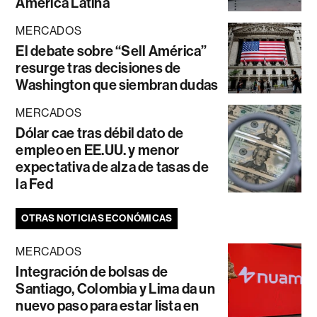
América Latina
MERCADOS
El debate sobre “Sell América”
resurge tras decisiones de
Washington que siembran dudas
MERCADOS
Dólar cae tras débil dato de
empleo en EE.UU. y menor
expectativa de alza de tasas de
la Fed
OTRAS NOTICIAS ECONÓMICAS
MERCADOS
Integración de bolsas de
Santiago, Colombia y Lima da un
nuevo paso para estar lista en