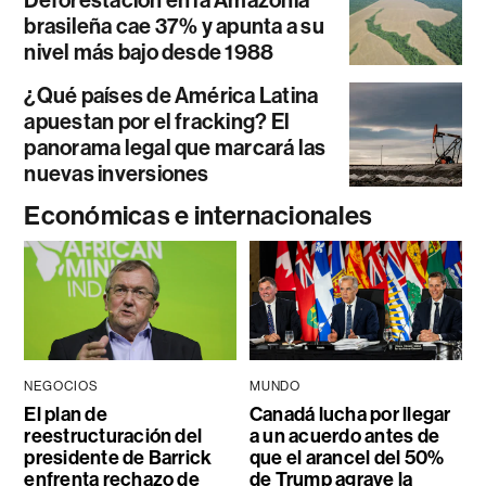
Deforestación en la Amazonía
brasileña cae 37% y apunta a su
nivel más bajo desde 1988
¿Qué países de América Latina
apuestan por el fracking? El
panorama legal que marcará las
nuevas inversiones
Económicas e internacionales
NEGOCIOS
MUNDO
El plan de
Canadá lucha por llegar
reestructuración del
a un acuerdo antes de
presidente de Barrick
que el arancel del 50%
enfrenta rechazo de
de Trump agrave la