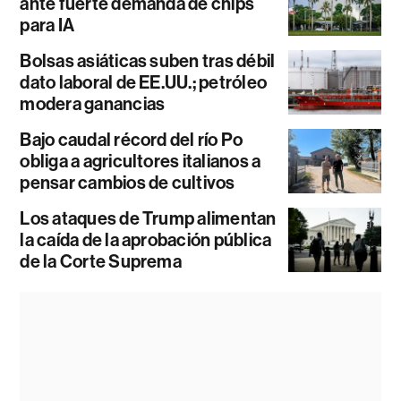
ante fuerte demanda de chips
para IA
Bolsas asiáticas suben tras débil
dato laboral de EE.UU.; petróleo
modera ganancias
Bajo caudal récord del río Po
obliga a agricultores italianos a
pensar cambios de cultivos
Los ataques de Trump alimentan
la caída de la aprobación pública
de la Corte Suprema