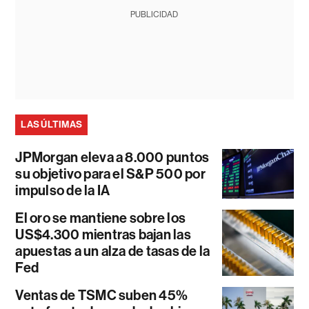
PUBLICIDAD
LAS ÚLTIMAS
JPMorgan eleva a 8.000 puntos
su objetivo para el S&P 500 por
impulso de la IA
El oro se mantiene sobre los
US$4.300 mientras bajan las
apuestas a un alza de tasas de la
Fed
Ventas de TSMC suben 45%