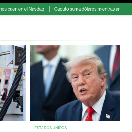
 en el Nasdaq
Caputo suma dólares mientras analistas se pregun
ESTADOS UNIDOS