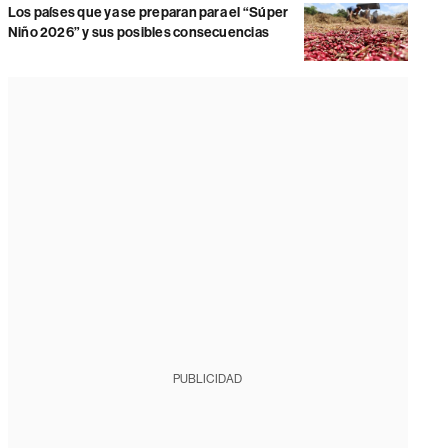
Los países que ya se preparan para el “Súper
Niño 2026” y sus posibles consecuencias
PUBLICIDAD