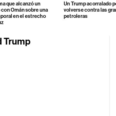
rma que alcanzó un
Un Trump acorralado p
 con Omán sobre una
volverse contra las gr
poral en el estrecho
petroleras
uz
d Trump