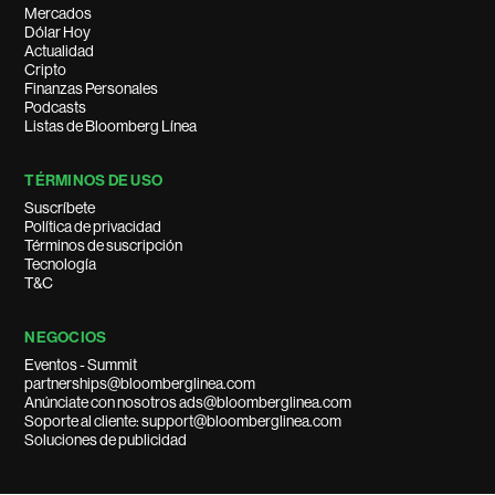
Mercados
Dólar Hoy
Actualidad
Cripto
Finanzas Personales
Podcasts
Listas de Bloomberg Línea
TÉRMINOS DE USO
Suscríbete
Política de privacidad
Términos de suscripción
Tecnología
T&C
NEGOCIOS
Eventos - Summit
partnerships@bloomberglinea.com
Anúnciate con nosotros ads@bloomberglinea.com
Soporte al cliente: support@bloomberglinea.com
Soluciones de publicidad