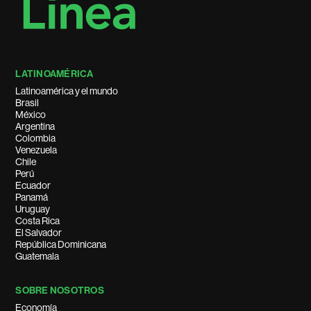
LATINOAMÉRICA
Latinoamérica y el mundo
Brasil
México
Argentina
Colombia
Venezuela
Chile
Perú
Ecuador
Panamá
Uruguay
Costa Rica
El Salvador
República Dominicana
Guatemala
SOBRE NOSOTROS
Economía