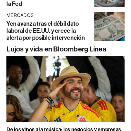
la Fed
MERCADOS
Yen avanza tras el débil dato
laboral de EE.UU. y crece la
alerta por posible intervención
Lujos y vida en Bloomberg Línea
De los vinos a la música: los negocios y empresas