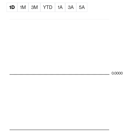
1D
1M
3M
YTD
1A
3A
5A
0.0000