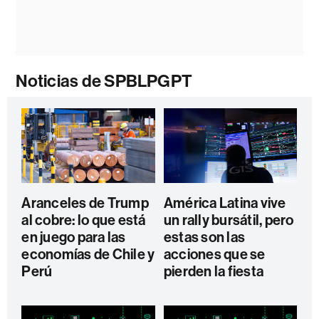
Noticias de SPBLPGPT
Aranceles de Trump
América Latina vive
al cobre: lo que está
un rally bursátil, pero
en juego para las
estas son las
economías de Chile y
acciones que se
Perú
pierden la fiesta