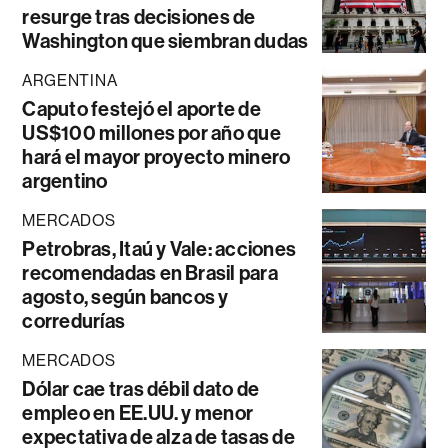
resurge tras decisiones de
Washington que siembran dudas
ARGENTINA
Caputo festejó el aporte de
US$100 millones por año que
hará el mayor proyecto minero
argentino
MERCADOS
Petrobras, Itaú y Vale: acciones
recomendadas en Brasil para
agosto, según bancos y
corredurías
MERCADOS
Dólar cae tras débil dato de
empleo en EE.UU. y menor
expectativa de alza de tasas de