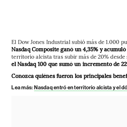
El Dow Jones Industrial subió más de 1.000 p
Nasdaq Composite ganó un 4,35% y acumuló 
territorio alcista tras subir más de 20% desd
el Nasdaq 100 que sumó un incremento de 2
Conozca quiénes fueron los principales benefi
Lea más:
Nasdaq entró en territorio alcista y el 