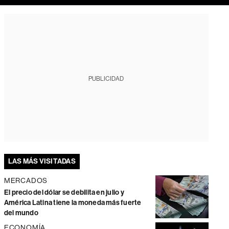
PUBLICIDAD
LAS MÁS VISITADAS
MERCADOS
El precio del dólar se debilita en julio y
América Latina tiene la moneda más fuerte
del mundo
ECONOMÍA