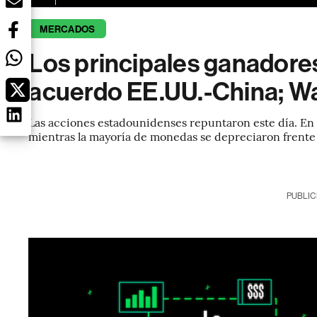
MERCADOS
Los principales ganadore
acuerdo EE.UU.-China; Wa
Las acciones estadounidenses repuntaron este día. En L
mientras la mayoría de monedas se depreciaron frente a
PUBLIC