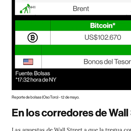
Reporte de bolsas (OsoToro) - 12 de mayo.
En los corredores de Wall 
Las apuestas de Wall Street a que la tregua co