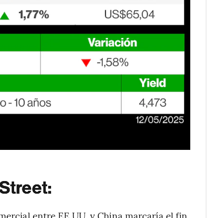
Street:
mercial entre EE.UU. y China marcaría el fin