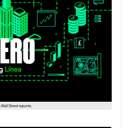
 Wall Street repunta.