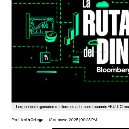
Los principales ganadores en los mercados con el acuerdo EE.UU.-China;
Por
Lizeth Ortega
12 de mayo, 2025 | 09:25 PM