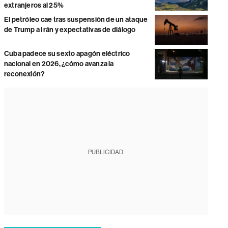
extranjeros al 25%
El petróleo cae tras suspensión de un ataque
de Trump a Irán y expectativas de diálogo
Cuba padece su sexto apagón eléctrico
nacional en 2026, ¿cómo avanza la
reconexión?
PUBLICIDAD