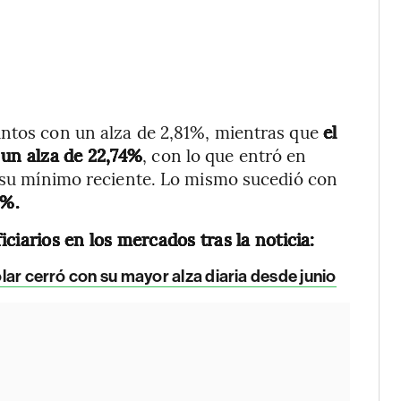
untos con un alza de 2,81%, mientras que
el
un alza de 22,74%
, con lo que entró en
e su mínimo reciente. Lo mismo sucedió con
2%.
ciarios en los mercados tras la noticia:
dólar cerró con su mayor alza diaria desde junio