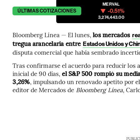
MERVAL
-0.51%
ÚLTIMAS
COTIZACIONES
3,274,443.00
Bloomberg Línea — El lunes,
los mercados
re
tregua arancelaria entre
Estados Unidos y Chi
disputa comercial que había sembrado incerti
Tras confirmarse el acuerdo para reducir los 
inicial de 90 días,
el S&P 500 rompió su media
3,26%
, impulsando un renovado apetito por el
editor de Mercados de
Bloomberg Línea
, Carl
PUBLIC