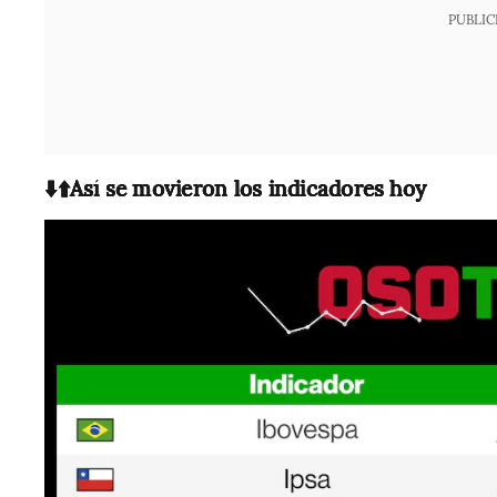
PUBLIC
⬇️⬆️Así se movieron los indicadores hoy