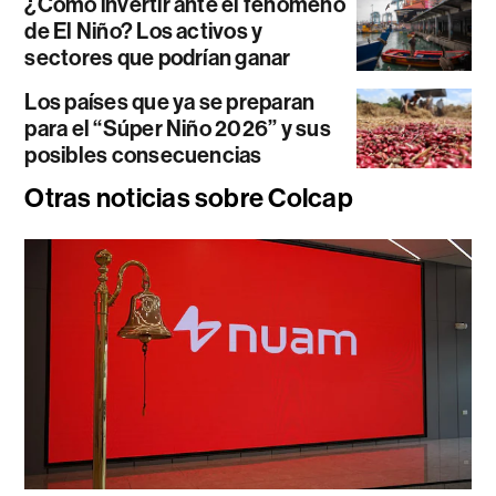
¿Cómo invertir ante el fenómeno
de El Niño? Los activos y
sectores que podrían ganar
Los países que ya se preparan
para el “Súper Niño 2026” y sus
posibles consecuencias
Otras noticias sobre Colcap