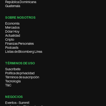
República Dominicana
Guatemala
SOBRE NOSOTROS
Economía
Mercados
Dólar Hoy
Actualidad
Cripto
Finanzas Personales
Podcasts
Listas de Bloomberg Línea
TÉRMINOS DE USO
Suscríbete
Política de privacidad
Términos de suscripción
Tecnología
T&C
NEGOCIOS
Eventos - Summit