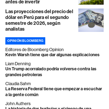
antes de invertir
Las proyecciones del precio del
dólar en Perú para el segundo
semestre de 2026, según
analistas
OPINIÓN BLOOMBERG
Editores de Bloomberg Opinion
Kevin Warsh tiene que dar algunas explicaciones
Liam Denning
Un Trump acorralado podría volverse contra las
grandes petroleras
Claudia Sahm
La Reserva Federal tiene que empezar a escuchar
a la gente común
John Authers
La historia de dos burbujas y el riesgo de una