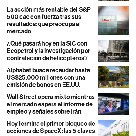
La acción más rentable del S&P
500 cae con fuerza tras sus
resultados: qué preocupa al
mercado
¿Qué pasará hoy en la SIC con
Ecopetrol y la investigación por
contratación de helicópteros?
Alphabet busca recaudar hasta
US$25.000 millones con una
emisión de bonos en EE.UU.
Wall Street opera mixto mientras
el mercado espera el informe de
empleo y señales sobre Irán
Hoy termina el primer bloqueo de
acciones de SpaceX: las 5 claves