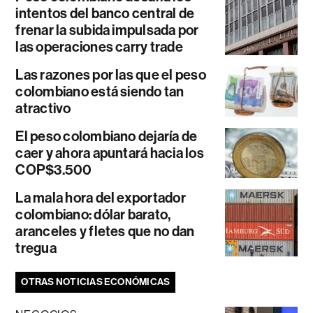
intentos del banco central de
frenar la subida impulsada por
las operaciones carry trade
Las razones por las que el peso
colombiano está siendo tan
atractivo
El peso colombiano dejaría de
caer y ahora apuntará hacia los
COP$3.500
La mala hora del exportador
colombiano: dólar barato,
aranceles y fletes que no dan
tregua
OTRAS NOTICIAS ECONÓMICAS