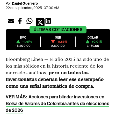
Por
Daniel Guerrero
22 de septiembre, 2025 | 07:00 AM
ÚLTIMAS
COTIZACIONES
BVC
GEB
DÓLAR
+1.41%
-0.86%
+0.01%
15,800.00
2,890.00
3,159.60
Bloomberg Línea — El año 2025 ha sido uno de
los más sólidos en la historia reciente de los
mercados andinos,
pero no todos los
inversionistas deberían leer ese desempeño
como una señal automática de compra.
VER MÁS:
Acciones para blindar inversiones en
Bolsa de Valores de Colombia antes de elecciones
de 2026