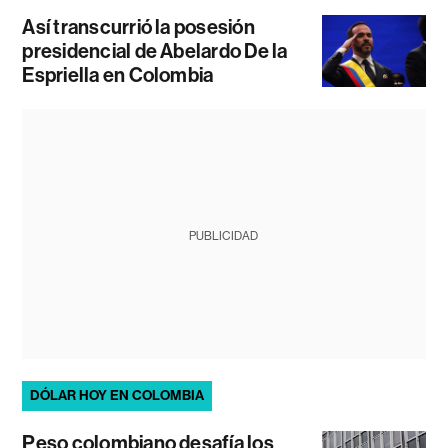
Así transcurrió la posesión
presidencial de Abelardo De la
Espriella en Colombia
PUBLICIDAD
DÓLAR HOY EN COLOMBIA
Peso colombiano desafía los