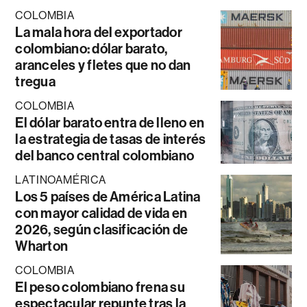
COLOMBIA
La mala hora del exportador
colombiano: dólar barato,
aranceles y fletes que no dan
tregua
COLOMBIA
El dólar barato entra de lleno en
la estrategia de tasas de interés
del banco central colombiano
LATINOAMÉRICA
Los 5 países de América Latina
con mayor calidad de vida en
2026, según clasificación de
Wharton
COLOMBIA
El peso colombiano frena su
espectacular repunte tras la