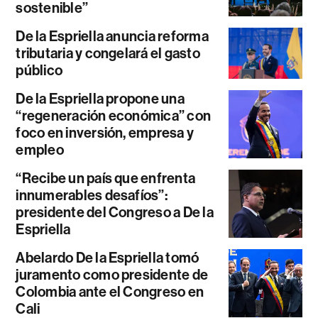
sostenible”
De la Espriella anuncia reforma
tributaria y congelará el gasto
público
De la Espriella propone una
“regeneración económica” con
foco en inversión, empresa y
empleo
“Recibe un país que enfrenta
innumerables desafíos”:
presidente del Congreso a De la
Espriella
Abelardo De la Espriella tomó
juramento como presidente de
Colombia ante el Congreso en
Cali