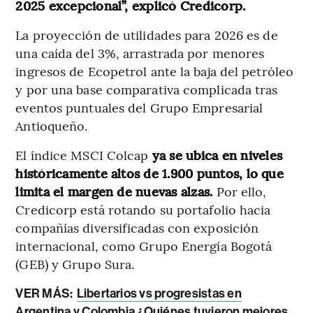
2025 excepcional”, explicó Credicorp.
La proyección de utilidades para 2026 es de
una caída del 3%, arrastrada por menores
ingresos de Ecopetrol ante la baja del petróleo
y por una base comparativa complicada tras
eventos puntuales del Grupo Empresarial
Antioqueño.
El índice MSCI Colcap
ya se ubica en niveles
históricamente altos de 1.900 puntos, lo que
limita el margen de nuevas alzas.
Por ello,
Credicorp está rotando su portafolio hacia
compañías diversificadas con exposición
internacional, como Grupo Energía Bogotá
(GEB) y Grupo Sura.
VER MÁS:
Libertarios vs progresistas en
Argentina y Colombia ¿Quiénes tuvieron mejores