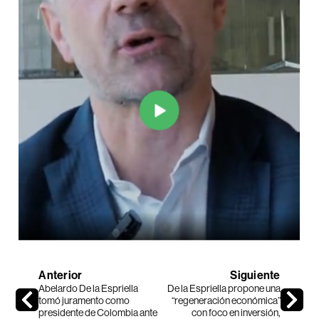
Anterior
Siguiente
Abelardo De la Espriella
De la Espriella propone una
tomó juramento como
“regeneración económica”
presidente de Colombia ante
con foco en inversión,