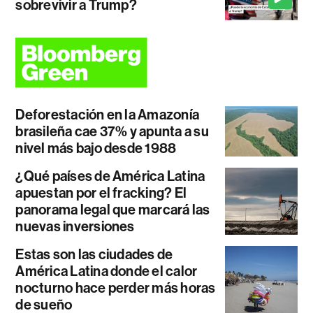
sobrevivir a Trump?
Deforestación en la Amazonía
brasileña cae 37% y apunta a su
nivel más bajo desde 1988
¿Qué países de América Latina
apuestan por el fracking? El
panorama legal que marcará las
nuevas inversiones
Estas son las ciudades de
América Latina donde el calor
nocturno hace perder más horas
de sueño