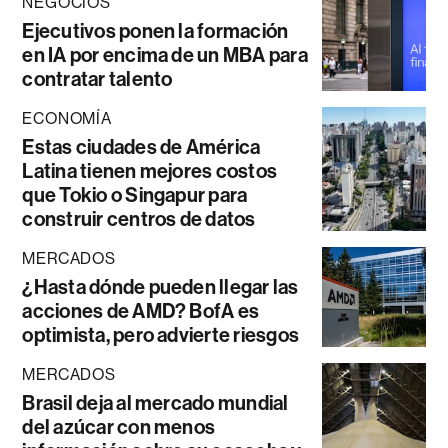
NEGOCIOS
Ejecutivos ponen la formación
en IA por encima de un MBA para
contratar talento
ECONOMÍA
Estas ciudades de América
Latina tienen mejores costos
que Tokio o Singapur para
construir centros de datos
MERCADOS
¿Hasta dónde pueden llegar las
acciones de AMD? BofA es
optimista, pero advierte riesgos
MERCADOS
Brasil deja al mercado mundial
del azúcar con menos