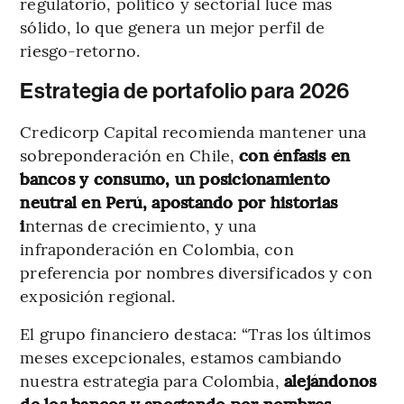
regulatorio, político y sectorial luce más
sólido, lo que genera un mejor perfil de
riesgo-retorno.
Estrategia de portafolio para 2026
Credicorp Capital recomienda mantener una
sobreponderación en Chile,
con énfasis en
bancos y consumo, un posicionamiento
neutral en Perú, apostando por historias
i
nternas de crecimiento, y una
infraponderación en Colombia, con
preferencia por nombres diversificados y con
exposición regional.
El grupo financiero destaca: “Tras los últimos
meses excepcionales, estamos cambiando
nuestra estrategia para Colombia,
alejándonos
de los bancos y apostando por nombres