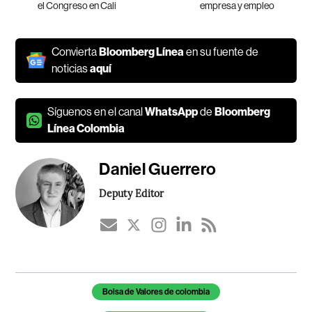
el Congreso en Cali
empresa y empleo
Convierta
Bloomberg Línea
en su fuente de
noticias
aquí
Síguenos en el canal
WhatsApp
de
Bloomberg
Línea Colombia
Daniel Guerrero
Deputy Editor
Temas de este artículo
Bolsa de Valores de colombia