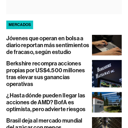
MERCADOS
Jóvenes que operan en bolsa a
diario reportan más sentimientos
de fracaso, según estudio
Berkshire recompra acciones
propias por US$4.500 millones
tras elevar sus ganancias
operativas
¿Hasta dónde pueden llegar las
acciones de AMD? BofA es
optimista, pero advierte riesgos
Brasil deja al mercado mundial
del azúcar con menos