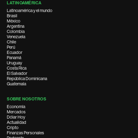
LATINOAMÉRICA
Latinoamérica y el mundo
Brasil
México
Argentina
Colombia
Venezuela
Chile
Perú
Ecuador
Panamá
Uruguay
Costa Rica
El Salvador
República Dominicana
Guatemala
SOBRE NOSOTROS
Economía
Mercados
Dólar Hoy
Actualidad
Cripto
Finanzas Personales