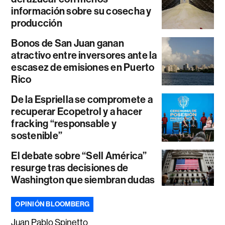
información sobre su cosecha y
producción
Bonos de San Juan ganan
atractivo entre inversores ante la
escasez de emisiones en Puerto
Rico
De la Espriella se compromete a
recuperar Ecopetrol y a hacer
fracking “responsable y
sostenible”
El debate sobre “Sell América”
resurge tras decisiones de
Washington que siembran dudas
OPINIÓN BLOOMBERG
Juan Pablo Spinetto