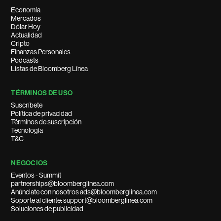
Economía
Mercados
Dólar Hoy
Actualidad
Cripto
Finanzas Personales
Podcasts
Listas de Bloomberg Línea
TÉRMINOS DE USO
Suscríbete
Política de privacidad
Términos de suscripción
Tecnología
T&C
NEGOCIOS
Eventos - Summit
partnerships@bloomberglinea.com
Anúnciate con nosotros ads@bloomberglinea.com
Soporte al cliente: support@bloomberglinea.com
Soluciones de publicidad