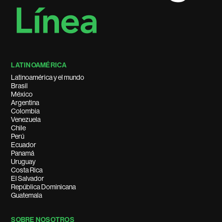
LATINOAMÉRICA
Latinoamérica y el mundo
Brasil
México
Argentina
Colombia
Venezuela
Chile
Perú
Ecuador
Panamá
Uruguay
Costa Rica
El Salvador
República Dominicana
Guatemala
SOBRE NOSOTROS