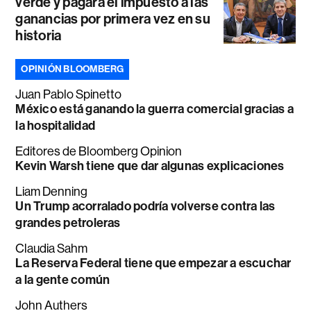
verde y pagará el impuesto a las
ganancias por primera vez en su
historia
OPINIÓN BLOOMBERG
Juan Pablo Spinetto
México está ganando la guerra comercial gracias a
la hospitalidad
Editores de Bloomberg Opinion
Kevin Warsh tiene que dar algunas explicaciones
Liam Denning
Un Trump acorralado podría volverse contra las
grandes petroleras
Claudia Sahm
La Reserva Federal tiene que empezar a escuchar
a la gente común
John Authers