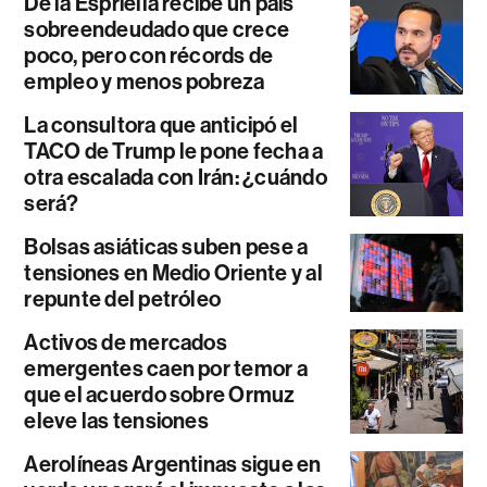
De la Espriella recibe un país
sobreendeudado que crece
poco, pero con récords de
empleo y menos pobreza
La consultora que anticipó el
TACO de Trump le pone fecha a
otra escalada con Irán: ¿cuándo
será?
Bolsas asiáticas suben pese a
tensiones en Medio Oriente y al
repunte del petróleo
Activos de mercados
emergentes caen por temor a
que el acuerdo sobre Ormuz
eleve las tensiones
Aerolíneas Argentinas sigue en