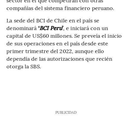
sector en el que competirán con otras
compañías del sistema financiero peruano.
La sede del BCI de Chile en el país se
denominará
‘
BCI Perú
’
, e iniciará con un
capital de US$60 millones. Se preveía el inicio
de sus operaciones en el país desde este
primer trimestre del 2022, aunque ello
dependía de las autorizaciones que recién
otorga la SBS.
PUBLICIDAD