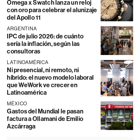
Omega x Swatch lanza un reloj
con oro para celebrar el alunizaje
del Apollo 11
ARGENTINA
IPC de julio 2026: de cuánto
sería la inflación, según las
consultoras
LATINOAMÉRICA
Ni presencial, ni remoto, ni
híbrido: el nuevo modelo laboral
que WeWork ve crecer en
Latinoamérica
MÉXICO
Gastos del Mundial le pasan
factura a Ollamani de Emilio
Azcárraga