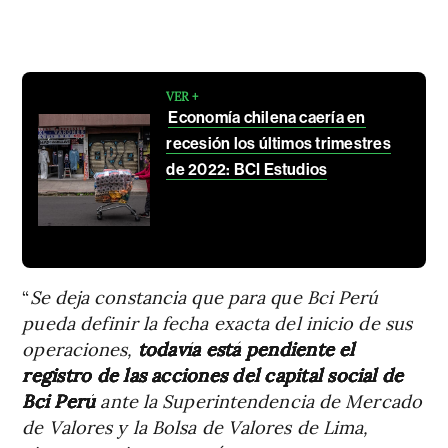
VER +
Economía chilena caería en
recesión los últimos trimestres
de 2022: BCI Estudios
“
Se deja constancia que para que Bci Perú
pueda definir la fecha exacta del inicio de sus
operaciones,
todavía está pendiente el
registro de las acciones del capital social de
Bci Perú
ante la Superintendencia de Mercado
de Valores y la Bolsa de Valores de Lima,