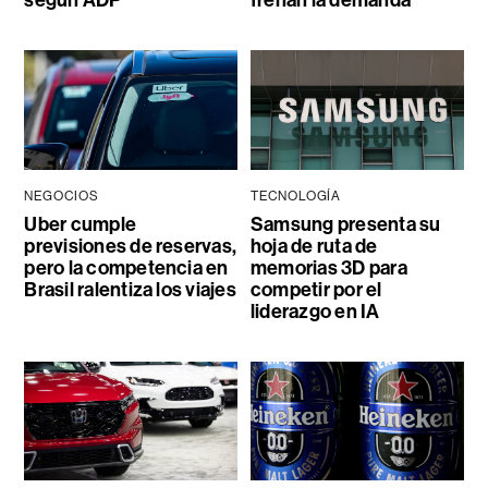
NEGOCIOS
TECNOLOGÍA
Uber cumple
Samsung presenta su
previsiones de reservas,
hoja de ruta de
pero la competencia en
memorias 3D para
Brasil ralentiza los viajes
competir por el
liderazgo en IA