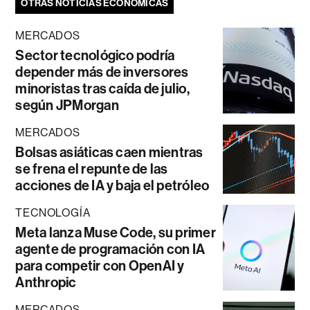
OTRAS NOTICIAS ECONÓMICAS
MERCADOS
Sector tecnológico podría
depender más de inversores
minoristas tras caída de julio,
según JPMorgan
MERCADOS
Bolsas asiáticas caen mientras
se frena el repunte de las
acciones de IA y baja el petróleo
TECNOLOGÍA
Meta lanza Muse Code, su primer
agente de programación con IA
para competir con OpenAI y
Anthropic
MERCADOS