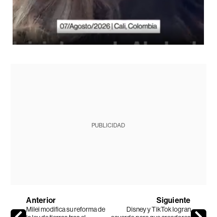
PUBLICIDAD
Anterior
Siguiente
Milei modifica su reforma de
Disney y TikTok logran