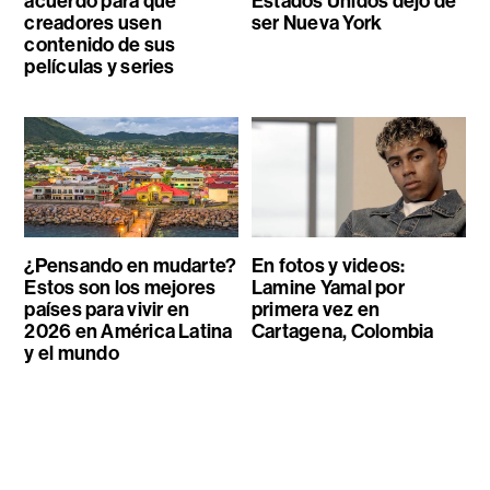
acuerdo para que
Estados Unidos dejó de
creadores usen
ser Nueva York
contenido de sus
películas y series
¿Pensando en mudarte?
En fotos y videos:
Estos son los mejores
Lamine Yamal por
países para vivir en
primera vez en
2026 en América Latina
Cartagena, Colombia
y el mundo