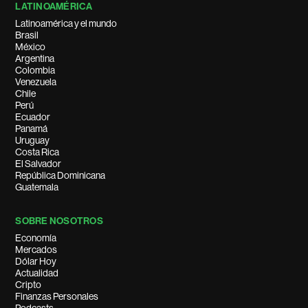
LATINOAMÉRICA
Latinoamérica y el mundo
Brasil
México
Argentina
Colombia
Venezuela
Chile
Perú
Ecuador
Panamá
Uruguay
Costa Rica
El Salvador
República Dominicana
Guatemala
SOBRE NOSOTROS
Economía
Mercados
Dólar Hoy
Actualidad
Cripto
Finanzas Personales