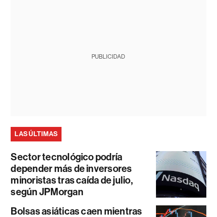
PUBLICIDAD
LAS ÚLTIMAS
Sector tecnológico podría
depender más de inversores
minoristas tras caída de julio,
según JPMorgan
Bolsas asiáticas caen mientras