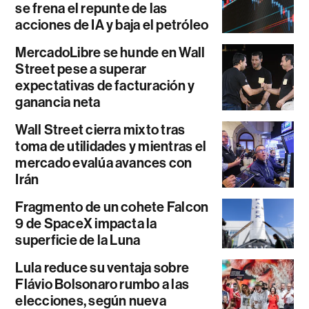
se frena el repunte de las
acciones de IA y baja el petróleo
MercadoLibre se hunde en Wall
Street pese a superar
expectativas de facturación y
ganancia neta
Wall Street cierra mixto tras
toma de utilidades y mientras el
mercado evalúa avances con
Irán
Fragmento de un cohete Falcon
9 de SpaceX impacta la
superficie de la Luna
Lula reduce su ventaja sobre
Flávio Bolsonaro rumbo a las
elecciones, según nueva