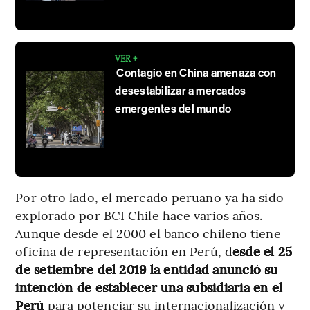
VER +
Contagio en China amenaza con
desestabilizar a mercados
emergentes del mundo
Por otro lado, el mercado peruano ya ha sido
explorado por BCI Chile hace varios años.
Aunque desde el 2000 el banco chileno tiene
oficina de representación en Perú, d
esde el 25
de setiembre del 2019 la entidad anunció su
intención de establecer una subsidiaria en el
Perú
para potenciar su internacionalización y