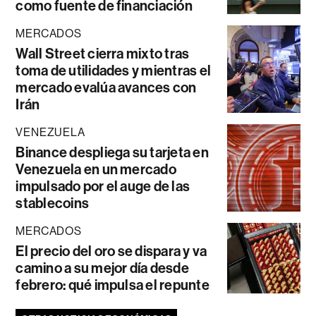
como fuente de financiación
MERCADOS
Wall Street cierra mixto tras
toma de utilidades y mientras el
mercado evalúa avances con
Irán
VENEZUELA
Binance despliega su tarjeta en
Venezuela en un mercado
impulsado por el auge de las
stablecoins
MERCADOS
El precio del oro se dispara y va
camino a su mejor día desde
febrero: qué impulsa el repunte