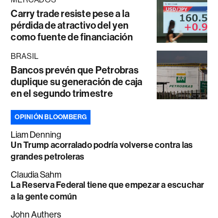
Carry trade resiste pese a la
pérdida de atractivo del yen
como fuente de financiación
BRASIL
Bancos prevén que Petrobras
duplique su generación de caja
en el segundo trimestre
OPINIÓN BLOOMBERG
Liam Denning
Un Trump acorralado podría volverse contra las
grandes petroleras
Claudia Sahm
La Reserva Federal tiene que empezar a escuchar
a la gente común
John Authers