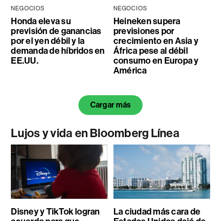
NEGOCIOS
NEGOCIOS
Honda eleva su
Heineken supera
previsión de ganancias
previsiones por
por el yen débil y la
crecimiento en Asia y
demanda de híbridos en
África pese al débil
EE.UU.
consumo en Europa y
América
Cargar más
Lujos y vida en Bloomberg Línea
Disney y TikTok logran
La ciudad más cara de