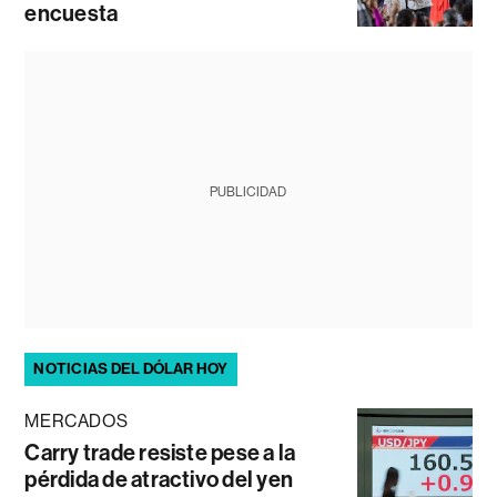
encuesta
PUBLICIDAD
NOTICIAS DEL DÓLAR HOY
MERCADOS
Carry trade resiste pese a la
pérdida de atractivo del yen