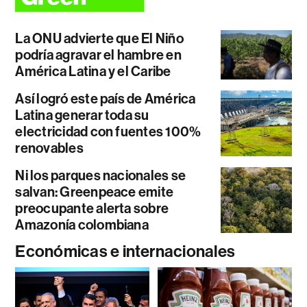
La ONU advierte que El Niño
podría agravar el hambre en
América Latina y el Caribe
Así logró este país de América
Latina generar toda su
electricidad con fuentes 100%
renovables
Ni los parques nacionales se
salvan: Greenpeace emite
preocupante alerta sobre
Amazonía colombiana
Económicas e internacionales