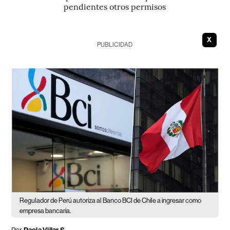
pendientes otros permisos
X
PUBLICIDAD
Regulador de Perú autoriza al Banco BCI de Chile a ingresar como
empresa bancaria.
Por