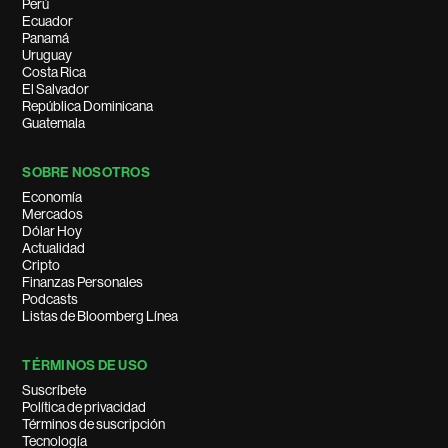
Perú
Ecuador
Panamá
Uruguay
Costa Rica
El Salvador
República Dominicana
Guatemala
SOBRE NOSOTROS
Economía
Mercados
Dólar Hoy
Actualidad
Cripto
Finanzas Personales
Podcasts
Listas de Bloomberg Línea
TÉRMINOS DE USO
Suscríbete
Política de privacidad
Términos de suscripción
Tecnología