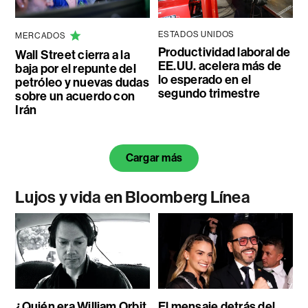
ESTADOS UNIDOS
MERCADOS
Productividad laboral de
Wall Street cierra a la
EE.UU. acelera más de
baja por el repunte del
lo esperado en el
petróleo y nuevas dudas
segundo trimestre
sobre un acuerdo con
Irán
Cargar más
Lujos y vida en Bloomberg Línea
¿Quién era William Orbit,
El mensaje detrás del