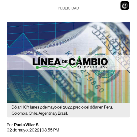
21
PUBLICIDAD
Dólar HOY lunes 2 de mayo del 2022: precio del dólar en Perú,
Colombia, Chile, Argentina y Brasil.
Por
Paola Villar S.
02 de mayo, 2022 | 08:55 PM