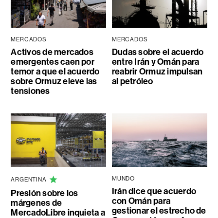
MERCADOS
MERCADOS
Activos de mercados
Dudas sobre el acuerdo
emergentes caen por
entre Irán y Omán para
temor a que el acuerdo
reabrir Ormuz impulsan
sobre Ormuz eleve las
al petróleo
tensiones
MUNDO
ARGENTINA
Irán dice que acuerdo
Presión sobre los
con Omán para
márgenes de
gestionar el estrecho de
MercadoLibre inquieta a