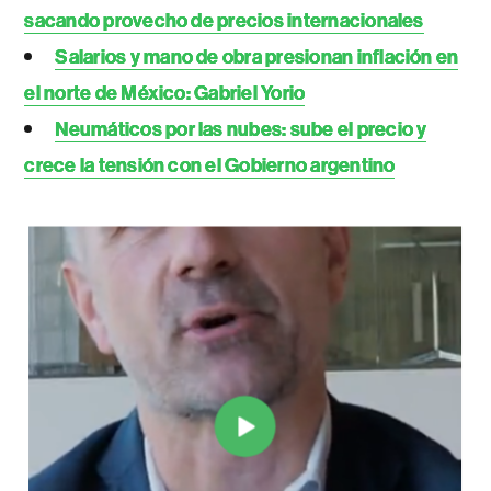
sacando provecho de precios internacionales
Salarios y mano de obra presionan inflación en
el norte de México: Gabriel Yorio
Neumáticos por las nubes: sube el precio y
crece la tensión con el Gobierno argentino