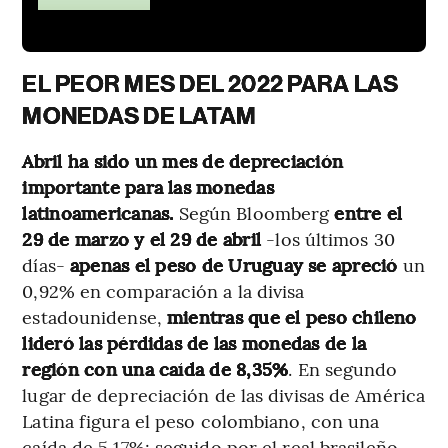
EL PEOR MES DEL 2022 PARA LAS
MONEDAS DE LATAM
Abril ha sido un mes de depreciación
importante para las monedas
latinoamericanas.
Según Bloomberg
entre el
29 de marzo y el 29 de abril
-los últimos 30
días-
apenas el peso de Uruguay se apreció
un
0,92% en comparación a la divisa
estadounidense,
mientras que el peso chileno
lideró las pérdidas de las monedas de la
región con una caída de 8,35%
. En segundo
lugar de depreciación de las divisas de América
Latina figura el peso colombiano, con una
caída de 5,17%; seguido por el real brasileño