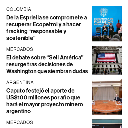
COLOMBIA
De la Espriella se compromete a
recuperar Ecopetrol y a hacer
fracking “responsable y
sostenible”
MERCADOS
El debate sobre “Sell América”
resurge tras decisiones de
Washington que siembran dudas
ARGENTINA
Caputo festejó el aporte de
US$100 millones por año que
hará el mayor proyecto minero
argentino
MERCADOS