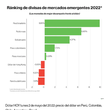
Dólar HOY lunes 2 de mayo del 2022: precio del dólar en Perú, Colombia,