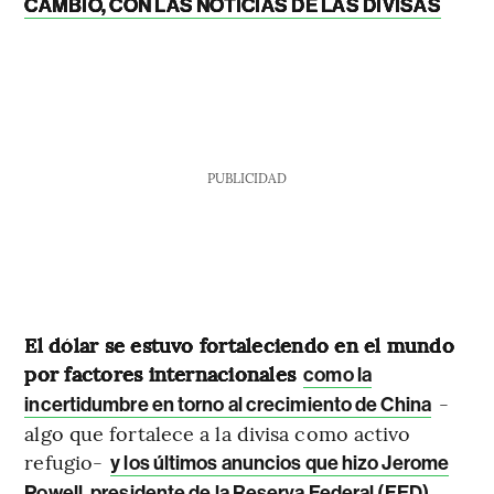
CAMBIO, CON LAS NOTICIAS DE LAS DIVISAS
PUBLICIDAD
El dólar se estuvo fortaleciendo en el mundo
por factores internacionales
como la
-
incertidumbre en torno al crecimiento de China
algo que fortalece a la divisa como activo
refugio-
y los últimos anuncios que hizo Jerome
Powell, presidente de la Reserva Federal (FED),