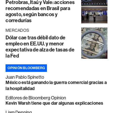
Petrobras, Itaú y Vale: acciones
recomendadas en Brasil para
agosto, según bancos y
corredurías
MERCADOS
Dólar cae tras débil dato de
empleo en EE.UU. y menor
expectativa de alza de tasas de
la Fed
OPINIÓN BLOOMBERG
Juan Pablo Spinetto
México está ganando la guerra comercial gracias a
la hospitalidad
Editores de Bloomberg Opinion
Kevin Warsh tiene que dar algunas explicaciones
Liam Denning