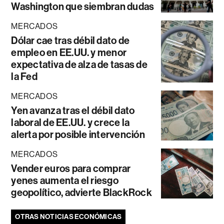
Washington que siembran dudas
MERCADOS
Dólar cae tras débil dato de
empleo en EE.UU. y menor
expectativa de alza de tasas de
la Fed
MERCADOS
Yen avanza tras el débil dato
laboral de EE.UU. y crece la
alerta por posible intervención
MERCADOS
Vender euros para comprar
yenes aumenta el riesgo
geopolítico, advierte BlackRock
OTRAS NOTICIAS ECONÓMICAS