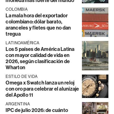
moneda más fuerte del mundo
COLOMBIA
La mala hora del exportador
colombiano: dólar barato,
aranceles y fletes que no dan
tregua
LATINOAMÉRICA
Los 5 países de América Latina
con mayor calidad de vida en
2026, según clasificación de
Wharton
ESTILO DE VIDA
Omega x Swatch lanza un reloj
con oro para celebrar el alunizaje
del Apollo 11
ARGENTINA
IPC de julio 2026: de cuánto