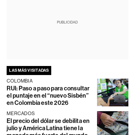
PUBLICIDAD
LAS MÁS VISITADAS
COLOMBIA
RUI: Paso a paso para consultar
el puntaje en el “nuevo Sisbén”
en Colombia este 2026
MERCADOS
El precio del dólar se debilita en
julio y América Latina tiene la