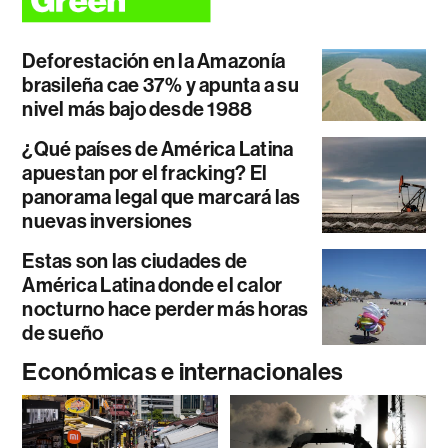
Deforestación en la Amazonía
brasileña cae 37% y apunta a su
nivel más bajo desde 1988
¿Qué países de América Latina
apuestan por el fracking? El
panorama legal que marcará las
nuevas inversiones
Estas son las ciudades de
América Latina donde el calor
nocturno hace perder más horas
de sueño
Económicas e internacionales