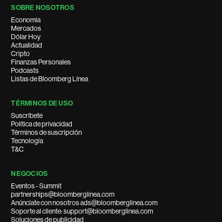
SOBRE NOSOTROS
Economía
Mercados
Dólar Hoy
Actualidad
Cripto
Finanzas Personales
Podcasts
Listas de Bloomberg Línea
TÉRMINOS DE USO
Suscríbete
Política de privacidad
Términos de suscripción
Tecnología
T&C
NEGOCIOS
Eventos - Summit
partnerships@bloomberglinea.com
Anúnciate con nosotros ads@bloomberglinea.com
Soporte al cliente: support@bloomberglinea.com
Soluciones de publicidad