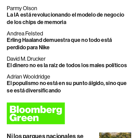
Parmy Olson
La IA está revolucionando el modelo de negocio
de los chips de memoria
Andrea Felsted
Erling Haaland demuestra que no todo está
perdido para Nike
David M. Drucker
El dinero no es la raíz de todos los males políticos
Adrian Wooldridge
El populismo no está en su punto álgido, sino que
se está diversificando
Ni los parques nacionales se