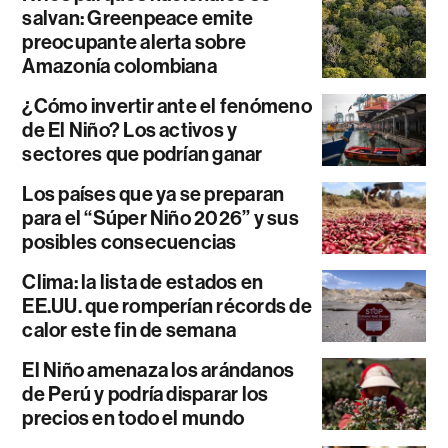
salvan: Greenpeace emite
preocupante alerta sobre
Amazonía colombiana
¿Cómo invertir ante el fenómeno
de El Niño? Los activos y
sectores que podrían ganar
Los países que ya se preparan
para el “Súper Niño 2026” y sus
posibles consecuencias
Clima: la lista de estados en
EE.UU. que romperían récords de
calor este fin de semana
El Niño amenaza los arándanos
de Perú y podría disparar los
precios en todo el mundo