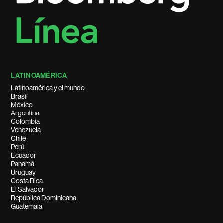
LATINOAMÉRICA
Latinoamérica y el mundo
Brasil
México
Argentina
Colombia
Venezuela
Chile
Perú
Ecuador
Panamá
Uruguay
Costa Rica
El Salvador
República Dominicana
Guatemala