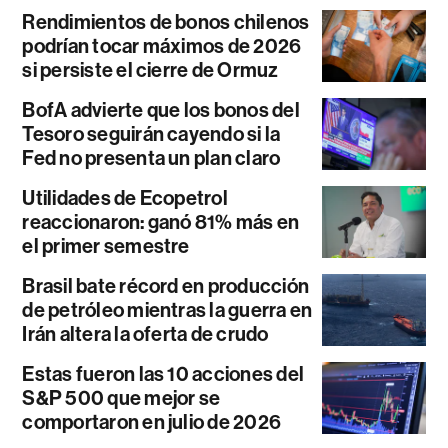
Rendimientos de bonos chilenos
podrían tocar máximos de 2026
si persiste el cierre de Ormuz
BofA advierte que los bonos del
Tesoro seguirán cayendo si la
Fed no presenta un plan claro
Utilidades de Ecopetrol
reaccionaron: ganó 81% más en
el primer semestre
Brasil bate récord en producción
de petróleo mientras la guerra en
Irán altera la oferta de crudo
Estas fueron las 10 acciones del
S&P 500 que mejor se
comportaron en julio de 2026