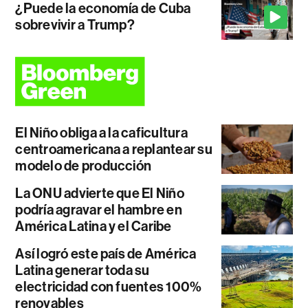
¿Puede la economía de Cuba
sobrevivir a Trump?
El Niño obliga a la caficultura
centroamericana a replantear su
modelo de producción
La ONU advierte que El Niño
podría agravar el hambre en
América Latina y el Caribe
Así logró este país de América
Latina generar toda su
electricidad con fuentes 100%
renovables