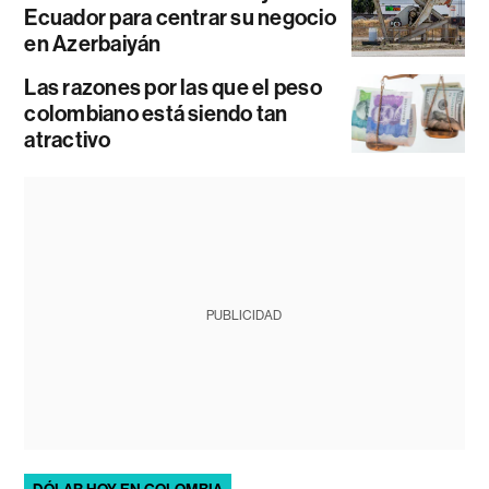
Ecuador para centrar su negocio
en Azerbaiyán
Las razones por las que el peso
colombiano está siendo tan
atractivo
PUBLICIDAD