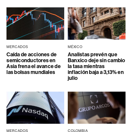
MERCADOS
MÉXICO
Caída de acciones de
Analistas prevén que
semiconductores en
Banxico deje sin cambio
Asia frena el avance de
la tasa mientras
las bolsas mundiales
inflación baja a 3,13% en
julio
MERCADOS
COLOMBIA