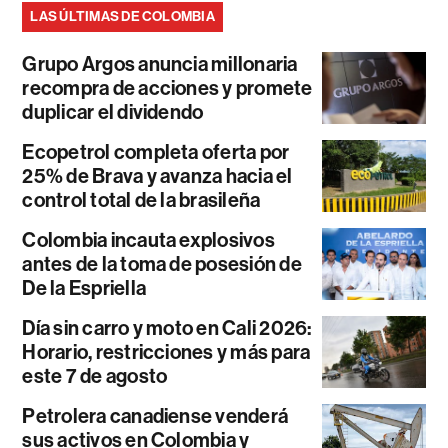
LAS ÚLTIMAS DE COLOMBIA
Grupo Argos anuncia millonaria
recompra de acciones y promete
duplicar el dividendo
Ecopetrol completa oferta por
25% de Brava y avanza hacia el
control total de la brasileña
Colombia incauta explosivos
antes de la toma de posesión de
De la Espriella
Día sin carro y moto en Cali 2026:
Horario, restricciones y más para
este 7 de agosto
Petrolera canadiense venderá
sus activos en Colombia y