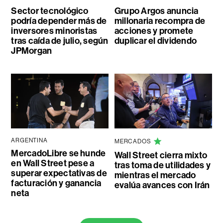
Sector tecnológico
Grupo Argos anuncia
podría depender más de
millonaria recompra de
inversores minoristas
acciones y promete
tras caída de julio, según
duplicar el dividendo
JPMorgan
ARGENTINA
MERCADOS
MercadoLibre se hunde
Wall Street cierra mixto
en Wall Street pese a
tras toma de utilidades y
superar expectativas de
mientras el mercado
facturación y ganancia
evalúa avances con Irán
neta