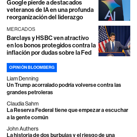
Google pierde a destacados
veteranos de IA en una profunda
reorganización del liderazgo
MERCADOS
Barclays y HSBC ven atractivo
en los bonos protegidos contra la
inflación por dudas sobre la Fed
OPINIÓN BLOOMBERG
Liam Denning
Un Trump acorralado podría volverse contra las
grandes petroleras
Claudia Sahm
La Reserva Federal tiene que empezar a escuchar
a la gente común
John Authers
La historia de dos burbujas y el riesgo de una