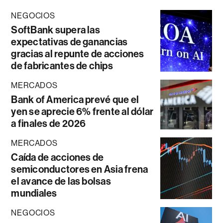
NEGOCIOS
SoftBank supera las
expectativas de ganancias
gracias al repunte de acciones
de fabricantes de chips
MERCADOS
Bank of America prevé que el
yen se aprecie 6% frente al dólar
a finales de 2026
MERCADOS
Caída de acciones de
semiconductores en Asia frena
el avance de las bolsas
mundiales
NEGOCIOS