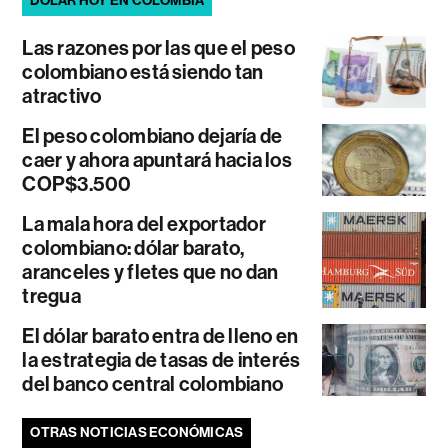
DÓLAR HOY EN COLOMBIA
Las razones por las que el peso
colombiano está siendo tan
atractivo
El peso colombiano dejaría de
caer y ahora apuntará hacia los
COP$3.500
La mala hora del exportador
colombiano: dólar barato,
aranceles y fletes que no dan
tregua
El dólar barato entra de lleno en
la estrategia de tasas de interés
del banco central colombiano
OTRAS NOTICIAS ECONÓMICAS