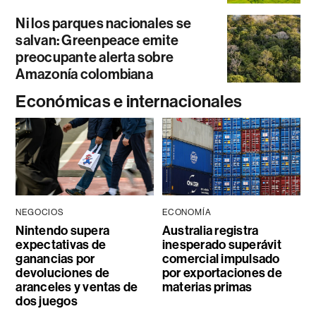
Ni los parques nacionales se
salvan: Greenpeace emite
preocupante alerta sobre
Amazonía colombiana
Económicas e internacionales
NEGOCIOS
ECONOMÍA
Nintendo supera
Australia registra
expectativas de
inesperado superávit
ganancias por
comercial impulsado
devoluciones de
por exportaciones de
aranceles y ventas de
materias primas
dos juegos