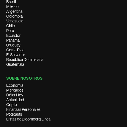
Brasil
México
Argentina
Colombia
Venezuela
Chile
Perú
Ecuador
Panamá
Uruguay
Costa Rica
El Salvador
República Dominicana
Guatemala
SOBRE NOSOTROS
Economía
Mercados
Dólar Hoy
Actualidad
Cripto
Finanzas Personales
Podcasts
Listas de Bloomberg Línea