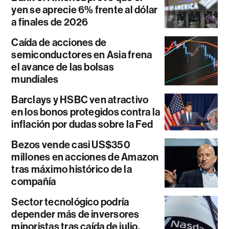
yen se aprecie 6% frente al dólar
a finales de 2026
Caída de acciones de
semiconductores en Asia frena
el avance de las bolsas
mundiales
Barclays y HSBC ven atractivo
en los bonos protegidos contra la
inflación por dudas sobre la Fed
Bezos vende casi US$350
millones en acciones de Amazon
tras máximo histórico de la
compañía
Sector tecnológico podría
depender más de inversores
minoristas tras caída de julio,