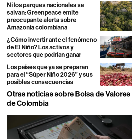
Ni los parques nacionales se
salvan: Greenpeace emite
preocupante alerta sobre
Amazonía colombiana
¿Cómo invertir ante el fenómeno
de El Niño? Los activos y
sectores que podrían ganar
Los países que ya se preparan
para el “Súper Niño 2026” y sus
posibles consecuencias
Otras noticias sobre Bolsa de Valores
de Colombia