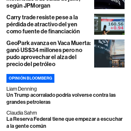
según JPMorgan
Carry trade resiste pese a la
pérdida de atractivo del yen
como fuente de financiación
GeoPark avanza en Vaca Muerta:
ganó US$34 millones pero no
pudo aprovechar el alza del
precio del petróleo
OPINIÓN BLOOMBERG
Liam Denning
Un Trump acorralado podría volverse contra las
grandes petroleras
Claudia Sahm
La Reserva Federal tiene que empezar a escuchar
a la gente común