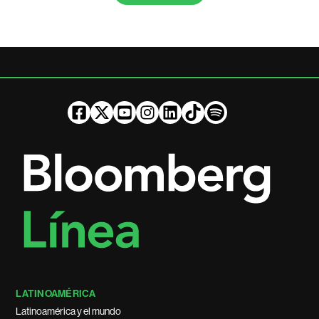
LATINOAMÉRICA
Latinoamérica y el mundo