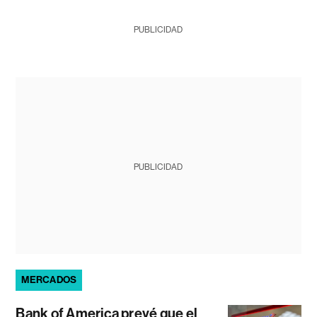
PUBLICIDAD
PUBLICIDAD
MERCADOS
Bank of America prevé que el