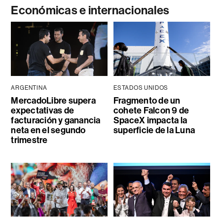
Económicas e internacionales
ARGENTINA
ESTADOS UNIDOS
MercadoLibre supera
Fragmento de un
expectativas de
cohete Falcon 9 de
facturación y ganancia
SpaceX impacta la
neta en el segundo
superficie de la Luna
trimestre