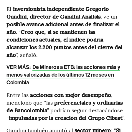
El
inversionista independiente Gregorio
Gandini, director de Gandini Análisis
, ve un
posible avance adicional antes de finalizar el
año
. “
Creo que, si se mantienen las
condiciones actuales, el índice podría
alcanzar los 2.200 puntos antes del cierre del
año
”, señaló.
VER MÁS:
De Mineros a ETB: las acciones más y
menos valorizadas de los últimos 12 meses en
Colombia
Entre las
acciones con mejor desempeño
,
mencionó que “las
preferenciales y ordinarias
de Bancolombia
” podrían seguir destacándose
“
impulsadas por la creación del Grupo Cibest
”.
Gandini también apuntó al
sector minero
: “
Si