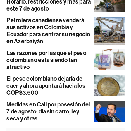
Horario, restricciones y más para
este 7 de agosto
Petrolera canadiense venderá
sus activos en Colombia y
Ecuador para centrar su negocio
en Azerbaiyán
Las razones por las que el peso
colombiano está siendo tan
atractivo
El peso colombiano dejaría de
caer y ahora apuntará hacia los
COP$3.500
Medidas en Cali por posesión del
7 de agosto: día sin carro, ley
seca y otras