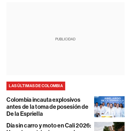
PUBLICIDAD
LAS ÚLTIMAS DE COLOMBIA
Colombia incauta explosivos
antes de la toma de posesión de
De la Espriella
Día sin carro y moto en Cali 2026: