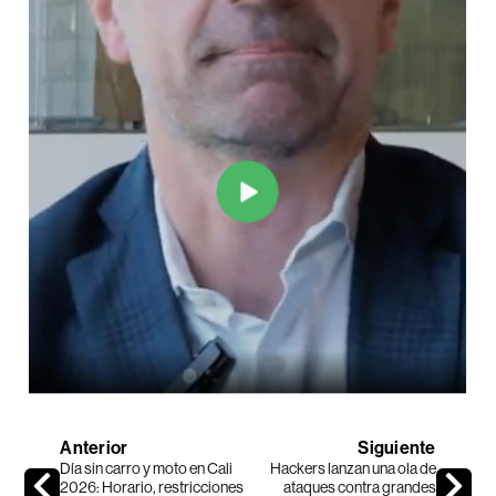
Anterior
Siguiente
Día sin carro y moto en Cali
Hackers lanzan una ola de
2026: Horario, restricciones
ataques contra grandes