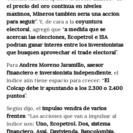
el precio del oro continúa en niveles
máximos, Mineros también sería una acción
para seguir
”. Y, de cara a la
coyuntura
electoral
, agregó que “
a medida que se
acercan las elecciones, Ecopetrol e ISA
podrían ganar interés entre los inversionistas
que busquen aprovechar el trade electoral
”.
Para
Andrés Moreno Jaramillo, asesor
financiero e inversionista independiente
, el
índice aún tiene espacio para crecer: “
El
Colcap debe ir apuntando a los 2.300 o 2.400
puntos
”.
Según dijo, el
impulso vendrá de varios
frentes
: “Las acciones que van a impulsar al
índice son:
Uno, Ecopetrol. Dos, sistema
financiero, Aval, Davivienda, Bancolombia,