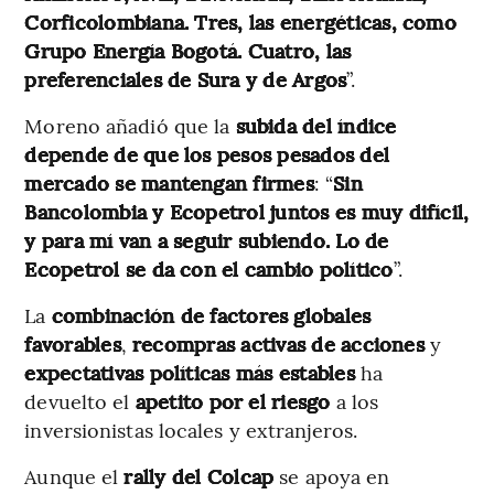
Corficolombiana. Tres, las energéticas, como
Grupo Energía Bogotá. Cuatro, las
preferenciales de Sura y de Argos
”.
Moreno añadió que la
subida del índice
depende de que los pesos pesados del
mercado se mantengan firmes
: “
Sin
Bancolombia y Ecopetrol juntos es muy difícil,
y para mí van a seguir subiendo. Lo de
Ecopetrol se da con el cambio político
”.
La
combinación de factores globales
favorables
,
recompras activas de acciones
y
expectativas políticas más estables
ha
devuelto el
apetito por el riesgo
a los
inversionistas locales y extranjeros.
Aunque el
rally del Colcap
se apoya en