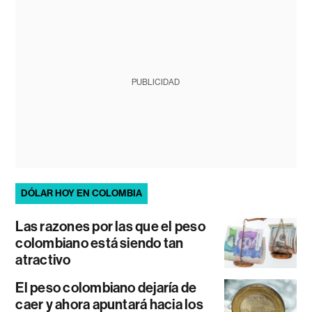
PUBLICIDAD
DÓLAR HOY EN COLOMBIA
Las razones por las que el peso
colombiano está siendo tan
atractivo
El peso colombiano dejaría de
caer y ahora apuntará hacia los