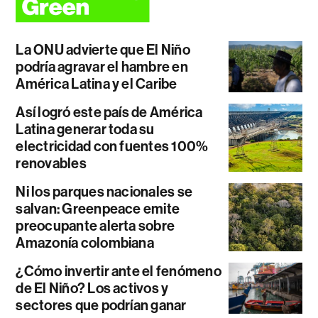
La ONU advierte que El Niño
podría agravar el hambre en
América Latina y el Caribe
Así logró este país de América
Latina generar toda su
electricidad con fuentes 100%
renovables
Ni los parques nacionales se
salvan: Greenpeace emite
preocupante alerta sobre
Amazonía colombiana
¿Cómo invertir ante el fenómeno
de El Niño? Los activos y
sectores que podrían ganar