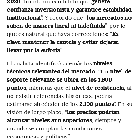
2026
, triunfe un candidato que
genere
confianza inversionista y garantice estabilidad
institucional
”. Y recordó que “
los mercados no
suben de manera lineal ni indefinida
”, por lo
que es natural que haya correcciones: “
Es
clave mantener la cautela y evitar dejarse
llevar por la euforia
”.
El analista identificó además los
niveles
técnicos relevantes del mercado
: “Un
nivel de
soporte relevante se ubica en los 1.900
puntos
, mientras que el
nivel de resistencia
, al
no existir referencias históricas, podría
estimarse alrededor de los
2.100 puntos
”. En su
visión de largo plazo, “
los precios podrían
alcanzar niveles aún superiores
, siempre y
cuando se cumplan las condiciones
económicas y políticas”.