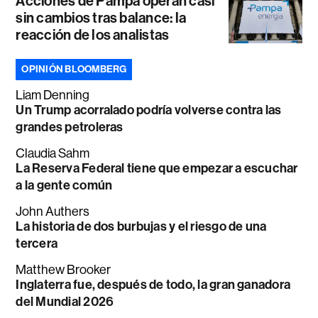
Acciones de Pampa operan casi
sin cambios tras balance: la
reacción de los analistas
OPINIÓN BLOOMBERG
Liam Denning
Un Trump acorralado podría volverse contra las
grandes petroleras
Claudia Sahm
La Reserva Federal tiene que empezar a escuchar
a la gente común
John Authers
La historia de dos burbujas y el riesgo de una
tercera
Matthew Brooker
Inglaterra fue, después de todo, la gran ganadora
del Mundial 2026