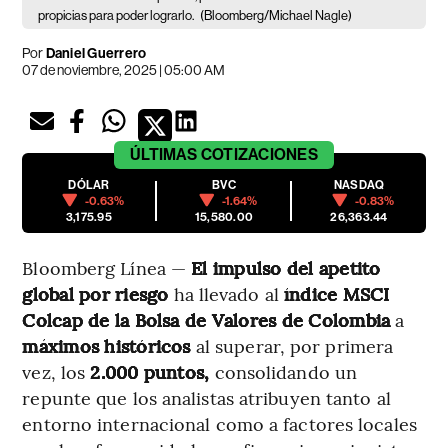
propicias para poder lograrlo.
(Bloomberg/Michael Nagle)
Por
Daniel Guerrero
07 de noviembre, 2025 | 05:00 AM
ÚLTIMAS
COTIZACIONES
DÓLAR
BVC
NASDAQ
-0.63%
-1.64%
-0.83%
3,175.95
15,580.00
26,363.44
Bloomberg Línea —
El impulso del apetito
global por riesgo
ha llevado al
índice MSCI
Colcap de la Bolsa de Valores de Colombia
a
máximos históricos
al superar, por primera
vez, los
2.000 puntos,
consolidando un
repunte que los analistas atribuyen tanto al
entorno internacional como a factores locales