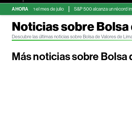
ica en el mes de julio
AHORA
S&P 500 alcanza un récord impulsado por
Noticias sobre Bolsa
Descubre las últimas noticias sobre Bolsa de Valores de Li
Más noticias sobre Bolsa 