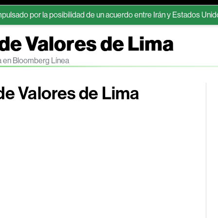
 la posibilidad de un acuerdo entre Irán y Estados Unidos
Esto
 de Valores de Lima
ma en Bloomberg Línea
de Valores de Lima