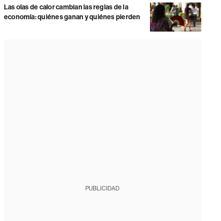
Las olas de calor cambian las reglas de la
economía: quiénes ganan y quiénes pierden
PUBLICIDAD