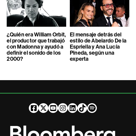
¿Quién era William Orbit,
El mensaje detrás del
el productor que trabajó
estilo de Abelardo De la
con Madonna y ayudó a
Espriella y Ana Lucía
definir el sonido de los
Pineda, según una
2000?
experta