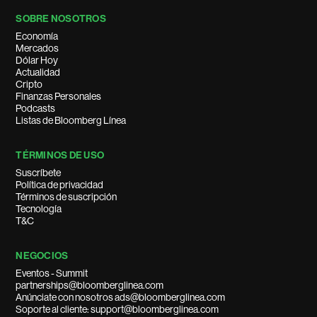
SOBRE NOSOTROS
Economía
Mercados
Dólar Hoy
Actualidad
Cripto
Finanzas Personales
Podcasts
Listas de Bloomberg Línea
TÉRMINOS DE USO
Suscríbete
Política de privacidad
Términos de suscripción
Tecnología
T&C
NEGOCIOS
Eventos - Summit
partnerships@bloomberglinea.com
Anúnciate con nosotros ads@bloomberglinea.com
Soporte al cliente: support@bloomberglinea.com