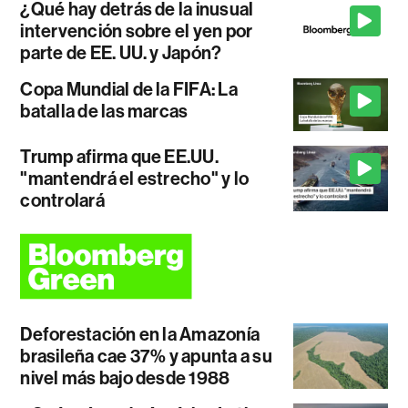
¿Qué hay detrás de la inusual
intervención sobre el yen por
parte de EE. UU. y Japón?
Copa Mundial de la FIFA: La
batalla de las marcas
Trump afirma que EE.UU.
"mantendrá el estrecho" y lo
controlará
Deforestación en la Amazonía
brasileña cae 37% y apunta a su
nivel más bajo desde 1988