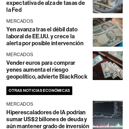
expectativa de alza de tasas de
la Fed
MERCADOS
Yen avanza tras el débil dato
laboral de EE.UU. y crece la
alerta por posible intervención
MERCADOS
Vender euros para comprar
yenes aumenta el riesgo
geopolítico, advierte BlackRock
OTRAS NOTICIAS ECONÓMICAS
MERCADOS
Hiperescaladores de IA podrían
sumar US$2 billones de deuda y
aún mantener grado de inversión