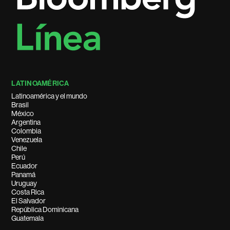
LATINOAMÉRICA
Latinoamérica y el mundo
Brasil
México
Argentina
Colombia
Venezuela
Chile
Perú
Ecuador
Panamá
Uruguay
Costa Rica
El Salvador
República Dominicana
Guatemala