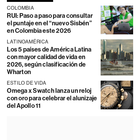
COLOMBIA
RUI: Paso a paso para consultar
el puntaje en el “nuevo Sisbén”
en Colombia este 2026
LATINOAMÉRICA
Los 5 países de América Latina
con mayor calidad de vida en
2026, según clasificación de
Wharton
ESTILO DE VIDA
Omega x Swatch lanza un reloj
con oro para celebrar el alunizaje
del Apollo 11