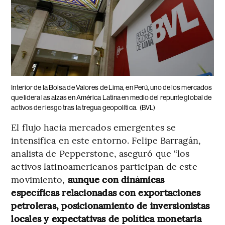
Interior de la Bolsa de Valores de Lima, en Perú, uno de los mercados
que lidera las alzas en América Latina en medio del repunte global de
activos de riesgo tras la tregua geopolítica.
(BVL)
El flujo hacia mercados emergentes se
intensifica en este entorno. Felipe Barragán,
analista de Pepperstone, aseguró que “los
activos latinoamericanos participan de este
movimiento,
aunque con dinámicas
específicas relacionadas con exportaciones
petroleras, posicionamiento de inversionistas
locales y expectativas de política monetaria