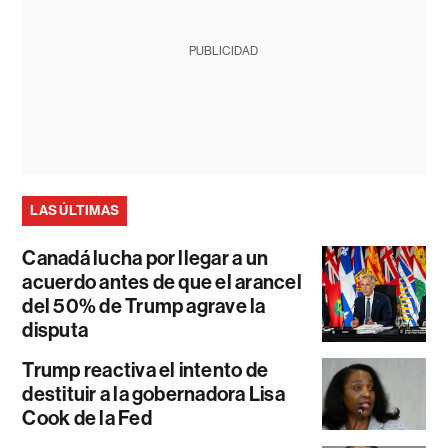
PUBLICIDAD
LAS ÚLTIMAS
Canadá lucha por llegar a un
acuerdo antes de que el arancel
del 50% de Trump agrave la
disputa
Trump reactiva el intento de
destituir a la gobernadora Lisa
Cook de la Fed