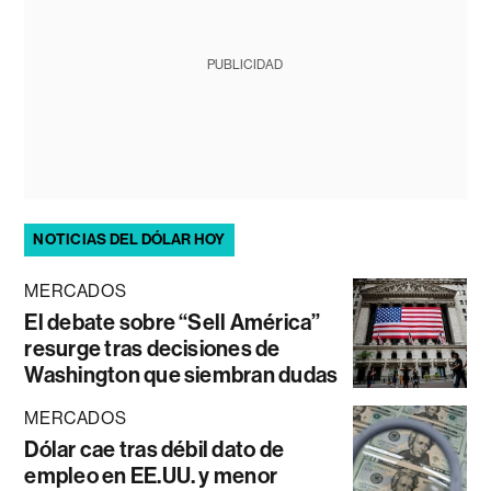
PUBLICIDAD
NOTICIAS DEL DÓLAR HOY
MERCADOS
El debate sobre “Sell América”
resurge tras decisiones de
Washington que siembran dudas
MERCADOS
Dólar cae tras débil dato de
empleo en EE.UU. y menor