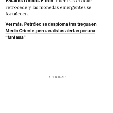
Estados Unidos e Irán
, mientras el dólar
retrocede y las monedas emergentes se
fortalecen.
Ver más:
Petróleo se desploma tras tregua en
Medio Oriente, pero analistas alertan por una
“fantasía”
PUBLICIDAD