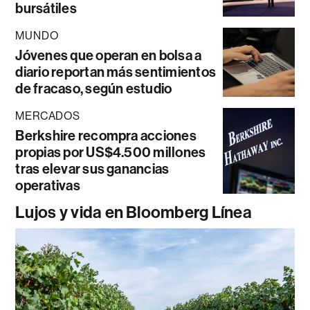
bursátiles
MUNDO
Jóvenes que operan en bolsa a
diario reportan más sentimientos
de fracaso, según estudio
MERCADOS
Berkshire recompra acciones
propias por US$4.500 millones
tras elevar sus ganancias
operativas
Lujos y vida en Bloomberg Línea