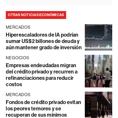
OTRAS NOTICIAS ECONÓMICAS
MERCADOS
Hiperescaladores de IA podrían
sumar US$2 billones de deuda y
aún mantener grado de inversión
NEGOCIOS
Empresas endeudadas migran
del crédito privado y recurren a
refinanciaciones para reducir
costos
MERCADOS
Fondos de crédito privado evitan
los peores temores y se
recuperan de sus mínimos