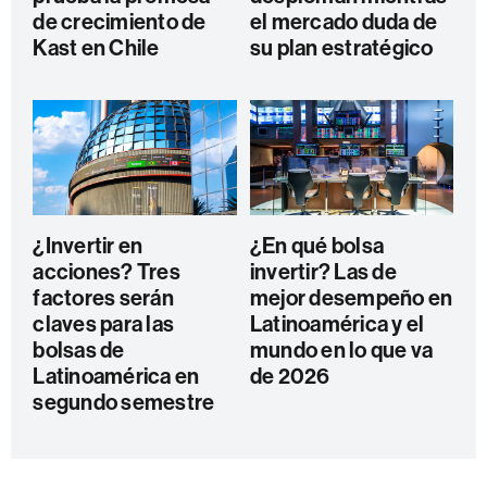
de crecimiento de
el mercado duda de
Kast en Chile
su plan estratégico
¿Invertir en
¿En qué bolsa
acciones? Tres
invertir? Las de
factores serán
mejor desempeño en
claves para las
Latinoamérica y el
bolsas de
mundo en lo que va
Latinoamérica en
de 2026
segundo semestre