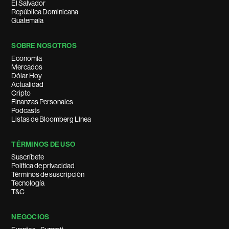
El Salvador
República Dominicana
Guatemala
SOBRE NOSOTROS
Economía
Mercados
Dólar Hoy
Actualidad
Cripto
Finanzas Personales
Podcasts
Listas de Bloomberg Línea
TÉRMINOS DE USO
Suscríbete
Política de privacidad
Términos de suscripción
Tecnología
T&C
NEGOCIOS