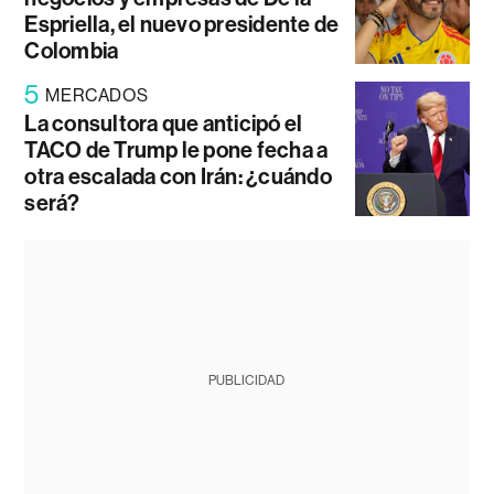
Espriella, el nuevo presidente de
Colombia
5
MERCADOS
La consultora que anticipó el
TACO de Trump le pone fecha a
otra escalada con Irán: ¿cuándo
será?
PUBLICIDAD