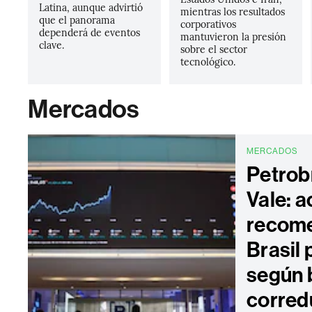
Latina, aunque advirtió
mientras los resultados
que el panorama
corporativos
dependerá de eventos
mantuvieron la presión
clave.
sobre el sector
tecnológico.
Mercados
MERCADOS
Petrobr
Vale: 
recom
Brasil 
según 
corred