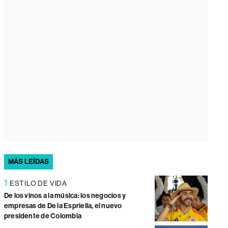
MÁS LEÍDAS
1
ESTILO DE VIDA
De los vinos a la música: los negocios y
empresas de De la Espriella, el nuevo
presidente de Colombia