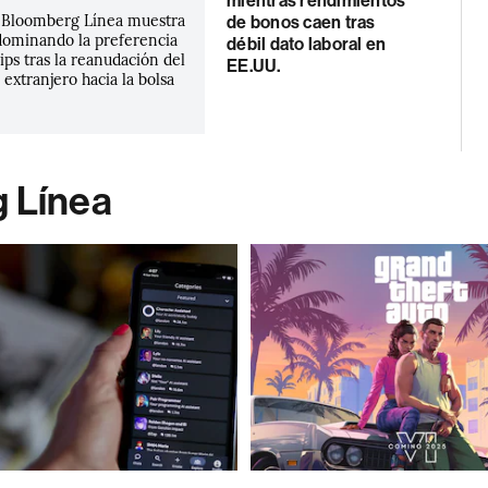
mientras rendimientos
 Bloomberg Línea muestra
de bonos caen tras
dominando la preferencia
débil dato laboral en
hips tras la reanudación del
EE.UU.
l extranjero hacia la bolsa
g Línea