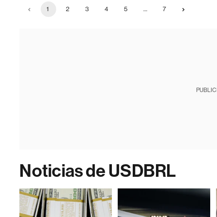
1
2
3
4
5
…
7
PUBLIC
Noticias de USDBRL