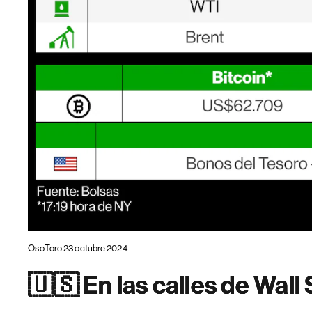
OsoToro 23 octubre 2024
🇺🇸 En las calles de Wall 