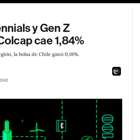
ennials y Gen Z
 Colcap cae 1,84%
gión, la bolsa de Chile ganó 0,18%.
24
IDAD