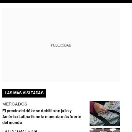
PUBLICIDAD
LAS MÁS VISITADAS
MERCADOS
El precio del dólar se debilita en julio y
América Latina tiene la moneda más fuerte
del mundo
LATINOAMÉRICA