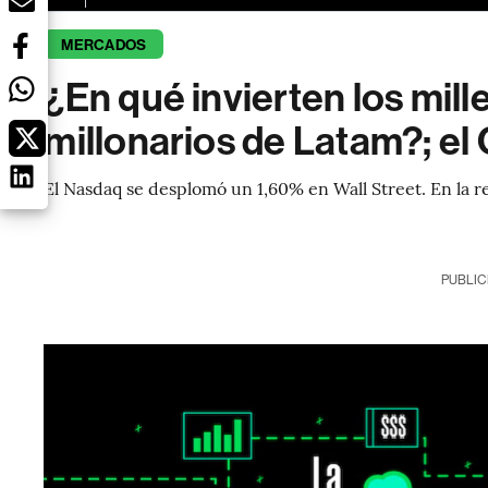
MERCADOS
¿En qué invierten los mill
millonarios de Latam?; el
El Nasdaq se desplomó un 1,60% en Wall Street. En la re
PUBLIC