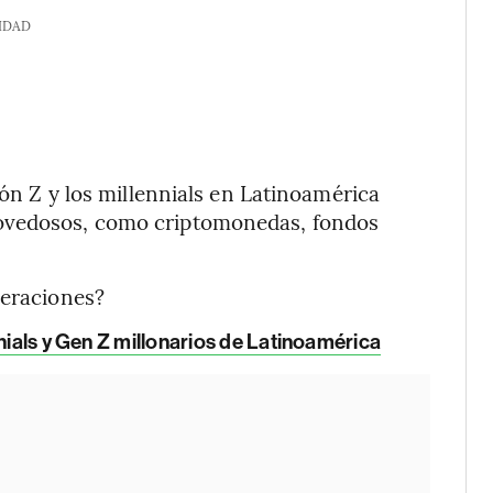
IDAD
ión Z y los millennials en Latinoamérica
novedosos, como criptomonedas, fondos
neraciones?
nnials y Gen Z millonarios de Latinoamérica