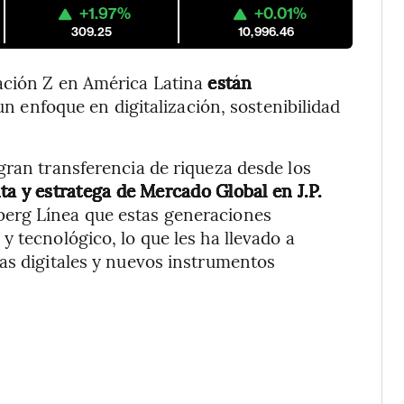
+1.97%
+0.01%
309.25
10,996.46
ación Z en América Latina
están
n enfoque en digitalización, sostenibilidad
gran transferencia de riqueza desde los
ta y estratega de Mercado Global en J.P.
berg Línea que estas generaciones
 tecnológico, lo que les ha llevado a
as digitales y nuevos instrumentos