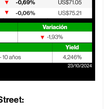
Street: