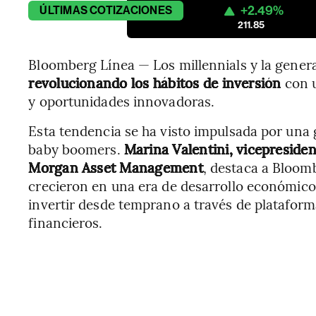
+2.49%
ÚLTIMAS
COTIZACIONES
211.85
Bloomberg Línea — Los millennials y la gener
revolucionando los hábitos de inversión
con u
y oportunidades innovadoras.
Esta tendencia se ha visto impulsada por una 
baby boomers.
Marina Valentini, vicepresiden
Morgan Asset Management
, destaca a Bloom
crecieron en una era de desarrollo económico y
invertir desde temprano a través de plataform
financieros.