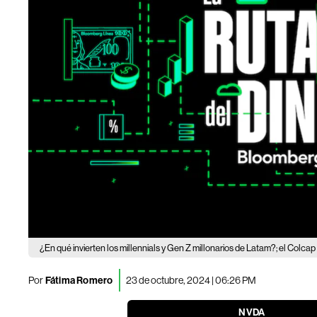
¿En qué invierten los millennials y Gen Z millonarios de Latam?; el Colca
Por
Fátima Romero
23 de octubre, 2024 | 06:26 PM
NVDA