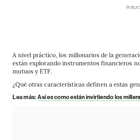
PUBLIC
A nivel práctico, los millonarios de la generac
están explorando instrumentos financieros 
mutuos y ETF.
¿Qué otras características definen a estas ge
Lea más:
Así es como están invirtiendo los mille