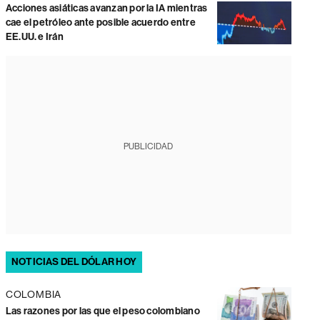
Acciones asiáticas avanzan por la IA mientras
cae el petróleo ante posible acuerdo entre
EE.UU. e Irán
PUBLICIDAD
NOTICIAS DEL DÓLAR HOY
COLOMBIA
Las razones por las que el peso colombiano