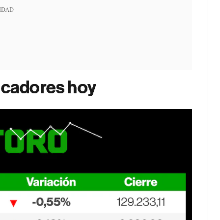
IDAD
dicadores hoy