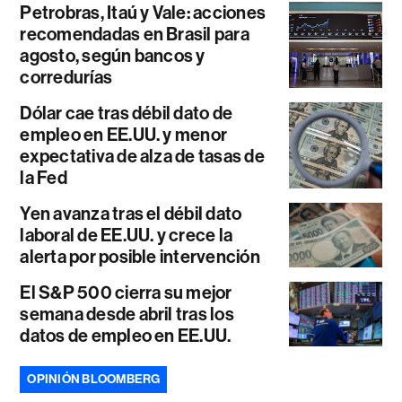
Petrobras, Itaú y Vale: acciones
recomendadas en Brasil para
agosto, según bancos y
corredurías
Dólar cae tras débil dato de
empleo en EE.UU. y menor
expectativa de alza de tasas de
la Fed
Yen avanza tras el débil dato
laboral de EE.UU. y crece la
alerta por posible intervención
El S&P 500 cierra su mejor
semana desde abril tras los
datos de empleo en EE.UU.
OPINIÓN BLOOMBERG