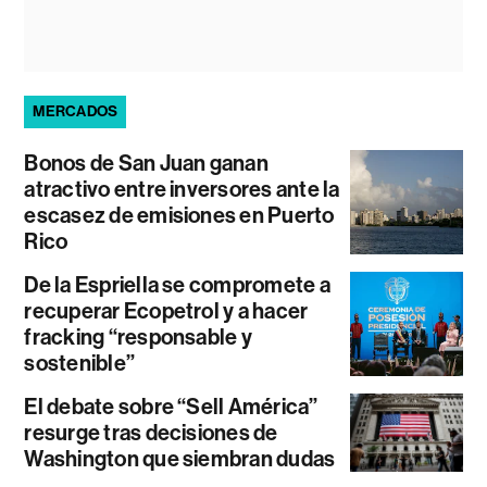
MERCADOS
Bonos de San Juan ganan
atractivo entre inversores ante la
escasez de emisiones en Puerto
Rico
De la Espriella se compromete a
recuperar Ecopetrol y a hacer
fracking “responsable y
sostenible”
El debate sobre “Sell América”
resurge tras decisiones de
Washington que siembran dudas