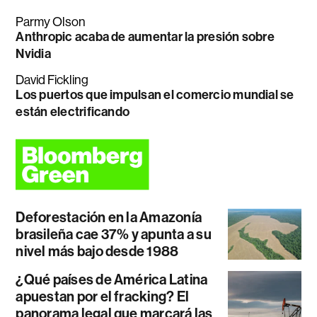
Parmy Olson
Anthropic acaba de aumentar la presión sobre
Nvidia
David Fickling
Los puertos que impulsan el comercio mundial se
están electrificando
Deforestación en la Amazonía
brasileña cae 37% y apunta a su
nivel más bajo desde 1988
¿Qué países de América Latina
apuestan por el fracking? El
panorama legal que marcará las