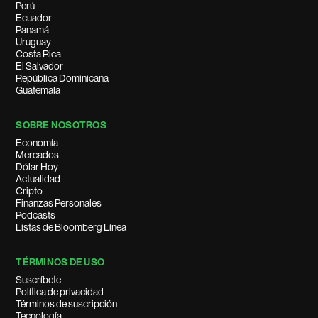
Perú
Ecuador
Panamá
Uruguay
Costa Rica
El Salvador
República Dominicana
Guatemala
SOBRE NOSOTROS
Economía
Mercados
Dólar Hoy
Actualidad
Cripto
Finanzas Personales
Podcasts
Listas de Bloomberg Línea
TÉRMINOS DE USO
Suscríbete
Política de privacidad
Términos de suscripción
Tecnología