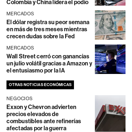
Colombia y China lidera el podio
MERCADOS
El dólar registra su peor semana
en más de tres meses mientras
crecen dudas sobre la Fed
MERCADOS
Wall Street cerró con ganancias
un julio volátil gracias a Amazon y
el entusiasmo por la IA
OTRAS NOTICIAS ECONÓMICAS
NEGOCIOS
Exxon y Chevron advierten
precios elevados de
combustibles ante refinerías
afectadas por la guerra