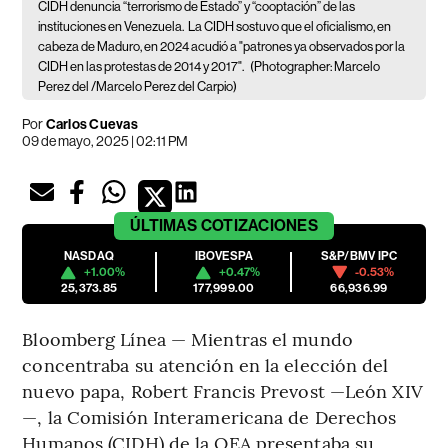
CIDH denuncia “terrorismo de Estado” y “cooptación” de las
instituciones en Venezuela.
La CIDH sostuvo que el oficialismo, en
cabeza de Maduro, en 2024 acudió a "patrones ya observados por la
CIDH en las protestas de 2014 y 2017".
(Photographer: Marcelo
Perez del /Marcelo Perez del Carpio)
Por
Carlos Cuevas
09 de mayo, 2025 | 02:11 PM
ÚLTIMAS
COTIZACIONES
NASDAQ
IBOVESPA
S&P/BMV IPC
+1.00%
+0.47%
-0.53%
25,373.85
177,999.00
66,936.99
Bloomberg Línea — Mientras el mundo
concentraba su atención en la elección del
nuevo papa, Robert Francis Prevost —León XIV
—, la Comisión Interamericana de Derechos
Humanos (CIDH) de la OEA presentaba su