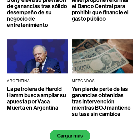
de ganancias tras sólido
el Banco Central para
desempeño de su
prohibir que financie el
negocio de
gasto público
entretenimiento
ARGENTINA
MERCADOS
La petrolera de Harold
Yen pierde parte de las
Hamm busca ampliar su
ganancias obtenidas
apuesta por Vaca
tras intervención
Muerta en Argentina
mientras BOJ mantiene
su tasa sin cambios
Cargar más