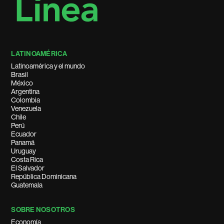
LATINOAMÉRICA
Latinoamérica y el mundo
Brasil
México
Argentina
Colombia
Venezuela
Chile
Perú
Ecuador
Panamá
Uruguay
Costa Rica
El Salvador
República Dominicana
Guatemala
SOBRE NOSOTROS
Economía