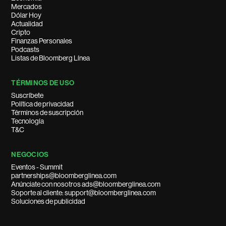
Mercados
Dólar Hoy
Actualidad
Cripto
Finanzas Personales
Podcasts
Listas de Bloomberg Línea
TÉRMINOS DE USO
Suscríbete
Política de privacidad
Términos de suscripción
Tecnología
T&C
NEGOCIOS
Eventos - Summit
partnerships@bloomberglinea.com
Anúnciate con nosotros ads@bloomberglinea.com
Soporte al cliente: support@bloomberglinea.com
Soluciones de publicidad