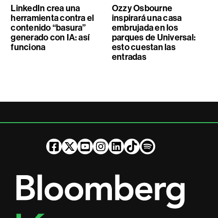
LinkedIn crea una
Ozzy Osbourne
herramienta contra el
inspirará una casa
contenido “basura”
embrujada en los
generado con IA: así
parques de Universal:
funciona
esto cuestan las
entradas