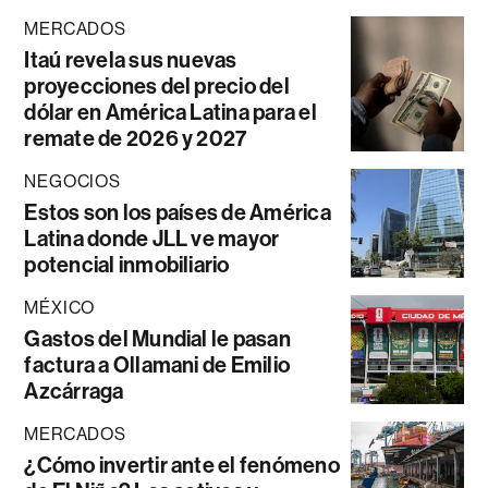
MERCADOS
Itaú revela sus nuevas
proyecciones del precio del
dólar en América Latina para el
remate de 2026 y 2027
NEGOCIOS
Estos son los países de América
Latina donde JLL ve mayor
potencial inmobiliario
MÉXICO
Gastos del Mundial le pasan
factura a Ollamani de Emilio
Azcárraga
MERCADOS
¿Cómo invertir ante el fenómeno