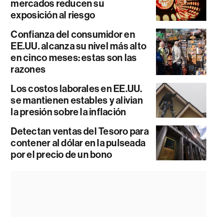
mercados reducen su
exposición al riesgo
Confianza del consumidor en
EE.UU. alcanza su nivel más alto
en cinco meses: estas son las
razones
Los costos laborales en EE.UU.
se mantienen estables y alivian
la presión sobre la inflación
Detectan ventas del Tesoro para
contener al dólar en la pulseada
por el precio de un bono