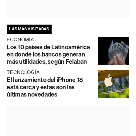
LAS MÁS VISITADAS
ECONOMÍA
Los 10 países de Latinoamérica
en donde los bancos generan
más utilidades, según Felaban
TECNOLOGÍA
El lanzamiento del iPhone 18
está cerca y estas son las
últimas novedades