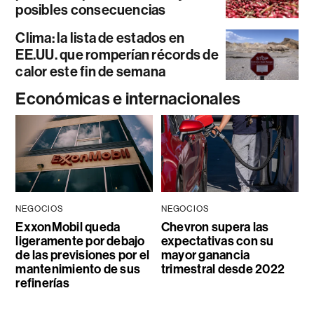
posibles consecuencias
Clima: la lista de estados en
EE.UU. que romperían récords de
calor este fin de semana
Económicas e internacionales
NEGOCIOS
NEGOCIOS
ExxonMobil queda
Chevron supera las
ligeramente por debajo
expectativas con su
de las previsiones por el
mayor ganancia
mantenimiento de sus
trimestral desde 2022
refinerías