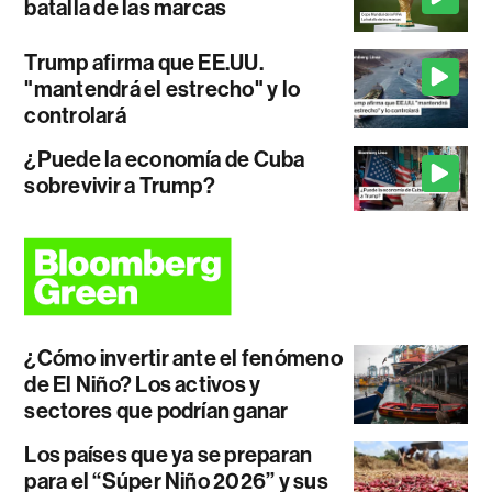
batalla de las marcas
Trump afirma que EE.UU.
"mantendrá el estrecho" y lo
controlará
¿Puede la economía de Cuba
sobrevivir a Trump?
¿Cómo invertir ante el fenómeno
de El Niño? Los activos y
sectores que podrían ganar
Los países que ya se preparan
para el “Súper Niño 2026” y sus