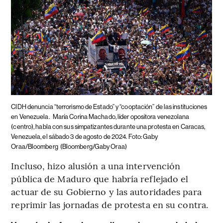
CIDH denuncia “terrorismo de Estado” y “cooptación” de las instituciones
en Venezuela.
María Corina Machado, líder opositora venezolana
(centro), habla con sus simpatizantes durante una protesta en Caracas,
Venezuela, el sábado 3 de agosto de 2024. Foto: Gaby
Oraa/Bloomberg
(Bloomberg/Gaby Oraa)
Incluso, hizo alusión a una intervención
pública de Maduro que habría reflejado el
actuar de su Gobierno y las autoridades para
reprimir las jornadas de protesta en su contra.