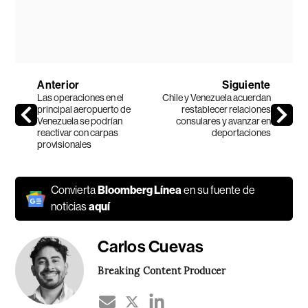
Anterior
Siguiente
Las operaciones en el
Chile y Venezuela acuerdan
principal aeropuerto de
restablecer relaciones
Venezuela se podrían
consulares y avanzar en
reactivar con carpas
deportaciones
provisionales
Convierta
Bloomberg Línea
en su fuente de
noticias
aquí
Carlos Cuevas
Breaking Content Producer