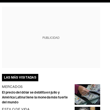
PUBLICIDAD
LAS MÁS VISITADAS
MERCADOS
El precio del dólar se debilita en julio y
América Latina tiene la moneda más fuerte
del mundo
ESTILO DE VIDA