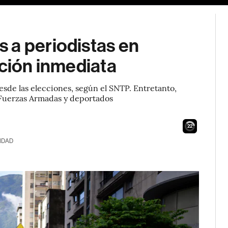
 a periodistas en
ación inmediata
sde las elecciones, según el SNTP. Entretanto,
 Fuerzas Armadas y deportados
21
IDAD