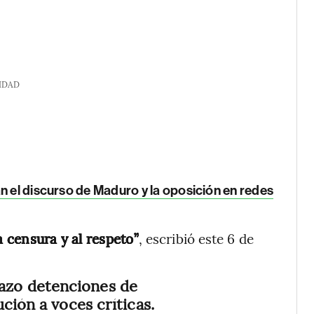
IDAD
n el discurso de Maduro y la oposición en redes
a censura y al respeto”
, escribió este 6 de
azo detenciones de
ción a voces críticas.