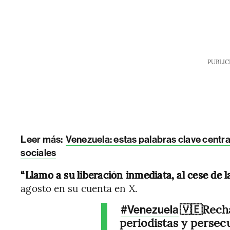
PUBLIC
Leer más:
Venezuela: estas palabras clave centra
sociales
“Llamo a su liberación inmediata, al cese de l
agosto en su cuenta en X.
🇻🇪Rech
#Venezuela
periodistas y persecu