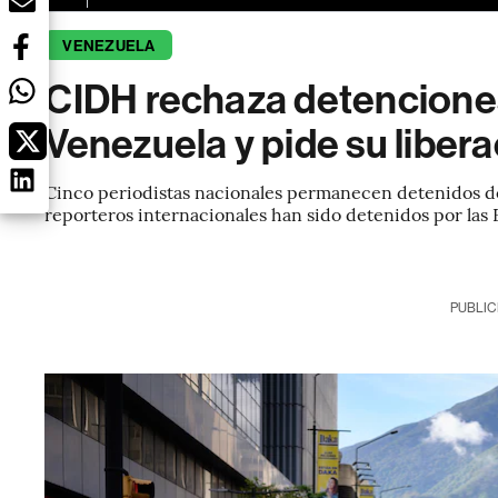
VENEZUELA
CIDH rechaza detenciones
Venezuela y pide su liber
Cinco periodistas nacionales permanecen detenidos de
reporteros internacionales han sido detenidos por las
PUBLIC