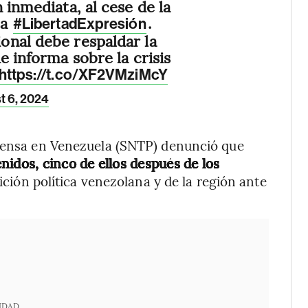
 inmediata, al cese de la
 a
.
#LibertadExpresión
onal debe respaldar la
e informa sobre la crisis
https://t.co/XF2VMziMcY
t 6, 2024
Prensa en Venezuela (SNTP) denunció que
nidos, cinco de ellos después de los
ición política venezolana y de la región ante
IDAD