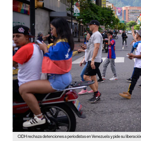
CIDH rechaza detenciones a periodistas en Venezuela y pide su liberació