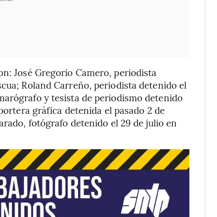
on: José Gregorio Camero, periodista
scua; Roland Carreño, periodista detenido el
marógrafo y tesista de periodismo detenido
eportera gráfica detenida el pasado 2 de
arado, fotógrafo detenido el 29 de julio en