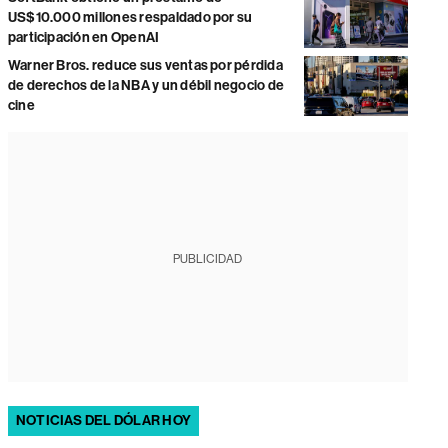
US$10.000 millones respaldado por su
participación en OpenAI
Warner Bros. reduce sus ventas por pérdida
de derechos de la NBA y un débil negocio de
cine
PUBLICIDAD
NOTICIAS DEL DÓLAR HOY