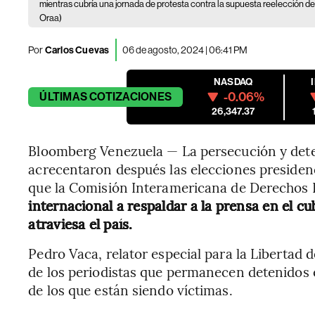
mientras cubría una jornada de protesta contra la supuesta reelección
Oraa)
Por
Carlos Cuevas
06 de agosto, 2024 | 06:41 PM
NASDAQ
-0.06%
ÚLTIMAS
COTIZACIONES
26,347.37
Bloomberg Venezuela — La persecución y dete
acrecentaron después las elecciones presidencia
que la Comisión Interamericana de Derecho
internacional a respaldar a la prensa en el c
atraviesa el país.
Pedro Vaca, relator especial para la Libertad d
de los periodistas que permanecen detenidos 
de los que están siendo víctimas.