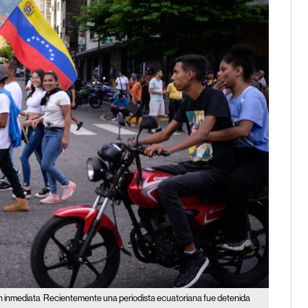
n inmediata
Recientemente una periodista ecuatoriana fue detenida