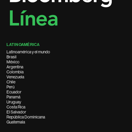
LATINOAMÉRICA
Latinoamérica y el mundo
Brasil
México
Argentina
Colombia
Venezuela
Chile
Perú
Ecuador
Panamá
Uruguay
Costa Rica
El Salvador
República Dominicana
Guatemala