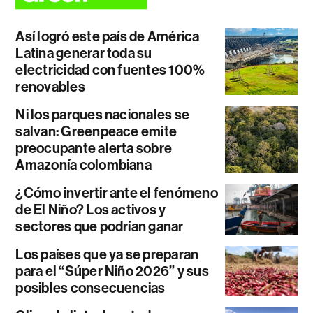
Así logró este país de América
Latina generar toda su
electricidad con fuentes 100%
renovables
Ni los parques nacionales se
salvan: Greenpeace emite
preocupante alerta sobre
Amazonía colombiana
¿Cómo invertir ante el fenómeno
de El Niño? Los activos y
sectores que podrían ganar
Los países que ya se preparan
para el “Súper Niño 2026” y sus
posibles consecuencias