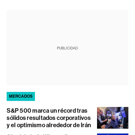
PUBLICIDAD
MERCADOS
S&P 500 marca un récord tras
sólidos resultados corporativos
y el optimismo alrededor de Irán