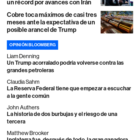
un récord por avances con Irán
Cobre toca máximos de casi tres
meses ante la expectativa de un
posible arancel de Trump
OPINIÓN BLOOMBERG
Liam Denning
Un Trump acorralado podría volverse contra las
grandes petroleras
Claudia Sahm
La Reserva Federal tiene que empezar a escuchar
a la gente común
John Authers
La historia de dos burbujas y el riesgo de una
tercera
Matthew Brooker
Inglaterra fue, después de todo, la gran ganadora