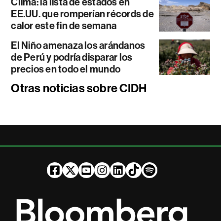
Clima: la lista de estados en
EE.UU. que romperían récords de
calor este fin de semana
El Niño amenaza los arándanos
de Perú y podría disparar los
precios en todo el mundo
Otras noticias sobre CIDH