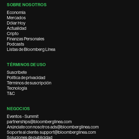
SOBRE NOSOTROS
Economía
Mercados
Dólar Hoy
Actualidad
Cripto
Finanzas Personales
Podcasts
Listas de Bloomberg Línea
TÉRMINOS DE USO
Suscríbete
Política de privacidad
Términos de suscripción
Tecnología
T&C
NEGOCIOS
Eventos - Summit
partnerships@bloomberglinea.com
Anúnciate con nosotros ads@bloomberglinea.com
Soporte al cliente: support@bloomberglinea.com
Soluciones de publicidad