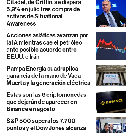
Citadel, de Griffin, se dispara
5,9% en julio tras compra de
activos de Situational
Awareness
Acciones asiáticas avanzan por
la IA mientras cae el petróleo
ante posible acuerdo entre
EE.UU. e Irán
Pampa Energía cuadruplica
ganancia de la mano de Vaca
Muerta y la generación eléctrica
Estas son las 6 criptomonedas
que dejarán de aparecer en
Binance en agosto
S&P 500 supera los 7.700
puntos y el Dow Jones alcanza