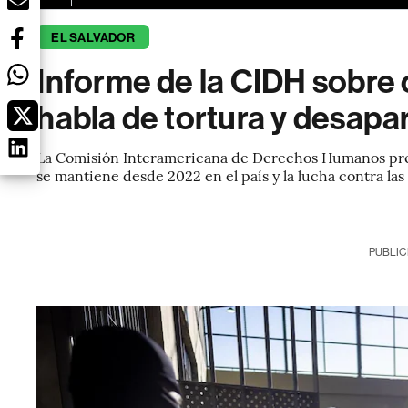
EL SALVADOR
Informe de la CIDH sobre 
habla de tortura y desapa
La Comisión Interamericana de Derechos Humanos pres
se mantiene desde 2022 en el país y la lucha contra la
PUBLIC