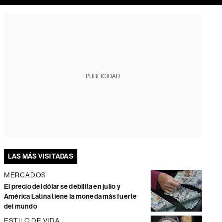
PUBLICIDAD
LAS MÁS VISITADAS
MERCADOS
El precio del dólar se debilita en julio y
América Latina tiene la moneda más fuerte
del mundo
ESTILO DE VIDA