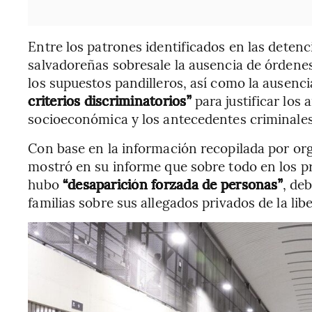
Entre los patrones identificados en las detenc
salvadoreñas sobresale la ausencia de órdenes j
los supuestos pandilleros, así como la ausenci
criterios discriminatorios”
para justificar los 
socioeconómica y los antecedentes criminales
Con base en la información recopilada por org
mostró en su informe que sobre todo en los p
hubo
“desaparición forzada de personas”
, de
familias sobre sus allegados privados de la lib