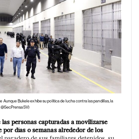
le
Aunque Bukele exhibe su política de lucha contra las pandillas, la
a: @SecPrensaSV)
de las personas capturadas a movilizarse
e por días o semanas alrededor de los
l paradero de sus familiares detenidos, su