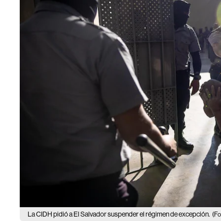
La CIDH pidió a El Salvador suspender el régimen de excepción.
(Fo