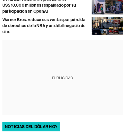
US$10.000 millones respaldado por su
participación en OpenAI
Warner Bros. reduce sus ventas por pérdida
de derechos de la NBA y un débil negocio de
cine
PUBLICIDAD
NOTICIAS DEL DÓLAR HOY