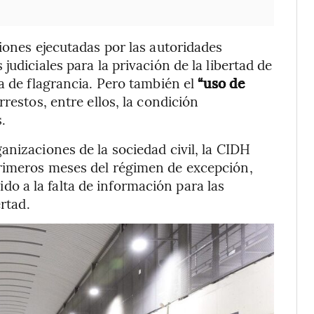
iones ejecutadas por las autoridades
udiciales para la privación de la libertad de
a de flagrancia. Pero también el
“uso de
arrestos, entre ellos, la condición
.
anizaciones de la sociedad civil, la CIDH
rimeros meses del régimen de excepción,
bido a la falta de información para las
ertad.