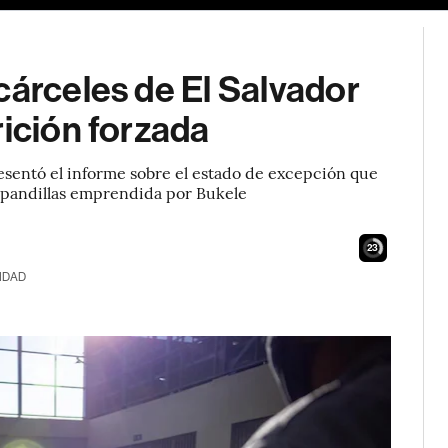
cárceles de El Salvador
rición forzada
entó el informe sobre el estado de excepción que
s pandillas emprendida por Bukele
22
IDAD