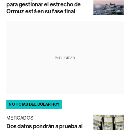
para gestionar el estrecho de
Ormuz está en su fase final
PUBLICIDAD
NOTICIAS DEL DÓLAR HOY
MERCADOS
Dos datos pondrán a prueba al