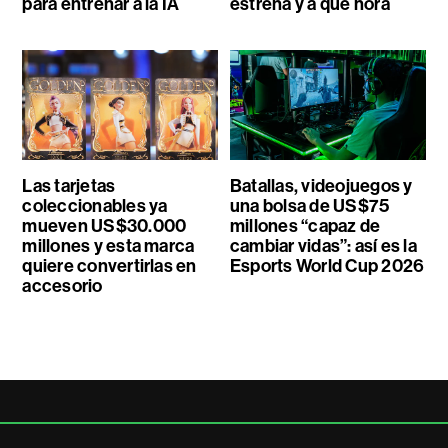
para entrenar a la IA
estrena y a qué hora
Las tarjetas
Batallas, videojuegos y
coleccionables ya
una bolsa de US$75
mueven US$30.000
millones “capaz de
millones y esta marca
cambiar vidas”: así es la
quiere convertirlas en
Esports World Cup 2026
accesorio