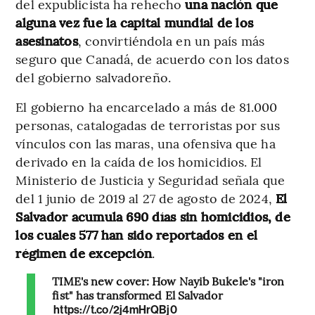
del expublicista ha rehecho
una nación que
alguna vez fue la capital mundial de los
asesinatos
, convirtiéndola en un país más
seguro que Canadá, de acuerdo con los datos
del gobierno salvadoreño.
El gobierno ha encarcelado a más de 81.000
personas, catalogadas de terroristas por sus
vínculos con las maras, una ofensiva que ha
derivado en la caída de los homicidios. El
Ministerio de Justicia y Seguridad señala que
del 1 junio de 2019 al 27 de agosto de 2024,
El
Salvador acumula 690 días sin homicidios, de
los cuales 577 han sido reportados en el
régimen de excepción
.
TIME's new cover: How Nayib Bukele's "iron
fist" has transformed El Salvador
https://t.co/2j4mHrQBj0