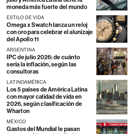
moneda más fuerte del mundo
ESTILO DE VIDA
Omega x Swatch lanza un reloj
con oro para celebrar el alunizaje
del Apollo 11
ARGENTINA
IPC de julio 2026: de cuánto
sería la inflación, según las
consultoras
LATINOAMÉRICA
Los 5 países de América Latina
con mayor calidad de vida en
2026, según clasificación de
Wharton
MÉXICO
Gastos del Mundial le pasan