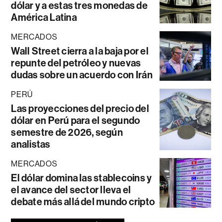
dólar y a estas tres monedas de
América Latina
MERCADOS
Wall Street cierra a la baja por el
repunte del petróleo y nuevas
dudas sobre un acuerdo con Irán
PERÚ
Las proyecciones del precio del
dólar en Perú para el segundo
semestre de 2026, según
analistas
MERCADOS
El dólar domina las stablecoins y
el avance del sector lleva el
debate más allá del mundo cripto