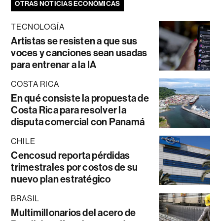
OTRAS NOTICIAS ECONÓMICAS
TECNOLOGÍA
Artistas se resisten a que sus
voces y canciones sean usadas
para entrenar a la IA
COSTA RICA
En qué consiste la propuesta de
Costa Rica para resolver la
disputa comercial con Panamá
CHILE
Cencosud reporta pérdidas
trimestrales por costos de su
nuevo plan estratégico
BRASIL
Multimillonarios del acero de