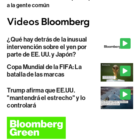
a la gente común
¿Qué hay detrás de la inusual
intervención sobre el yen por
parte de EE. UU. y Japón?
Copa Mundial de la FIFA: La
batalla de las marcas
Trump afirma que EE.UU.
"mantendrá el estrecho" y lo
controlará