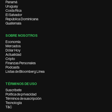
Panamá
Uruguay
Costa Rica
El Salvador
República Dominicana
Guatemala
SOBRE NOSOTROS
Economía
Mercados
Dólar Hoy
Actualidad
Cripto
Finanzas Personales
Podcasts
Listas de Bloomberg Línea
TÉRMINOS DE USO
Suscríbete
Política de privacidad
Términos de suscripción
Tecnología
T&C