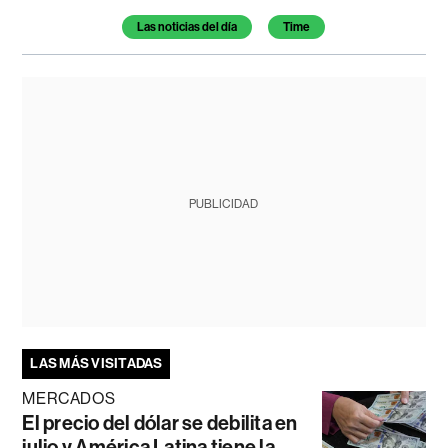
Las noticias del día
Time
PUBLICIDAD
LAS MÁS VISITADAS
MERCADOS
El precio del dólar se debilita en
julio y América Latina tiene la