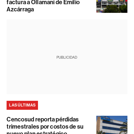
factura a Ollamani de Emilio
Azcárraga
PUBLICIDAD
LAS ÚLTIMAS
Cencosud reporta pérdidas
trimestrales por costos de su
nuevo plan estratégico