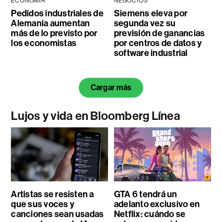
ECONOMÍA
NEGOCIOS
Pedidos industriales de
Siemens eleva por
Alemania aumentan
segunda vez su
más de lo previsto por
previsión de ganancias
los economistas
por centros de datos y
software industrial
Cargar más
Lujos y vida en Bloomberg Línea
Artistas se resisten a
GTA 6 tendrá un
que sus voces y
adelanto exclusivo en
canciones sean usadas
Netflix: cuándo se