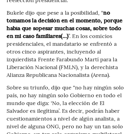
Bukele dijo que pese a la posibilidad, “
no
tomamos la decisión en el momento, porque
había que sopesar muchas cosas, sobre todo
en mi caso familiares(…)
”. En los comicios
presidenciales, el mandatario se enfrentó a
otros cinco aspirantes, incluyendo al
izquierdista Frente Farabundo Martí para la
Liberación Nacional (FMLN), y la derechista
Alianza Republicana Nacionalista (Arena).
Sobre su triunfo, dijo que “no hay ningún solo
país, no hay ningún solo Gobierno en todo el
mundo que diga: ‘No, la elección de El
Salvador es ilegítima’. Es decir, podrán haber
cuestionamientos a nivel de algún analista, a
nivel de alguna ONG, pero no hay un tan solo
Gobierno, un tan solo organismo multilateral,