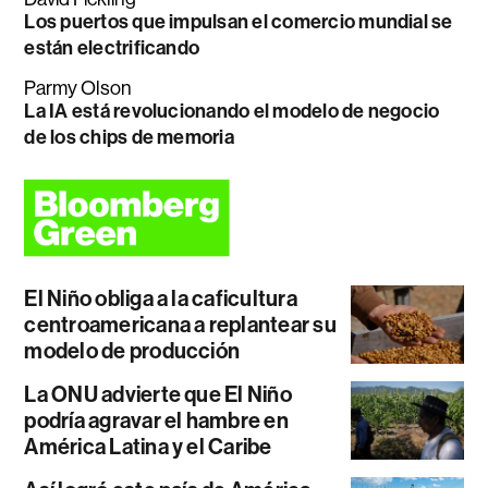
Los puertos que impulsan el comercio mundial se
están electrificando
Parmy Olson
La IA está revolucionando el modelo de negocio
de los chips de memoria
El Niño obliga a la caficultura
centroamericana a replantear su
modelo de producción
La ONU advierte que El Niño
podría agravar el hambre en
América Latina y el Caribe