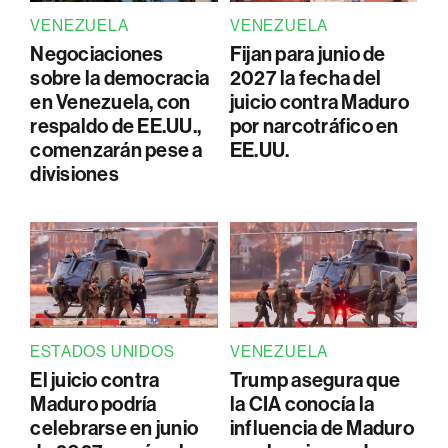
VENEZUELA
VENEZUELA
Negociaciones
Fijan para junio de
sobre la democracia
2027 la fecha del
en Venezuela, con
juicio contra Maduro
respaldo de EE.UU.,
por narcotráfico en
comenzarán pese a
EE.UU.
divisiones
ESTADOS UNIDOS
VENEZUELA
El juicio contra
Trump asegura que
Maduro podría
la CIA conocía la
celebrarse en junio
influencia de Maduro