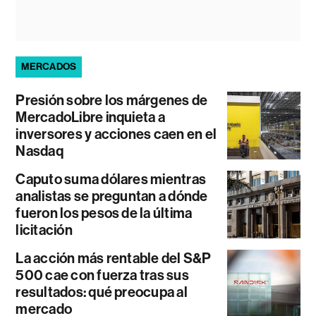
MERCADOS
Presión sobre los márgenes de
MercadoLibre inquieta a
inversores y acciones caen en el
Nasdaq
Caputo suma dólares mientras
analistas se preguntan a dónde
fueron los pesos de la última
licitación
La acción más rentable del S&P
500 cae con fuerza tras sus
resultados: qué preocupa al
mercado