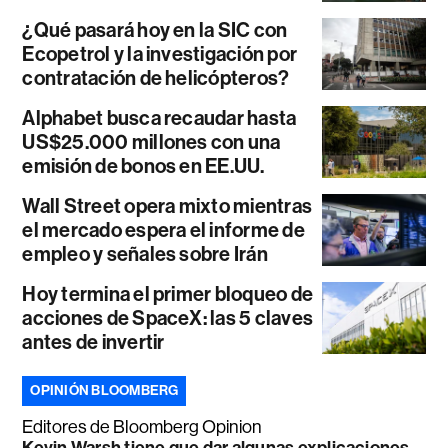
¿Qué pasará hoy en la SIC con
Ecopetrol y la investigación por
contratación de helicópteros?
Alphabet busca recaudar hasta
US$25.000 millones con una
emisión de bonos en EE.UU.
Wall Street opera mixto mientras
el mercado espera el informe de
empleo y señales sobre Irán
Hoy termina el primer bloqueo de
acciones de SpaceX: las 5 claves
antes de invertir
OPINIÓN BLOOMBERG
Editores de Bloomberg Opinion
Kevin Warsh tiene que dar algunas explicaciones