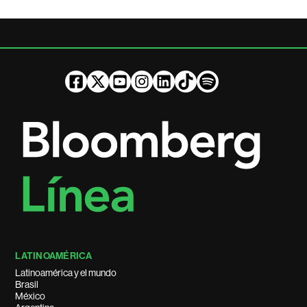
LATINOAMÉRICA
Latinoamérica y el mundo
Brasil
México