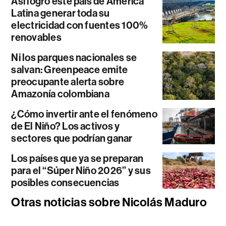
Así logró este país de América
Latina generar toda su
electricidad con fuentes 100%
renovables
Ni los parques nacionales se
salvan: Greenpeace emite
preocupante alerta sobre
Amazonía colombiana
¿Cómo invertir ante el fenómeno
de El Niño? Los activos y
sectores que podrían ganar
Los países que ya se preparan
para el “Súper Niño 2026” y sus
posibles consecuencias
Otras noticias sobre Nicolás Maduro