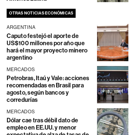
OTRAS NOTICIAS ECONÓMICAS
ARGENTINA
Caputo festejó el aporte de
US$100 millones por año que
hará el mayor proyecto minero
argentino
MERCADOS
Petrobras, Itaú y Vale: acciones
recomendadas en Brasil para
agosto, según bancos y
corredurías
MERCADOS
Dólar cae tras débil dato de
empleo en EE.UU. y menor
expectativa de alza de tasas de