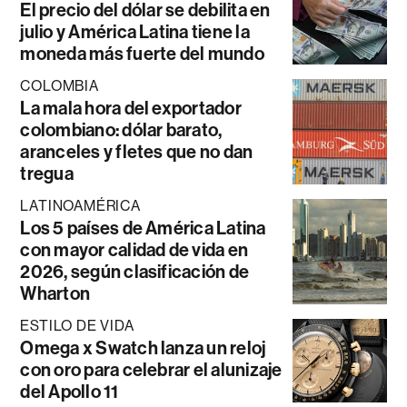
El precio del dólar se debilita en
julio y América Latina tiene la
moneda más fuerte del mundo
COLOMBIA
La mala hora del exportador
colombiano: dólar barato,
aranceles y fletes que no dan
tregua
LATINOAMÉRICA
Los 5 países de América Latina
con mayor calidad de vida en
2026, según clasificación de
Wharton
ESTILO DE VIDA
Omega x Swatch lanza un reloj
con oro para celebrar el alunizaje
del Apollo 11