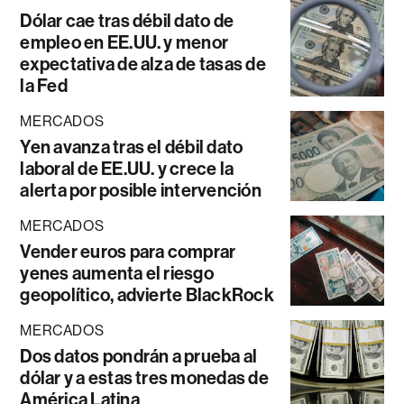
Dólar cae tras débil dato de
empleo en EE.UU. y menor
expectativa de alza de tasas de
la Fed
MERCADOS
Yen avanza tras el débil dato
laboral de EE.UU. y crece la
alerta por posible intervención
MERCADOS
Vender euros para comprar
yenes aumenta el riesgo
geopolítico, advierte BlackRock
MERCADOS
Dos datos pondrán a prueba al
dólar y a estas tres monedas de
América Latina