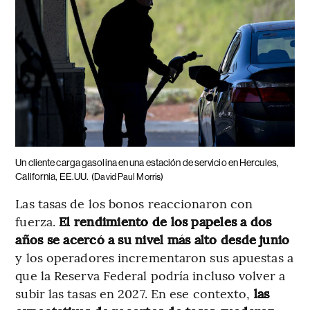
Un cliente carga gasolina en una estación de servicio en Hercules,
California, EE.UU.
(David Paul Morris)
Las tasas de los bonos reaccionaron con
fuerza.
El rendimiento de los papeles a dos
años se acercó a su nivel más alto desde junio
y los operadores incrementaron sus apuestas a
que la Reserva Federal podría incluso volver a
subir las tasas en 2027. En ese contexto,
las