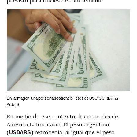
previsto para finales de esta semana.
En la imagen, una persona sostiene billetes de US$100.
(Dimas
Ardian)
En medio de ese contexto, las monedas de
América Latina caían. El peso argentino
(
) retrocedía, al igual que el peso
USDARS