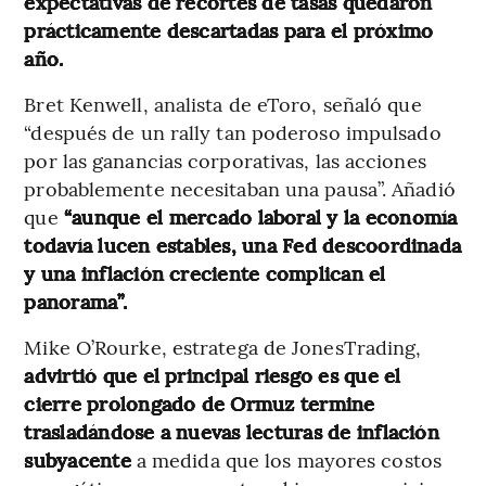
expectativas de recortes de tasas quedaron
prácticamente descartadas para el próximo
año.
Bret Kenwell, analista de eToro, señaló que
“después de un rally tan poderoso impulsado
por las ganancias corporativas, las acciones
probablemente necesitaban una pausa”. Añadió
que
“aunque el mercado laboral y la economía
todavía lucen estables, una Fed descoordinada
y una inflación creciente complican el
panorama”.
Mike O’Rourke, estratega de JonesTrading,
advirtió que el principal riesgo es que el
cierre prolongado de Ormuz termine
trasladándose a nuevas lecturas de inflación
subyacente
a medida que los mayores costos