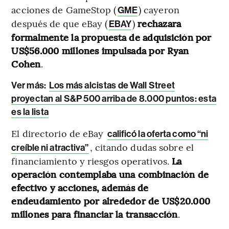
acciones de GameStop (
) cayeron
GME
después de que eBay (
)
rechazara
EBAY
formalmente la propuesta de adquisición por
US$56.000 millones impulsada por Ryan
Cohen
.
Ver más:
Los más alcistas de Wall Street
proyectan al S&P 500 arriba de 8.000 puntos: esta
es la lista
El directorio de eBay
calificó la oferta como “ni
, citando dudas sobre el
creíble ni atractiva”
financiamiento y riesgos operativos.
La
operación contemplaba una combinación de
efectivo y acciones, además de
endeudamiento por alrededor de US$20.000
millones para financiar la transacción
.