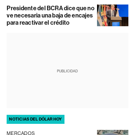
Presidente del BCRA dice que no
ve necesaria una baja de encajes
para reactivar el crédito
PUBLICIDAD
NOTICIAS DEL DÓLAR HOY
MERCADOS