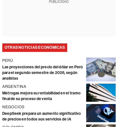
PUBLICIDAD
OTRAS NOTICIAS ECONÓMICAS
PERÚ
Las proyecciones del precio del dólar en Perú
para el segundo semestre de 2026, según
analistas
ARGENTINA
Metrogas mejora su rentabilidad en el tramo
final de su proceso de venta
NEGOCIOS
DeepSeek prepara un aumento significativo
de precios en todos sus servicios de IA