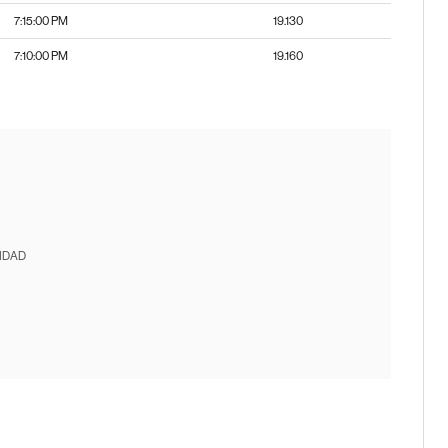
7:15:00 PM
19.130
7:10:00 PM
19.160
IDAD