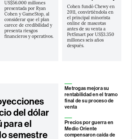
US$56.000 millones
Cohen fundó Chewy en
presentada por Ryan
2011, convirtiéndola en
Cohen y GameStop, al
el principal minorista
considerar que el plan
online de mascotas
carece de credibilidad y
antes de su venta a
presenta riesgos
PetSmart por US$3.350
financieros y operativos.
millones seis años
después.
Metrogas mejora su
rentabilidad en el tramo
oyecciones
final de su proceso de
venta
cio del dólar
 para el
Precios por guerra en
Medio Oriente
o semestre
compensaron caída de