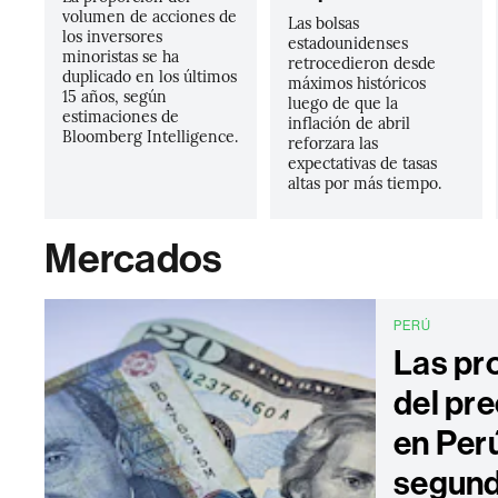
volumen de acciones de
Las bolsas
los inversores
estadounidenses
minoristas se ha
retrocedieron desde
duplicado en los últimos
máximos históricos
15 años, según
luego de que la
estimaciones de
inflación de abril
Bloomberg Intelligence.
reforzara las
expectativas de tasas
altas por más tiempo.
Mercados
PERÚ
Las pr
del pre
en Perú
segund