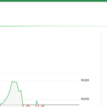
19.325
19.235