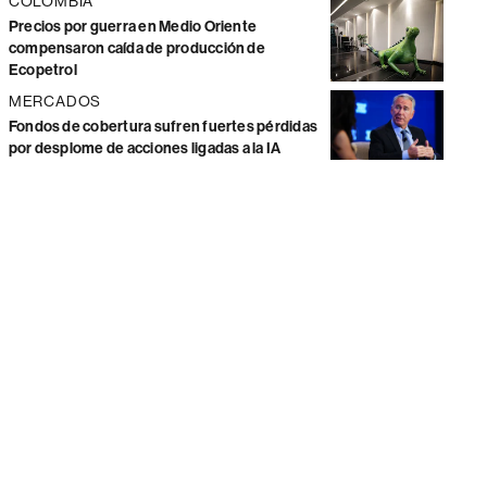
COLOMBIA
Precios por guerra en Medio Oriente
compensaron caída de producción de
Ecopetrol
MERCADOS
Fondos de cobertura sufren fuertes pérdidas
por desplome de acciones ligadas a la IA