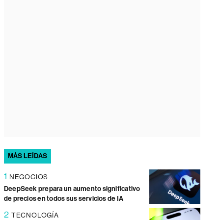
MÁS LEÍDAS
1
NEGOCIOS
DeepSeek prepara un aumento significativo
de precios en todos sus servicios de IA
2
TECNOLOGÍA