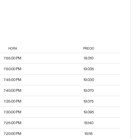
HORA
PRECIO
7:55:00 PM
19.010
7:50:00 PM
19.035
7:45:00 PM
19.030
7:40:00 PM
19.070
7:35:00 PM
19.075
7:30:00 PM
19.095
7:25:00 PM
19.140
7:20:00 PM
19.115